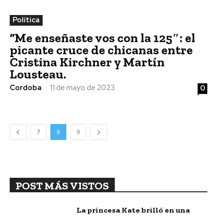
Política
“Me enseñaste vos con la 125″: el
picante cruce de chicanas entre
Cristina Kirchner y Martín
Lousteau.
Cordoba
-
11 de mayo de 2023
0
7
8
9
POST MÁS VISTOS
La princesa Kate brilló en una