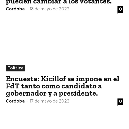
pueden cambiar a los votantes.
Cordoba
-
18 de mayo de 2023
0
Política
Encuesta: Kicillof se impone en el
FdT tanto como candidato a
gobernador y a presidente.
Cordoba
-
17 de mayo de 2023
0