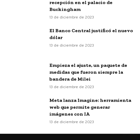
recepción en el palacio de
Buckingham
13 de diciembre de 2023
El Banco Central justificó el nuevo
dólar
13 de diciembre de 2023
Empieza el ajuste, un paquete de
medidas que fueron siempre la
bandera de Milei
13 de diciembre de 2023
Meta lanza Imagine: herramienta
web que permite generar
imágenes con IA
13 de diciembre de 2023