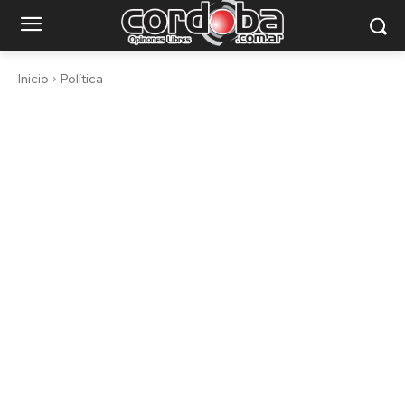
Inicio
Política