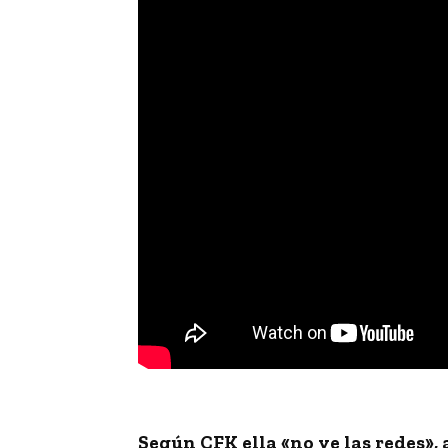
Según CFK ella «no ve las redes»,