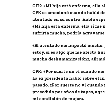
CFK: «Mi hija está enferma, ella s
CFK se emocionó cuando habló de 
atentado en su contra. Habló esp
«Mi hija está enferma, ella sí me n
sufriría mucho, podría agravarse
«El atentado me impactó mucho, p
estoy, sí es algo que me afecta
mucha deshumanización», afirmó
CFK: «Por suerte no vi cuando me
La ex presidenta habló sobre el i
pasado. «Por suerte no vi cuando m
precedido por años de tapas, agr
mi condición de mujer».