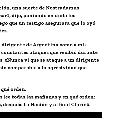
ción, una suerte de Nostradamus
sar», dijo, poniendo en duda los
ego que un testigo asegurara que lo oyó
tes.
n dirigente de Argentina como a mi»
s constantes ataques que recibió durante
s: «Nunca vi que se ataque a un dirigente
lo comparable a la agresividad que
 qué orden.
s lee todas las mañanas y en qué orden:
 después La Nación y al final Clarín».