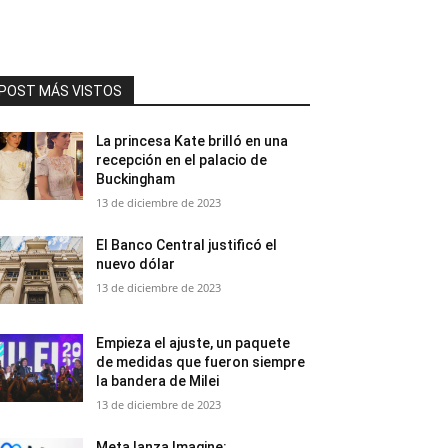
POST MÁS VISTOS
La princesa Kate brilló en una
recepción en el palacio de
Buckingham
13 de diciembre de 2023
El Banco Central justificó el
nuevo dólar
13 de diciembre de 2023
Empieza el ajuste, un paquete
de medidas que fueron siempre
la bandera de Milei
13 de diciembre de 2023
Meta lanza Imagine: