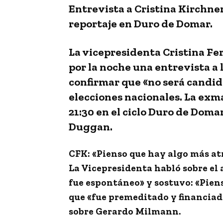
Entrevista a Cristina Kirchne
reportaje en Duro de Domar.
La vicepresidenta Cristina Fe
por la noche una entrevista a 
confirmar que «no será candid
elecciones nacionales. La exma
21:30 en el ciclo Duro de Doma
Duggan.
CFK: «Pienso que hay algo más at
La Vicepresidenta habló sobre el 
fue espontáneo» y sostuvo: «Pien
que «fue premeditado y financiad
sobre Gerardo Milmann.