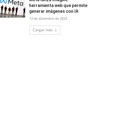
herramienta web que permite
generar imágenes con IA
13 de diciembre de 2023
Cargar más