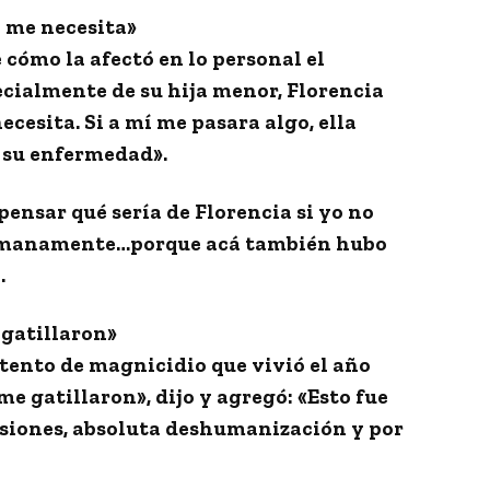
í me necesita»
cómo la afectó en lo personal el
ecialmente de su hija menor, Florencia
ecesita. Si a mí me pasara algo, ella
 su enfermedad».
ensar qué sería de Florencia si yo no
 humanamente…porque acá también hubo
.
 gatillaron»
ntento de magnicidio que vivió el año
e gatillaron», dijo y agregó: «Esto fue
esiones, absoluta deshumanización y por