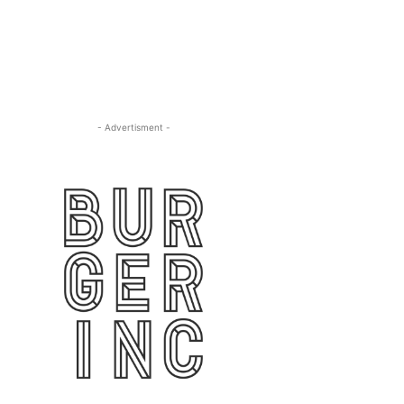
- Advertisment -