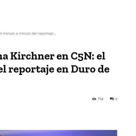
el minuto a minuto del reportaje...
na Kirchner en C5N: el
l reportaje en Duro de
754
0