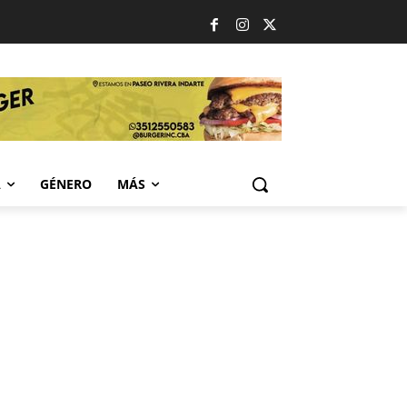
A
GÉNERO
MÁS