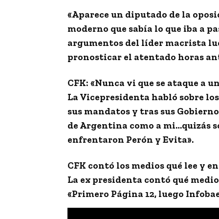
«Aparece un diputado de la oposi
moderno que sabía lo que iba a pa
argumentos del líder macrista lu
pronosticar el atentado horas an
CFK: «Nunca vi que se ataque a u
La Vicepresidenta habló sobre lo
sus mandatos y tras sus Gobierno
de Argentina como a mi…quizás so
enfrentaron Perón y Evita».
CFK contó los medios qué lee y en
La ex presidenta contó qué medio
«Primero Página 12, luego Infobae,