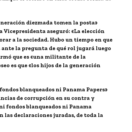
 generación diezmada tomen la posta»
la Vicepresidenta aseguró: «La elección
rar a la sociedad. Hubo un tiempo en que
, ante la pregunta de qué rol jugará luego
irmó que es «una militante de la
eo es que «los hijos de la generación
 fondos blanqueados ni Panama Papers»
uncias de corrupción en su contra y
 ni fondos blanqueados ni Panama
n las declaraciones juradas, de toda la