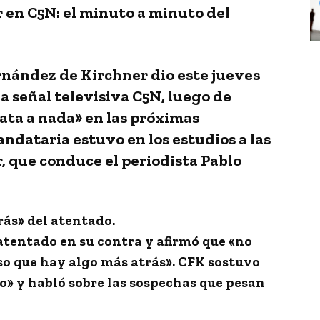
r en C5N: el minuto a minuto del
rnández de Kirchner dio este jueves
la señal televisiva C5N, luego de
ata a nada» en las próximas
ndataria estuvo en los estudios a las
r, que conduce el periodista Pablo
rás» del atentado.
atentado en su contra y afirmó que «no
so que hay algo más atrás». CFK sostuvo
o» y habló sobre las sospechas que pesan