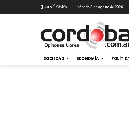
C
sábado 8 de agosto de 2026
10.7
Córdoba
SOCIEDAD
ECONOMÍA
POLÍTIC