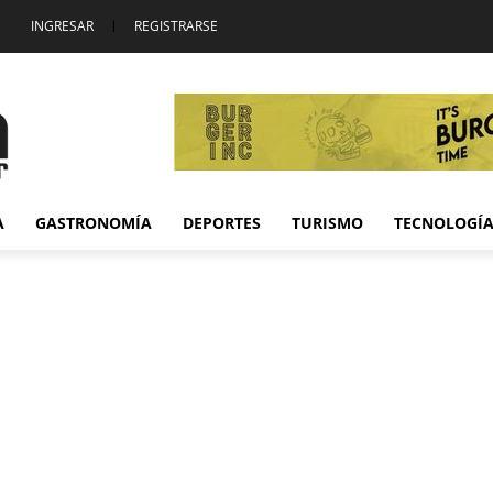
INGRESAR
|
REGISTRARSE
A
GASTRONOMÍA
DEPORTES
TURISMO
TECNOLOGÍ