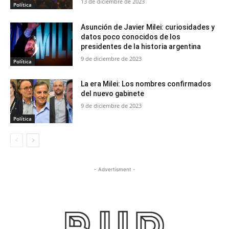
13 de diciembre de 2023
Política
Asunción de Javier Milei: curiosidades y
datos poco conocidos de los
presidentes de la historia argentina
9 de diciembre de 2023
Política
La era Milei: Los nombres confirmados
del nuevo gabinete
9 de diciembre de 2023
Política
- Advertisment -