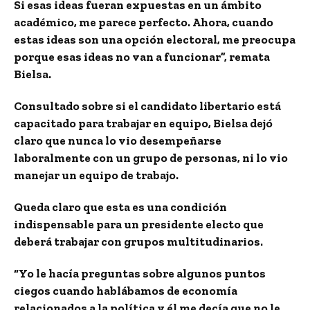
Si esas ideas fueran expuestas en un ámbito
académico, me parece perfecto. Ahora, cuando
estas ideas son una opción electoral, me preocupa
porque esas ideas no van a funcionar”, remata
Bielsa.
Consultado sobre si el candidato libertario está
capacitado para trabajar en equipo, Bielsa dejó
claro que nunca lo vio desempeñarse
laboralmente con un grupo de personas, ni lo vio
manejar un equipo de trabajo.
Queda claro que esta es una condición
indispensable para un presidente electo que
deberá trabajar con grupos multitudinarios.
“Yo le hacía preguntas sobre algunos puntos
ciegos cuando hablábamos de economía
relacionados a la política y él me decía que no le