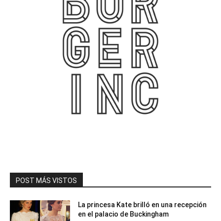
POST MÁS VISTOS
La princesa Kate brilló en una recepción
en el palacio de Buckingham