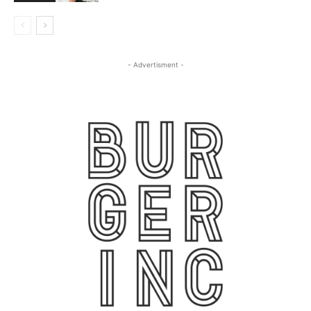
- Advertisment -