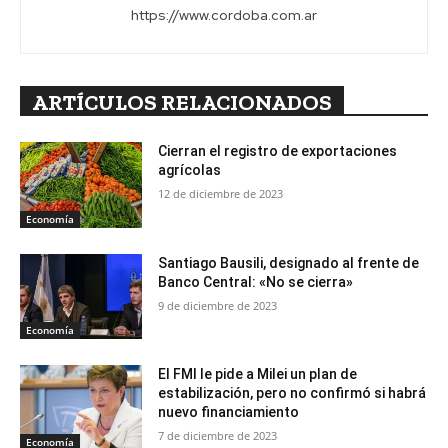
https://www.cordoba.com.ar
ARTÍCULOS RELACIONADOS
Cierran el registro de exportaciones
agrícolas
12 de diciembre de 2023
Economía
Santiago Bausili, designado al frente de
Banco Central: «No se cierra»
9 de diciembre de 2023
Economía
El FMI le pide a Milei un plan de
estabilización, pero no confirmó si habrá
nuevo financiamiento
7 de diciembre de 2023
Economía