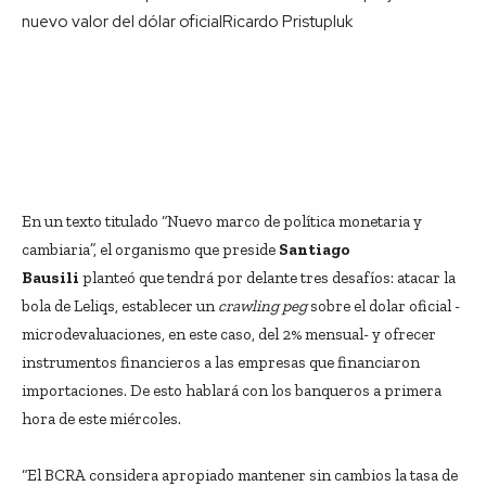
nuevo valor del dólar oficial
Ricardo Pristupluk
En un texto titulado “Nuevo marco de política monetaria y
cambiaria”, el organismo que preside
Santiago
Bausili
planteó que tendrá por delante tres desafíos: atacar la
bola de Leliqs, establecer un
crawling peg
sobre el dolar oficial -
microdevaluaciones, en este caso, del 2% mensual- y ofrecer
instrumentos financieros a las empresas que financiaron
importaciones. De esto hablará con los banqueros a primera
hora de este miércoles.
“El BCRA considera apropiado mantener sin cambios la tasa de