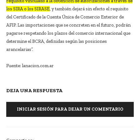
requisito vinculado a la obtención de autorizaciones a través de
los SIRA o los SIRASE
, y también dejará sin efecto el requisito
del Certificado de la Cuenta Única de Comercio Exterior de
AFIP. Las importaciones que se concreten en el futuro, podrán
pagarse respetando los plazos del comercio internacional que
determine el BCRA, definidas según las posiciones
arancelarias”.
Fuente: lanacion.com.ar
DEJA UNA RESPUESTA
INICIAR SESIÓN PARA DEJAR UN COMENTARIO