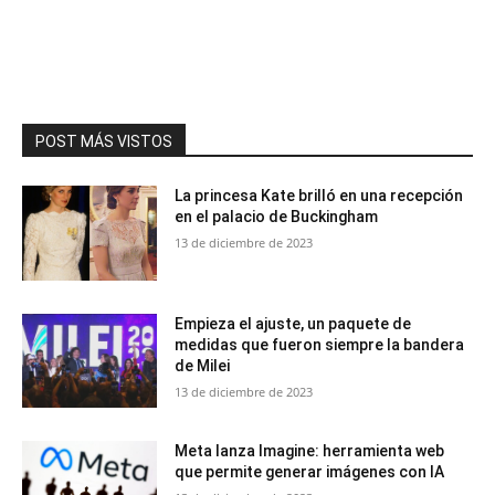
POST MÁS VISTOS
La princesa Kate brilló en una recepción
en el palacio de Buckingham
13 de diciembre de 2023
Empieza el ajuste, un paquete de
medidas que fueron siempre la bandera
de Milei
13 de diciembre de 2023
Meta lanza Imagine: herramienta web
que permite generar imágenes con IA