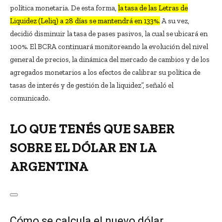
política monetaria. De esta forma,
la tasa de las Letras de
Liquidez (Leliq) a 28 días se mantendrá en 133%.
A su vez,
decidió disminuir la tasa de pases pasivos, la cual se ubicará en
100%. El BCRA continuará monitoreando la evolución del nivel
general de precios, la dinámica del mercado de cambios y de los
agregados monetarios a los efectos de calibrar su política de
tasas de interés y de gestión de la liquidez”, señaló el
comunicado.
LO QUE TENÉS QUE SABER
SOBRE EL DÓLAR EN LA
ARGENTINA
Cómo se calcula el nuevo dólar