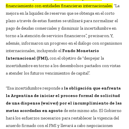
financiamiento con entidades financieras internacionales.
“La
mejora en la liquidez de reservas que se obtenga en el corto
plazo a través de estas fuentes se utilizará para normalizar el
pago de deudas comerciales y disminuir la incertidumbre en
torno a la atención de servicios financieros”, precisaron. Y,
además, informaron un progreso en el diálogo con organismos
internacionales, incluyendo el
Fondo Monetario
Internacional (FMI),
con el objetivo de “despejar la
incertidumbre en torno a los desembolsos pactados con vistas
a atender los futuros vencimientos de capital”.
“Esa incertidumbre responde a
la obligación que enfrenta
la Argentina de iniciar el proceso formal de solicitud
de una dispensa (waiver) por el incumplimiento de las
metas acordadas en agosto
de este mismo año. El Gobierno
hará los esfuerzos necesarios para restablecer la vigencia del
acuerdo firmado con el FMI y llevará a cabo negociaciones