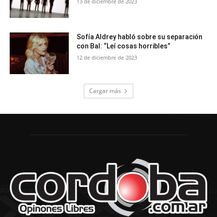
13 de diciembre de 2023
Sofía Aldrey habló sobre su separación
con Bal: “Leí cosas horribles”
12 de diciembre de 2023
Cargar más