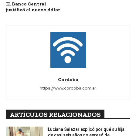
El Banco Central
justificó el nuevo dólar
Cordoba
https://www.cordoba.com.ar
ARTÍCULOS RELACIONADOS
Luciana Salazar explicó por qué su hija
de casi seis años no egresó de