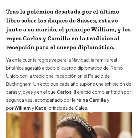
Tras la polémica desatada por el último
libro sobre los duques de Sussex, estuvo
junto a su marido, el príncipe William, y los
reyes Carlos y Camilla en la tradicional
recepción para el cuerpo diplomático.
Ya en la cuenta regresiva para la Navidad, la familia real
británica agasajó a todo el cuerpo diplomático del Reino
Unido con la tradicional recepción en el Palacio de
Buckingham. Un acto que cada año supone una exhibición de
tiaras y joyas y en el que
Carlos III
ejerció como anfitrión por
segunda vez, acompañado por la
reina Camilla
y
por
William
y
Kate
, príncipes de Gales.