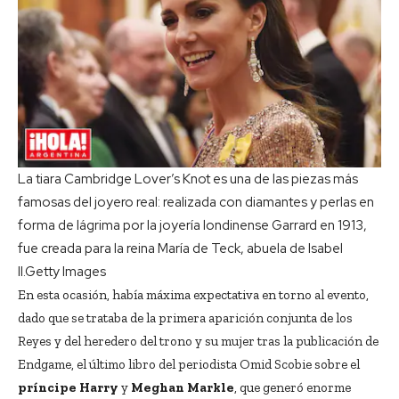
La tiara Cambridge Lover’s Knot es una de las piezas más
famosas del joyero real: realizada con diamantes y perlas en
forma de lágrima por la joyería londinense Garrard en 1913,
fue creada para la reina María de Teck, abuela de Isabel
II.
Getty Images
En esta ocasión, había máxima expectativa en torno al evento,
dado que se trataba de la primera aparición conjunta de los
Reyes y del heredero del trono y su mujer tras la publicación de
Endgame, el último libro del periodista Omid Scobie sobre el
príncipe Harry
y
Meghan Markle
, que generó enorme