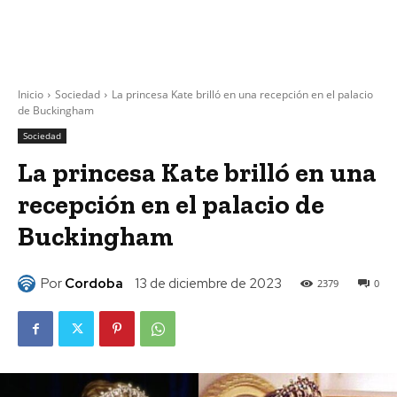
Inicio
Sociedad
La princesa Kate brilló en una recepción en el palacio
de Buckingham
Sociedad
La princesa Kate brilló en una
recepción en el palacio de
Buckingham
Por
Cordoba
13 de diciembre de 2023
2379
0