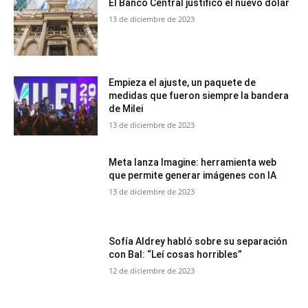
El Banco Central justificó el nuevo dólar
13 de diciembre de 2023
Empieza el ajuste, un paquete de
medidas que fueron siempre la bandera
de Milei
13 de diciembre de 2023
Meta lanza Imagine: herramienta web
que permite generar imágenes con IA
13 de diciembre de 2023
Sofía Aldrey habló sobre su separación
con Bal: “Leí cosas horribles”
12 de diciembre de 2023