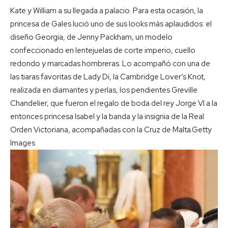
Kate y William a su llegada a palacio. Para esta ocasión, la
princesa de Gales lució uno de sus looks más aplaudidos: el
diseño Georgia, de Jenny Packham, un modelo
confeccionado en lentejuelas de corte imperio, cuello
redondo y marcadas hombreras. Lo acompañó con una de
las tiaras favoritas de Lady Di, la Cambridge Lover’s Knot,
realizada en diamantes y perlas, los pendientes Greville
Chandelier, que fueron el regalo de boda del rey Jorge VI a la
entonces princesa Isabel y la banda y la insignia de la Real
Orden Victoriana, acompañadas con la Cruz de Malta.
Getty
Images