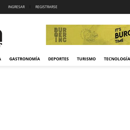
INGRESAR
|
REGISTRARSE
A
GASTRONOMÍA
DEPORTES
TURISMO
TECNOLOGÍ