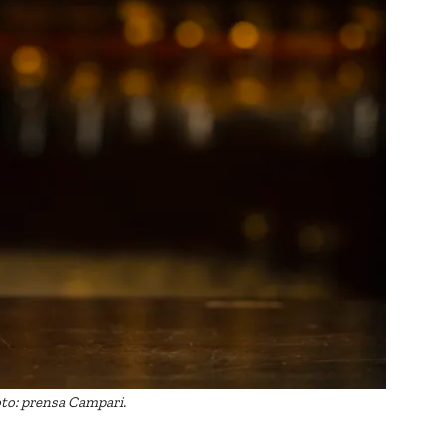
oto: prensa Campari.