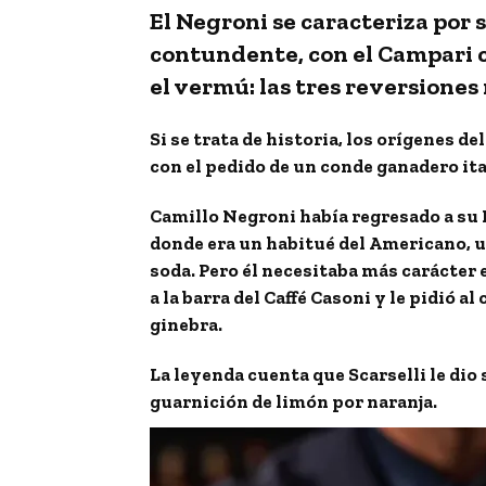
El Negroni se caracteriza por 
contundente, con el Campari c
el vermú: las tres reversione
Si se trata de historia, los orígenes 
con el pedido de un conde ganadero ita
Camillo Negroni había regresado a su F
donde era un habitué del Americano, u
soda. Pero él necesitaba más carácter e
a la barra del Caffé Casoni y le pidió a
ginebra.
La leyenda cuenta que Scarselli le dio
guarnición de limón por naranja.