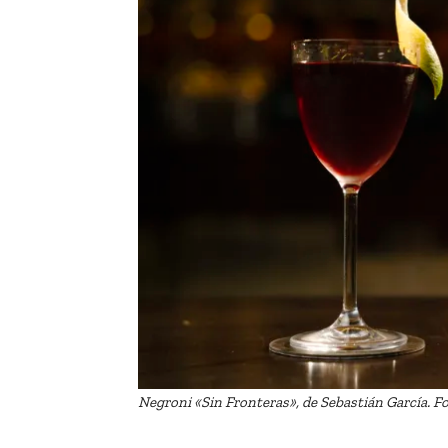
Negroni «Sin Fronteras», de Sebastián García. F