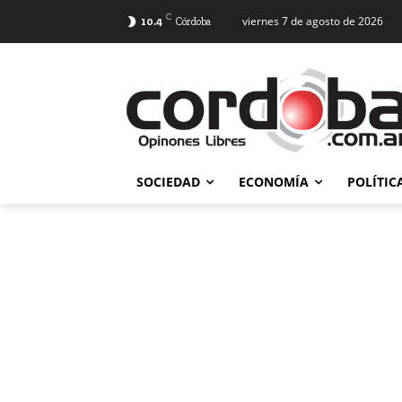
C
viernes 7 de agosto de 2026
10.4
Córdoba
SOCIEDAD
ECONOMÍA
POLÍTIC