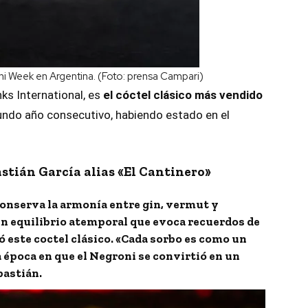
ni Week en Argentina. (Foto: prensa Campari)
nks International, es
el cóctel clásico más vendido
gundo año consecutivo, habiendo estado en el
stián García alias «El Cantinero»
Conserva la armonía entre gin, vermut y
un equilibrio atemporal que evoca recuerdos de
ó este coctel clásico. «Cada sorbo es como un
 época en que el Negroni se convirtió en un
bastián.