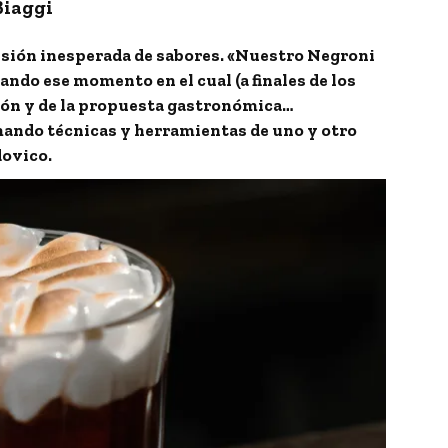
Biaggi
usión inesperada de sabores. «Nuestro Negroni
ejando ese momento en el cual (a finales de los
salón y de la propuesta gastronómica…
ando técnicas y herramientas de uno y otro
dovico.