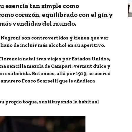
su esencia tan simple como
omo corazón, equilibrado con el gin y
s más vendidas del mundo.
del Negroni son controvertidos y tienen que ver
liano de incluir más alcohol en su aperitivo.
lorencia natal tras viajes por Estados Unidos,
na sencilla mezcla de Campari, vermut dulce y
n esa bebida. Entonces, allá por 1919, se acercó
l camarero Fosco Scarselli que le añadiera
 su propio toque, sustituyendo la habitual