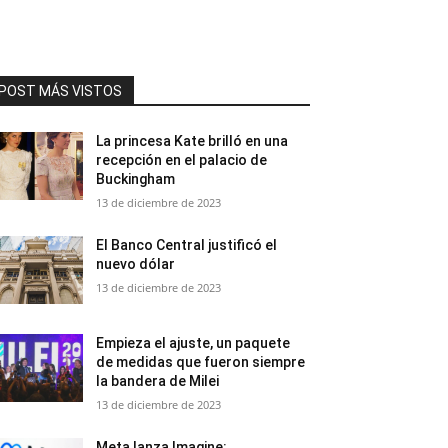
POST MÁS VISTOS
La princesa Kate brilló en una
recepción en el palacio de
Buckingham
13 de diciembre de 2023
El Banco Central justificó el
nuevo dólar
13 de diciembre de 2023
Empieza el ajuste, un paquete
de medidas que fueron siempre
la bandera de Milei
13 de diciembre de 2023
Meta lanza Imagine: