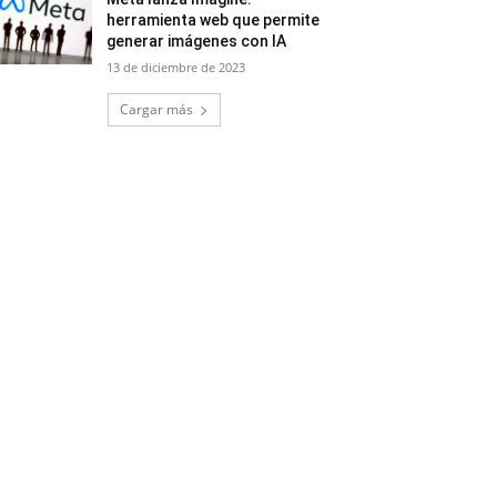
herramienta web que permite
generar imágenes con IA
13 de diciembre de 2023
Cargar más