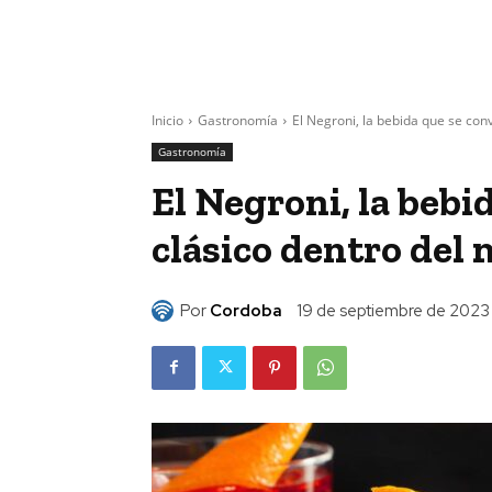
Inicio
Gastronomía
El Negroni, la bebida que se conv
Gastronomía
El Negroni, la bebi
clásico dentro del 
Por
Cordoba
19 de septiembre de 2023