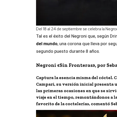
Del 18 al 24 de septiembre se celebra la Negro
Tal es el éxito del Negroni que, según Dri
del mundo
, una corona que lleva por se
segundo puesto durante 8 años.
Negroni «Sin Fronteras», por Seba
Captura la esencia misma del cóctel. 
Campari, su versión inicial presenta 
las primeras ocasiones en que se sirvi
viaje en el tiempo, remontándonos a la
favorito de la coctelería», comentó Se