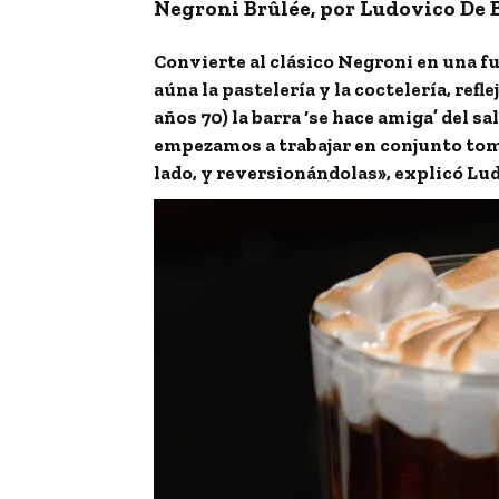
Negroni Brûlée, por Ludovico De 
Convierte al clásico Negroni en una f
aúna la pastelería y la coctelería, refl
años 70) la barra ‘se hace amiga’ del 
empezamos a trabajar en conjunto tom
lado, y reversionándolas», explicó Lu