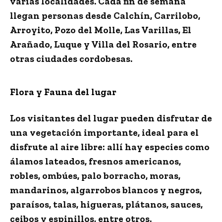
varias localidades. Cada fin de semana
llegan personas desde Calchín, Carrilobo,
Arroyito, Pozo del Molle, Las Varillas, El
Arañado, Luque y Villa del Rosario, entre
otras ciudades cordobesas.
Flora y Fauna del lugar
Los visitantes del lugar pueden disfrutar de
una vegetación importante, ideal para el
disfrute al aire libre: allí hay especies como
álamos lateados, fresnos americanos,
robles, ombúes, palo borracho, moras,
mandarinos, algarrobos blancos y negros,
paraísos, talas, higueras, plátanos, sauces,
ceibos y espinillos, entre otros.