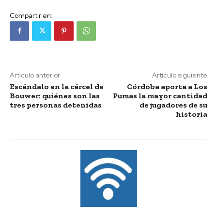
Compartir en:
Artículo anterior
Artículo siguiente
Escándalo en la cárcel de
Córdoba aporta a Los
Bouwer: quiénes son las
Pumas la mayor cantidad
tres personas detenidas
de jugadores de su
historia