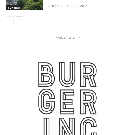
22 de septiembre de 2023
Turismo
- Advertisment -