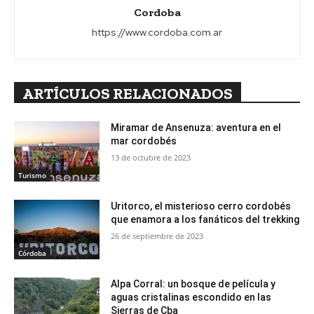
Cordoba
https://www.cordoba.com.ar
ARTÍCULOS RELACIONADOS
Miramar de Ansenuza: aventura en el
mar cordobés
13 de octubre de 2023
Turismo
Uritorco, el misterioso cerro cordobés
que enamora a los fanáticos del trekking
26 de septiembre de 2023
Córdoba
Alpa Corral: un bosque de película y
aguas cristalinas escondido en las
Sierras de Cba