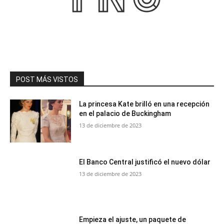
POST MÁS VISTOS
La princesa Kate brilló en una recepción
en el palacio de Buckingham
13 de diciembre de 2023
El Banco Central justificó el nuevo dólar
13 de diciembre de 2023
Empieza el ajuste, un paquete de