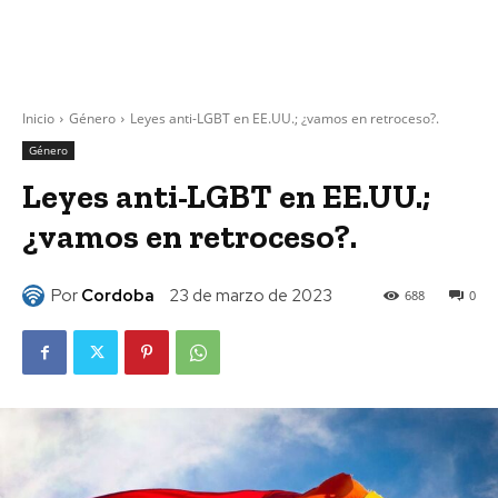
Inicio
Género
Leyes anti-LGBT en EE.UU.; ¿vamos en retroceso?.
Género
Leyes anti-LGBT en EE.UU.;
¿vamos en retroceso?.
Por
Cordoba
23 de marzo de 2023
688
0