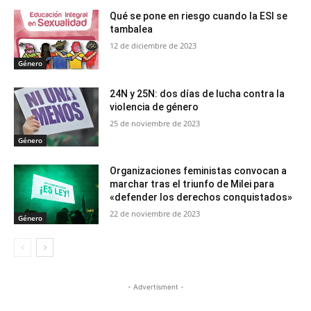
Qué se pone en riesgo cuando la ESI se
tambalea
12 de diciembre de 2023
Género
24N y 25N: dos días de lucha contra la
violencia de género
25 de noviembre de 2023
Género
Organizaciones feministas convocan a
marchar tras el triunfo de Milei para
«defender los derechos conquistados»
22 de noviembre de 2023
Género
- Advertisment -