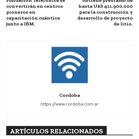
Fundación Telefónica se
obtiene préstamo de
convertirán en centros
hasta U$S 411.900.000
pioneros en
para la construcción y
capacitación cuántica
desarrollo de proyecto
junto a IBM.
de litio.
Cordoba
https://www.cordoba.com.ar
ARTÍCULOS RELACIONADOS