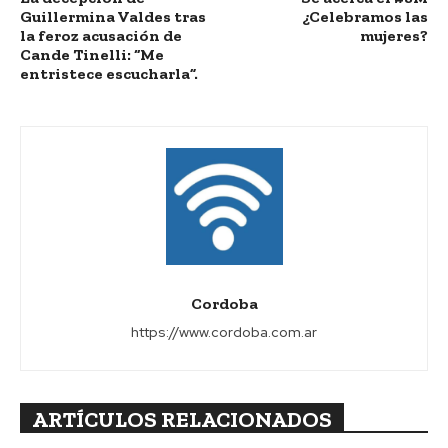
Guillermina Valdes tras
¿Celebramos las
la feroz acusación de
mujeres?
Cande Tinelli: “Me
entristece escucharla”.
Cordoba
https://www.cordoba.com.ar
ARTÍCULOS RELACIONADOS