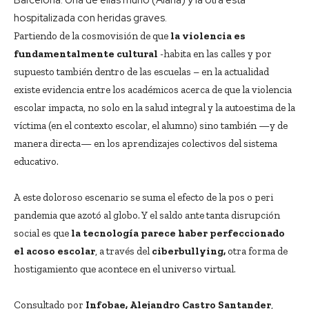
hospitalizada con heridas graves.
Partiendo de la cosmovisión de que
la violencia es
fundamentalmente cultural
-habita en las calles y por
supuesto también dentro de las escuelas – en la actualidad
existe evidencia entre los académicos acerca de que la violencia
escolar impacta, no solo en la salud integral y la autoestima de la
víctima (en el contexto escolar, el alumno) sino también —y de
manera directa— en los aprendizajes colectivos del sistema
educativo.
A este doloroso escenario se suma el efecto de la pos o peri
pandemia que azotó al globo. Y el saldo ante tanta disrupción
social es que
la tecnología parece haber perfeccionado
el acoso escolar
, a través del
ciberbullying,
otra forma de
hostigamiento que acontece en el universo virtual.
Consultado por
Infobae,
Alejandro Castro Santander
,