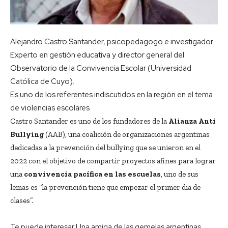
Alejandro Castro Santander, psicopedagogo e investigador.
Experto en gestión educativa y director general del
Observatorio de la Convivencia Escolar (Universidad
Católica de Cuyo).
Es uno de los referentes indiscutidos en la región en el tema
de violencias escolares
Castro Santander es uno de los fundadores de la
Alianza Anti
Bullying
(AAB), una coalición de organizaciones argentinas
dedicadas a la prevención del bullying que se unieron en el
2022 con el objetivo de compartir proyectos afines para lograr
una
convivencia pacífica en las escuelas
, uno de sus
lemas es “la prevención tiene que empezar el primer dia de
clases”.
Te puede interesar:
Una amiga de las gemelas argentinas