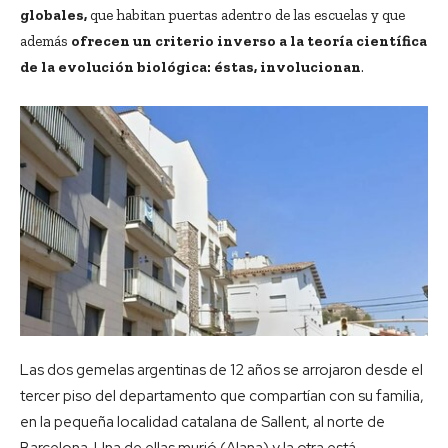
globales,
que habitan puertas adentro de las escuelas y que
además
ofrecen un criterio inverso a la teoría científica
de la evolución biológica: éstas, involucionan
.
Las dos gemelas argentinas de 12 años se arrojaron desde el
tercer piso del departamento que compartían con su familia,
en la pequeña localidad catalana de Sallent, al norte de
Barcelona. Una de ellas murió (Alana) y la otra está