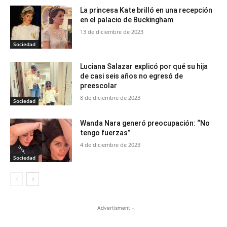
La princesa Kate brilló en una recepción
en el palacio de Buckingham
13 de diciembre de 2023
Sociedad
Luciana Salazar explicó por qué su hija
de casi seis años no egresó de
preescolar
8 de diciembre de 2023
Sociedad
Wanda Nara generó preocupación: “No
tengo fuerzas”
4 de diciembre de 2023
Sociedad
- Advertisment -