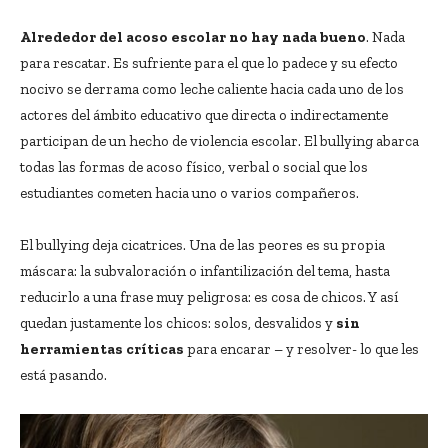
Alrededor del acoso escolar no hay nada bueno
. Nada
para rescatar. Es sufriente para el que lo padece y su efecto
nocivo se derrama como leche caliente hacia cada uno de los
actores del ámbito educativo que directa o indirectamente
participan de un hecho de violencia escolar. El bullying abarca
todas las formas de acoso físico, verbal o social que los
estudiantes cometen hacia uno o varios compañeros.
El bullying deja cicatrices. Una de las peores es su propia
máscara: la subvaloración o infantilización del tema, hasta
reducirlo a una frase muy peligrosa: es cosa de chicos. Y así
quedan justamente los chicos: solos, desvalidos y
sin
herramientas críticas
para encarar – y resolver- lo que les
está pasando.