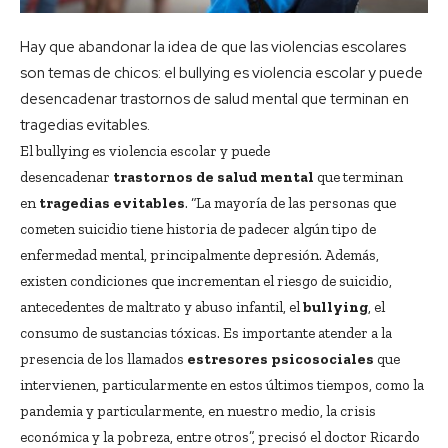
Hay que abandonar la idea de que las violencias escolares
son temas de chicos: el bullying es violencia escolar y puede
desencadenar trastornos de salud mental que terminan en
tragedias evitables.
El bullying es violencia escolar y puede
desencadenar
trastornos de salud mental
que terminan
en
tragedias evitables
. “La mayoría de las personas que
cometen suicidio tiene historia de padecer algún tipo de
enfermedad mental, principalmente depresión. Además,
existen condiciones que incrementan el riesgo de suicidio,
antecedentes de maltrato y abuso infantil, el
bullying
, el
consumo de sustancias tóxicas. Es importante atender a la
presencia de los llamados
estresores psicosociales
que
intervienen, particularmente en estos últimos tiempos, como la
pandemia y particularmente, en nuestro medio, la crisis
económica y la pobreza, entre otros”, precisó el doctor Ricardo