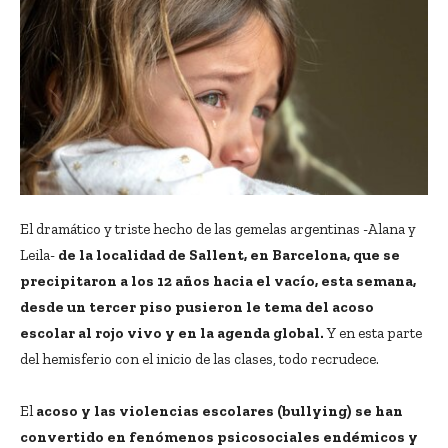
El dramático y triste hecho de las gemelas argentinas -Alana y
Leila-
de la localidad de Sallent, en Barcelona, que se
precipitaron a los 12 años hacia el vacío, esta semana,
desde un tercer piso pusieron le tema del acoso
escolar al rojo vivo y en la agenda global.
Y en esta parte
del hemisferio con el inicio de las clases, todo recrudece.
El
acoso y las violencias escolares (bullying) se han
convertido en fenómenos psicosociales endémicos y