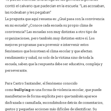
contó el calvario que padecían en la escuela: “Las acosaban,
las rodeaban y les pegaban”
La pregunta que aquí resuena es: ¿Qué pasa con la convivencia
en mi escuela? ¿Conoce cada escuela su propio clima de
convivencia? Las escuelas son muy distintas a otro tipo de
organizaciones, pero también muy distintas entre sí. Los
mejores programas para prevenir e intervenir estos
fenómenos que boicotean el clima escolar y que afectan
rendimiento y salud, no solo de la víctima sino de toda la
escuela, saben que la respuesta debe ser educativa, compleja y
perseverante.
Para Castro Santander, el fenómeno conocido
como
bullying
es una forma de violencia escolar, que puede
manifestarse de forma explícita pero que también aparece
disfrazada o camuflada, escondiéndose detrás de comentarios,
gestos y pequeñas acciones más difíciles de identificar. Su