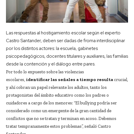
Las respuestas al hostigamiento escolar según el experto
Castro Santander, deben ser dadas de froma interdisciplinar
por los distintos actores: la escuela, gabinetes
psicopedagógicos, docentes titulares y auxiliares, las familias
desde la contención y el diálogo entre pares.
Por todo lo expuesto sobre las violencias
escolares,
identificar las señales a tiempo resulta
crucial,
y ahí cobran un papel relevante los adultos, tanto los
protagonistas del ámbito educativo como los padres o
cuidadores a cargo de los menores: “El bullying podría ser
considerado como un emergente de la gran cantidad de
conflictos que no se tratan y terminan en acoso. Debemos
tratar tempranamente estos problemas”, señaló Castro