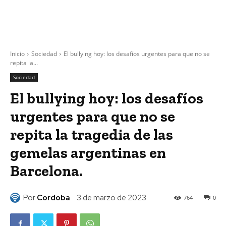
Inicio
Sociedad
El bullying hoy: los desafíos urgentes para que no se
repita la...
Sociedad
El bullying hoy: los desafíos
urgentes para que no se
repita la tragedia de las
gemelas argentinas en
Barcelona.
Por
Cordoba
3 de marzo de 2023
764
0