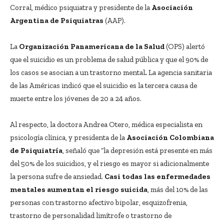
Corral, médico psiquiatra y presidente de la
Asociación
Argentina de Psiquiatras
(AAP).
La
Organización Panamericana de la Salud
(OPS) alertó
que el suicidio es un problema de salud pública y que el 90% de
los casos se asocian a un trastorno mental
.
La agencia sanitaria
de las Américas indicó que el suicidio es la tercera causa de
muerte entre los jóvenes de 20 a 24 años.
Al respecto, la doctora Andrea Otero, médica especialista en
psicología clínica, y presidenta de la
Asociación Colombiana
de Psiquiatría
, señaló que “la depresión está presente en más
del 50% de los suicidios, y el riesgo es mayor si adicionalmente
la persona sufre de ansiedad.
Casi todas las enfermedades
mentales aumentan el riesgo suicida
, más del 10% de las
personas con trastorno afectivo bipolar, esquizofrenia,
trastorno de personalidad limítrofe o trastorno de