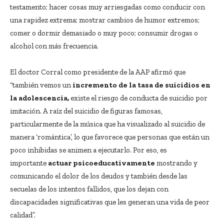
testamento; hacer cosas muy arriesgadas como conducir con
una rapidez extrema; mostrar cambios de humor extremos;
comer o dormir demasiado o muy poco; consumir drogas o
alcohol con más frecuencia.
El doctor Corral como presidente de la AAP afirmó que
“también vemos un
incremento de la tasa de suicidios en
la adolescencia,
existe el riesgo de conducta de suicidio por
imitación. A raíz del suicidio de figuras famosas,
particularmente de la música que ha visualizado al suicidio de
manera ‘romántica’, lo que favorece que personas que están un
poco inhibidas se animen a ejecutarlo. Por eso, es
importante
actuar psicoeducativamente
mostrando y
comunicando el dolor de los deudos y también desde las
secuelas de los intentos fallidos, que los dejan con
discapacidades significativas que les generan una vida de peor
calidad”.