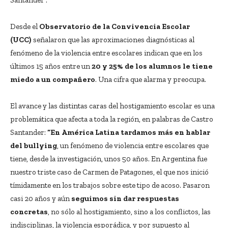
Santander .
Desde el
Observatorio de la Convivencia Escolar
(UCC)
señalaron que las aproximaciones diagnósticas al
fenómeno de la violencia entre escolares indican que en los
últimos 15 años entre un
20 y 25% de los alumnos le tiene
miedo a un compañero
. Una cifra que alarma y preocupa.
El avance y las distintas caras del hostigamiento escolar es una
problemática que afecta a toda la región, en palabras de Castro
Santander:
“En América Latina tardamos más en hablar
del bullying
, un fenómeno de violencia entre escolares que
tiene, desde la investigación, unos 50 años. En Argentina fue
nuestro triste caso de Carmen de Patagones, el que nos inició
tímidamente en los trabajos sobre este tipo de acoso. Pasaron
casi 20 años y aún
seguimos sin dar respuestas
concretas
, no sólo al hostigamiento, sino a los conflictos, las
indisciplinas, la violencia esporádica, y por supuesto al