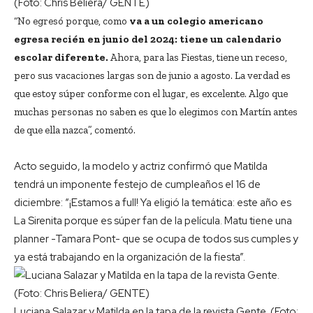
(Foto: Chris Beliera/ GENTE)
“No egresó porque, como
va a un colegio americano
egresa recién en junio del 2024: tiene un calendario
escolar diferente.
Ahora, para las Fiestas, tiene un receso,
pero sus vacaciones largas son de junio a agosto. La verdad es
que estoy súper conforme con el lugar, es excelente. Algo que
muchas personas no saben es que lo elegimos con Martín antes
de que ella nazca”, comentó.
Acto seguido, la modelo y actriz confirmó que Matilda
tendrá un imponente festejo de cumpleaños el 16 de
diciembre: “¡Estamos a full! Ya eligió la temática: este año es
La Sirenita porque es súper fan de la película. Matu tiene una
planner -Tamara Pont- que se ocupa de todos sus cumples y
ya está trabajando en la organización de la fiesta”.
Luciana Salazar y Matilda en la tapa de la revista Gente. (Foto: