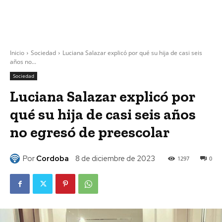
Inicio
Sociedad
Luciana Salazar explicó por qué su hija de casi seis
años no...
Sociedad
Luciana Salazar explicó por
qué su hija de casi seis años
no egresó de preescolar
Por
Cordoba
8 de diciembre de 2023
1297
0