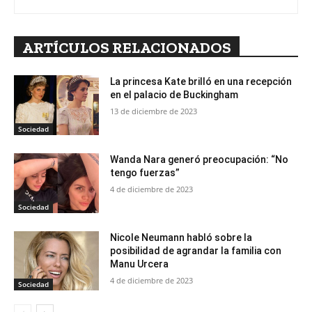
ARTÍCULOS RELACIONADOS
La princesa Kate brilló en una recepción
en el palacio de Buckingham
13 de diciembre de 2023
Sociedad
Wanda Nara generó preocupación: “No
tengo fuerzas”
4 de diciembre de 2023
Sociedad
Nicole Neumann habló sobre la
posibilidad de agrandar la familia con
Manu Urcera
4 de diciembre de 2023
Sociedad