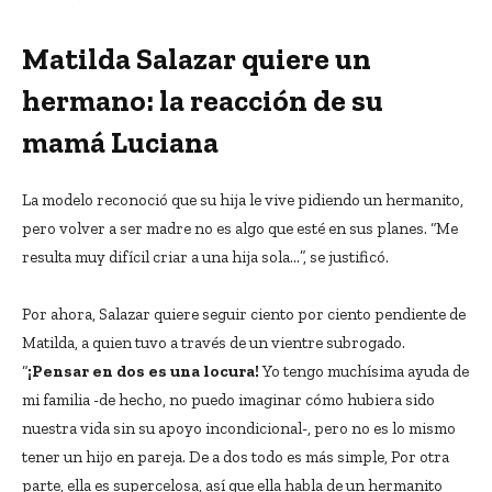
Matilda Salazar quiere un
hermano: la reacción de su
mamá Luciana
La modelo reconoció que su hija le vive pidiendo un hermanito,
pero volver a ser madre no es algo que esté en sus planes. “Me
resulta muy difícil criar a una hija sola…”, se justificó.
Por ahora, Salazar quiere seguir ciento por ciento pendiente de
Matilda, a quien tuvo a través de un vientre subrogado.
“
¡Pensar en dos es una locura!
Yo tengo muchísima ayuda de
mi familia -de hecho, no puedo imaginar cómo hubiera sido
nuestra vida sin su apoyo incondicional-, pero no es lo mismo
tener un hijo en pareja. De a dos todo es más simple, Por otra
parte, ella es supercelosa, así que ella habla de un hermanito