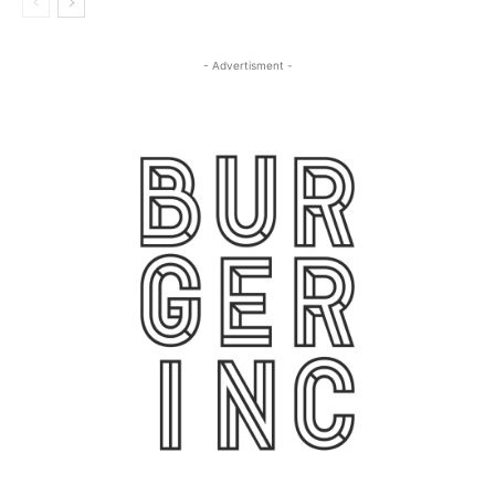
- Advertisment -