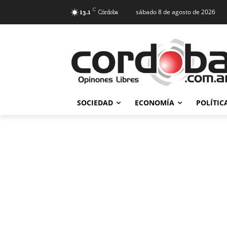
C
sábado 8 de agosto de 2026
13.1
Córdoba
SOCIEDAD
ECONOMÍA
POLÍTIC