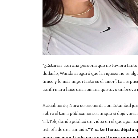
“¿Estarías con una persona que no tuviera tanto 
dudarlo, Wanda aseguró que la riqueza no es algo
único y lo más importante es el amor”. La respue
confirmara hace una semana que tuvo un breve 
Actualmente, Nara se encuentra en Estambul junt
sobre el tema públicamente aunque sí dejó varias
TikTok, donde publicó un video en el que aparecía
estrofa de una canción.
”Y si te llama, déjalo 
amor es muy lindo para que llores por un 