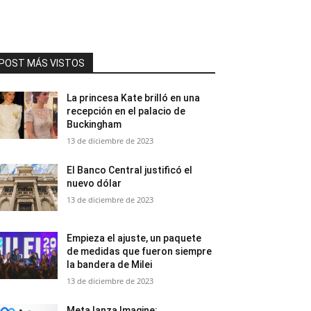
POST MÁS VISTOS
La princesa Kate brilló en una
recepción en el palacio de
Buckingham
13 de diciembre de 2023
El Banco Central justificó el
nuevo dólar
13 de diciembre de 2023
Empieza el ajuste, un paquete
de medidas que fueron siempre
la bandera de Milei
13 de diciembre de 2023
Meta lanza Imagine: