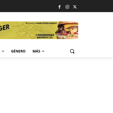
A
GÉNERO
MÁS