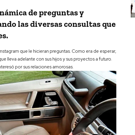
inámica de preguntas y
ando las diversas consultas que
es.
Instagram que le hicieran preguntas. Como era de esperar,
ue lleva adelante con sus hijos y sus proyectos a futuro.
interesó por sus relaciones amorosas.