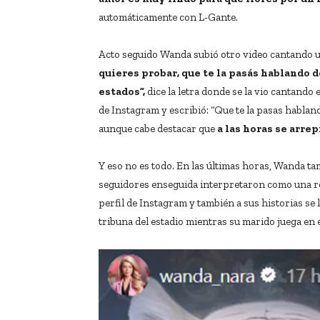
automáticamente con L-Gante.
Acto seguido Wanda subió otro video cantando 
quieres probar, que te la pasás hablando 
estados”,
dice la letra donde se la vio cantando 
de Instagram y escribió: “Que te la pasas habla
aunque cabe destacar que
a las horas se arre
Y eso no es todo. En las últimas horas, Wanda ta
seguidores enseguida interpretaron como una res
perfil de Instagram y también a sus historias se
tribuna del estadio mientras su marido juega en 