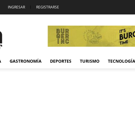
INGRESAR
|
REGISTRARSE
A
GASTRONOMÍA
DEPORTES
TURISMO
TECNOLOGÍ