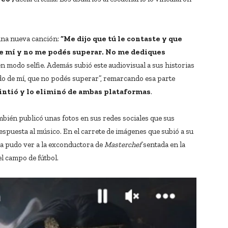
una nueva canción:
“Me dijo que tú le contaste y que
de mí y no me podés superar. No me dediques
en modo selfie. Además subió este audiovisual a sus historias
ndo de mí, que no podés superar”, remarcando esa parte
pintió y lo eliminó de ambas plataformas
.
mbién publicó unas fotos en sus redes sociales que sus
puesta al músico. En el carrete de imágenes que subió a su
 la pudo ver a la exconductora de
Masterchef
sentada en la
el campo de fútbol.