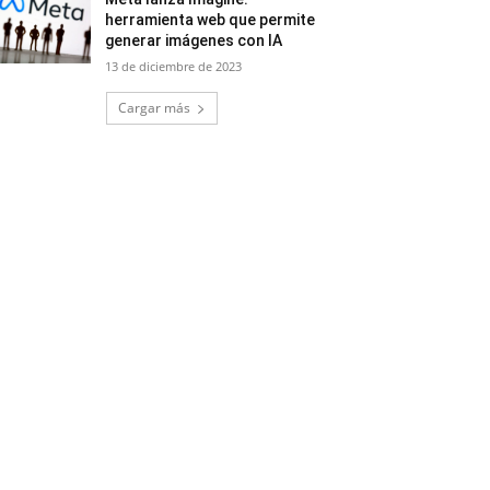
herramienta web que permite
generar imágenes con IA
13 de diciembre de 2023
Cargar más