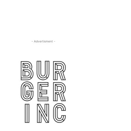
- Advertisment -