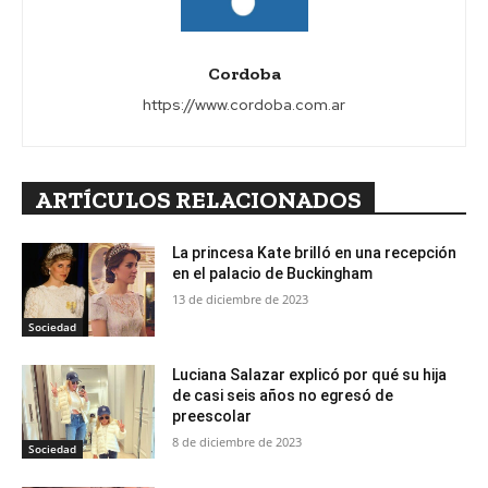
Cordoba
https://www.cordoba.com.ar
ARTÍCULOS RELACIONADOS
La princesa Kate brilló en una recepción
en el palacio de Buckingham
13 de diciembre de 2023
Sociedad
Luciana Salazar explicó por qué su hija
de casi seis años no egresó de
preescolar
8 de diciembre de 2023
Sociedad