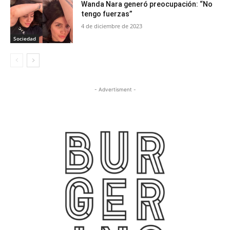
Wanda Nara generó preocupación: “No
tengo fuerzas”
4 de diciembre de 2023
Sociedad
- Advertisment -