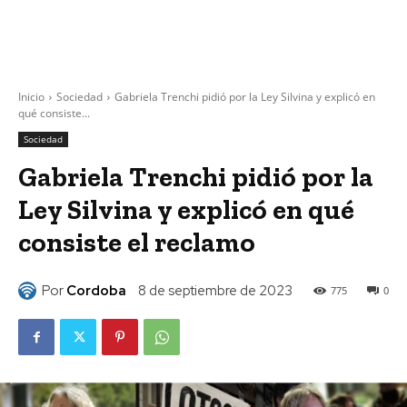
Inicio
Sociedad
Gabriela Trenchi pidió por la Ley Silvina y explicó en
qué consiste...
Sociedad
Gabriela Trenchi pidió por la
Ley Silvina y explicó en qué
consiste el reclamo
Por
Cordoba
8 de septiembre de 2023
775
0