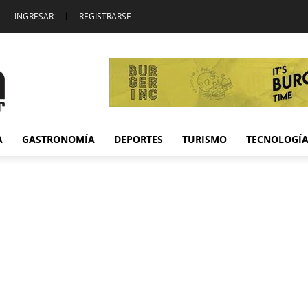
INGRESAR
|
REGISTRARSE
A
GASTRONOMÍA
DEPORTES
TURISMO
TECNOLOGÍ