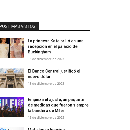
POST MÁS VISTOS
La princesa Kate brilló en una
recepción en el palacio de
Buckingham
13 de diciembre de 2023
El Banco Central justificó el
nuevo dólar
13 de diciembre de 2023
Empieza el ajuste, un paquete
de medidas que fueron siempre
la bandera de Milei
13 de diciembre de 2023
Meta lanza Imagine: