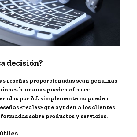
a decisión?
las reseñas proporcionadas sean genuinas
opiniones humanas pueden ofrecer
neradas por A.I. simplemente no pueden
eseñas «reales» que ayuden a los clientes
nformadas sobre productos y servicios.
útiles