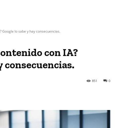
? Google lo sabe y hay consecuencias.
ontenido con IA?
y consecuencias.
851
0