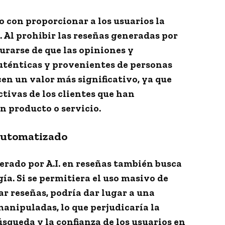
 con proporcionar a los usuarios la
 Al prohibir las reseñas generadas por
gurarse de que las opiniones y
uténticas y provenientes de personas
en un valor más significativo, ya que
ctivas de los clientes que han
 producto o servicio.
 automatizado
erado por A.I. en reseñas también busca
ía. Si se permitiera el uso masivo de
ar reseñas, podría dar lugar a una
anipuladas, lo que perjudicaría la
úsqueda y la confianza de los usuarios en