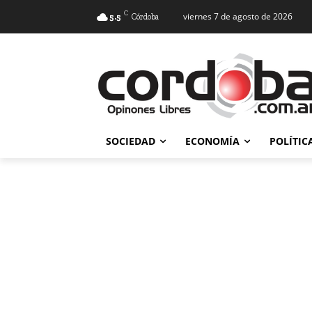
C
viernes 7 de agosto de 2026
5.5
Córdoba
SOCIEDAD
ECONOMÍA
POLÍTIC