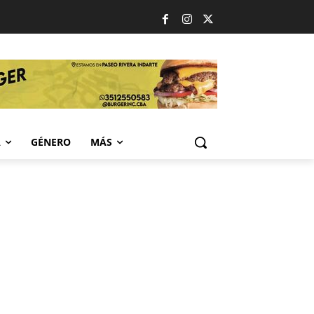
A
GÉNERO
MÁS