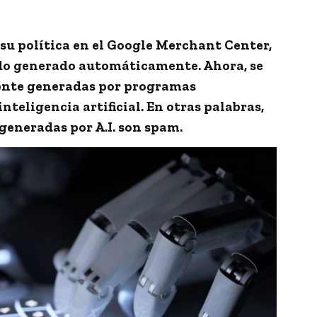
su política en el Google Merchant Center,
ido generado automáticamente. Ahora, se
ente generadas por programas
teligencia artificial. En otras palabras,
generadas por A.I. son spam.