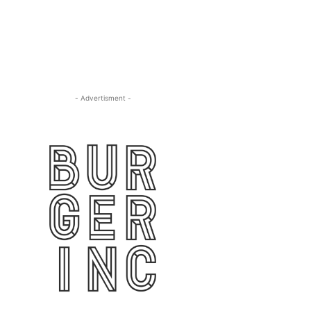
- Advertisment -