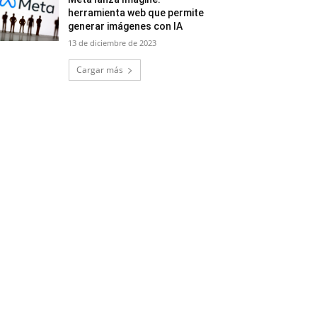
herramienta web que permite
generar imágenes con IA
13 de diciembre de 2023
Cargar más