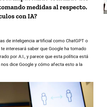
 tomando medidas al respecto.
culos con IA?
as de inteligencia artificial como ChatGPT o
, te interesará saber que Google ha tomado
ado por A.I., y parece que esta política está
nos dice Google y cómo afecta esto a la