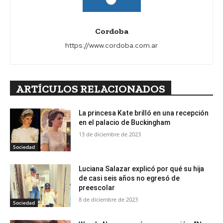
Cordoba
https://www.cordoba.com.ar
ARTÍCULOS RELACIONADOS
La princesa Kate brilló en una recepción
en el palacio de Buckingham
13 de diciembre de 2023
Sociedad
Luciana Salazar explicó por qué su hija
de casi seis años no egresó de
preescolar
8 de diciembre de 2023
Sociedad