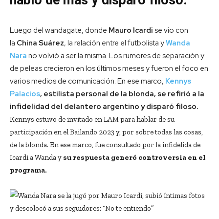
habló de más y disparó filoso.
Luego del wandagate, donde
Mauro Icardi
se vio con
la
China Suárez
, la relación entre el futbolista y
Wanda
Nara
no volvió a ser la misma. Los rumores de separación y
de peleas crecieron en los últimos meses y fueron el foco en
varios medios de comunicación. En ese marco,
Kennys
Palacios
, estilista personal de la blonda, se refirió a la
infidelidad del delantero argentino y disparó filoso.
Kennys estuvo de invitado en LAM para hablar de su
participación en el Bailando 2023 y, por sobre todas las cosas,
de la blonda. En ese marco, fue consultado por la infidelida de
Icardi a Wanda y
su respuesta generó controversia en el
programa.