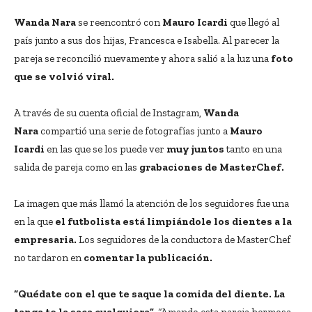
Wanda Nara
se reencontró con
Mauro Icardi
que llegó al
país junto a sus dos hijas, Francesca e Isabella. Al parecer la
pareja se reconcilió nuevamente y ahora salió a la luz una
foto
que se volvió viral.
A través de su cuenta oficial de Instagram,
Wanda
Nara
compartió una serie de fotografías junto a
Mauro
Icardi
en las que se los puede ver
muy juntos
tanto en una
salida de pareja como en las
grabaciones de MasterChef.
La imagen que más llamó la atención de los seguidores fue una
en la que
el futbolista está limpiándole los dientes a la
empresaria.
Los seguidores de la conductora de MasterChef
no tardaron en
comentar la publicación.
“Quédate con el que te saque la comida del diente. La