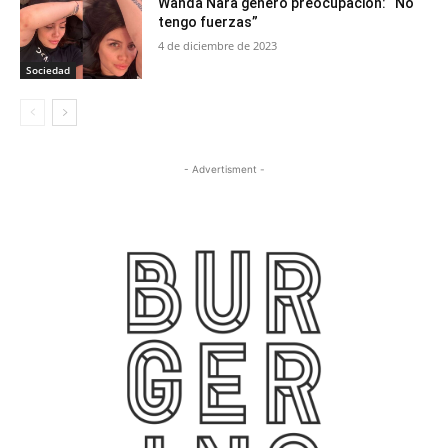
Wanda Nara generó preocupación: “No
tengo fuerzas”
4 de diciembre de 2023
Sociedad
- Advertisment -