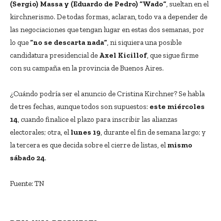
(Sergio) Massa y (Eduardo de Pedro) “Wado”
, sueltan en el
kirchnerismo. De todas formas, aclaran, todo va a depender de
las negociaciones que tengan lugar en estas dos semanas, por
lo que
“no se descarta nada”
, ni siquiera una posible
candidatura presidencial de
Axel Kicillof
, que sigue firme
con su campaña en la provincia de Buenos Aires.
¿Cuándo podría ser el anuncio de Cristina Kirchner? Se habla
de tres fechas, aunque todos son supuestos:
este miércoles
14
, cuando finalice el plazo para inscribir las alianzas
electorales; otra, el
lunes 19
, durante el fin de semana largo; y
la tercera es que decida sobre el cierre de listas, el
mismo
sábado 24
.
Fuente: TN