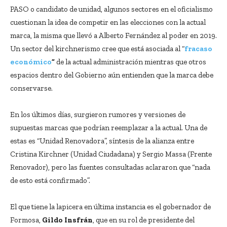
PASO o candidato de unidad, algunos sectores en el oficialismo
cuestionan la idea de competir en las elecciones con la actual
marca, la misma que llevó a Alberto Fernández al poder en 2019.
Un sector del kirchnerismo cree que está asociada al “
fracaso
económico
”
de la actual administración mientras que otros
espacios dentro del Gobierno aún entienden que la marca debe
conservarse.
En los últimos días, surgieron rumores y versiones de
supuestas marcas que podrían reemplazar a la actual. Una de
estas es “Unidad Renovadora”, síntesis de la alianza entre
Cristina Kirchner (Unidad Ciudadana) y Sergio Massa (Frente
Renovador), pero las fuentes consultadas aclararon que “nada
de esto está confirmado”.
El que tiene la lapicera en última instancia es el gobernador de
Formosa,
Gildo Insfrán
, que en su rol de presidente del