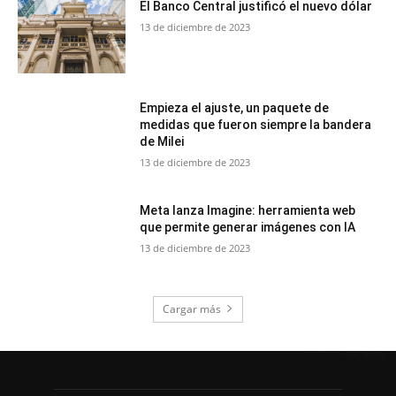
El Banco Central justificó el nuevo dólar
13 de diciembre de 2023
Empieza el ajuste, un paquete de
medidas que fueron siempre la bandera
de Milei
13 de diciembre de 2023
Meta lanza Imagine: herramienta web
que permite generar imágenes con IA
13 de diciembre de 2023
Cargar más