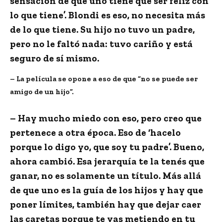
sensación de que uno tiene que ser feliz con
lo que tiene’. Blondi es eso, no necesita más
de lo que tiene. Su hijo no tuvo un padre,
pero no le faltó nada: tuvo cariño y está
seguro de sí mismo.
– La película se opone a eso de que “no se puede ser
amigo de un hijo”.
– Hay mucho miedo con eso, pero creo que
pertenece a otra época. Eso de ‘hacelo
porque lo digo yo, que soy tu padre’. Bueno,
ahora cambió. Esa jerarquía te la tenés que
ganar, no es solamente un título. Más allá
de que uno es la guía de los hijos y hay que
poner límites, también hay que dejar caer
las caretas porque te vas metiendo en tu