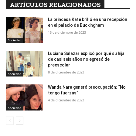
ARTÍCULOS RELACIONADOS
La princesa Kate brilló en una recepción
en el palacio de Buckingham
13 de diciembre de 2023
Sociedad
Luciana Salazar explicó por qué su hija
de casi seis años no egresó de
preescolar
8 de diciembre de 2023
Sociedad
Wanda Nara generó preocupación: “No
tengo fuerzas”
4 de diciembre de 2023
Sociedad