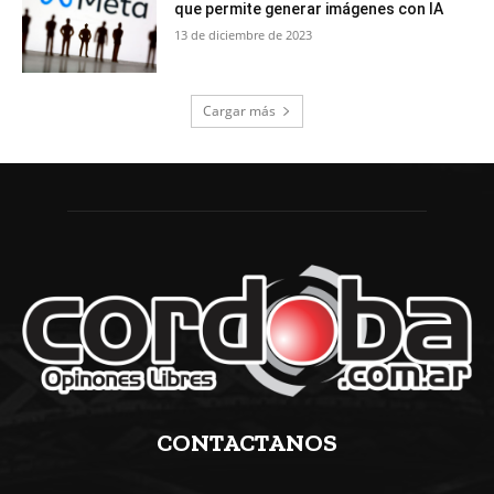
que permite generar imágenes con IA
13 de diciembre de 2023
Cargar más
CONTACTANOS