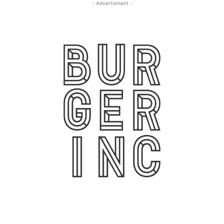
- Advertisment -