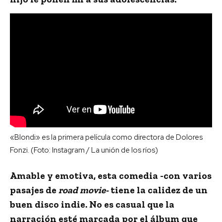
«Blondi» es la primera película como directora de Dolores
Fonzi. (Foto: Instagram / La unión de los ríos)
Amable y emotiva, esta comedia -con varios
pasajes de
road movie-
tiene la calidez de un
buen disco indie. No es casual que la
narración esté marcada por el álbum que