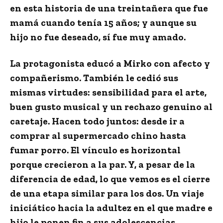
en
esta historia de una treintañera que fue
mamá cuando tenía 15 años
; y aunque su
hijo no fue deseado, sí fue muy amado.
La protagonista educó a Mirko con afecto y
compañerismo. También le cedió sus
mismas virtudes: sensibilidad para el arte,
buen gusto musical y un rechazo genuino al
caretaje. Hacen todo juntos: desde ir a
comprar al supermercado chino hasta
fumar porro. El vínculo es horizontal
porque crecieron a la par. Y, a pesar de la
diferencia de edad, lo que vemos es el cierre
de una etapa similar para los dos.
Un viaje
iniciático hacia la adultez en el que madre e
hijo le ponen fin a sus adolescencias.