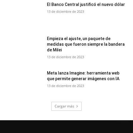
El Banco Central justificó el nuevo dólar
13 de diciembre de 2023
Empieza el ajuste, un paquete de
medidas que fueron siempre la bandera
de Milei
13 de diciembre de 2023
Meta lanza Imagine: herramienta web
que permite generar imágenes con IA
13 de diciembre de 2023
Cargar más