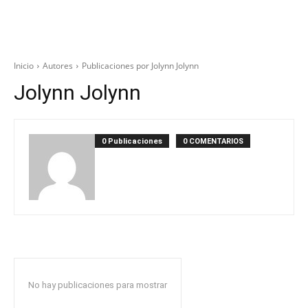
Inicio
Autores
Publicaciones por Jolynn Jolynn
Jolynn Jolynn
0 Publicaciones
0 COMENTARIOS
No hay publicaciones para mostrar