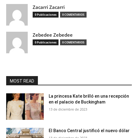
Zacarri Zacarri
0 Publicaciones
0 COMENTARIOS
Zebedee Zebedee
0 Publicaciones
0 COMENTARIOS
MOST READ
La princesa Kate brilló en una recepción
en el palacio de Buckingham
13 de diciembre de 2023
El Banco Central justificó el nuevo dólar
13 de diciembre de 2023