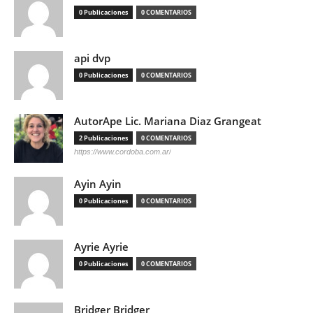
0 Publicaciones
0 COMENTARIOS
api dvp
0 Publicaciones
0 COMENTARIOS
AutorApe Lic. Mariana Diaz Grangeat
2 Publicaciones
0 COMENTARIOS
https://www.cordoba.com.ar/
Ayin Ayin
0 Publicaciones
0 COMENTARIOS
Ayrie Ayrie
0 Publicaciones
0 COMENTARIOS
Bridger Bridger