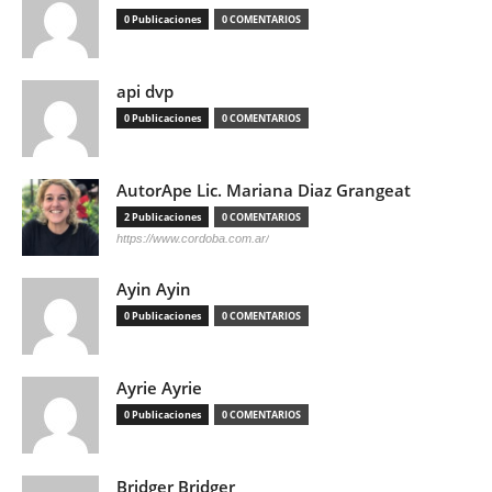
0 Publicaciones
0 COMENTARIOS
api dvp
0 Publicaciones
0 COMENTARIOS
AutorApe Lic. Mariana Diaz Grangeat
2 Publicaciones
0 COMENTARIOS
https://www.cordoba.com.ar/
Ayin Ayin
0 Publicaciones
0 COMENTARIOS
Ayrie Ayrie
0 Publicaciones
0 COMENTARIOS
Bridger Bridger