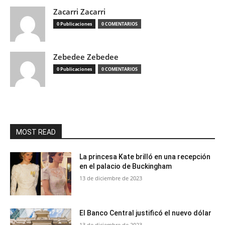
Zacarri Zacarri
0 Publicaciones
0 COMENTARIOS
Zebedee Zebedee
0 Publicaciones
0 COMENTARIOS
MOST READ
La princesa Kate brilló en una recepción
en el palacio de Buckingham
13 de diciembre de 2023
El Banco Central justificó el nuevo dólar
13 de diciembre de 2023