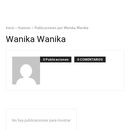
Inicio
Autores
Publicaciones por Wanika Wanika
Wanika Wanika
0 Publicaciones
0 COMENTARIOS
No hay publicaciones para mostrar