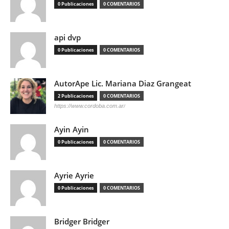
0 Publicaciones
0 COMENTARIOS
api dvp
0 Publicaciones
0 COMENTARIOS
AutorApe Lic. Mariana Diaz Grangeat
2 Publicaciones
0 COMENTARIOS
https://www.cordoba.com.ar/
Ayin Ayin
0 Publicaciones
0 COMENTARIOS
Ayrie Ayrie
0 Publicaciones
0 COMENTARIOS
Bridger Bridger