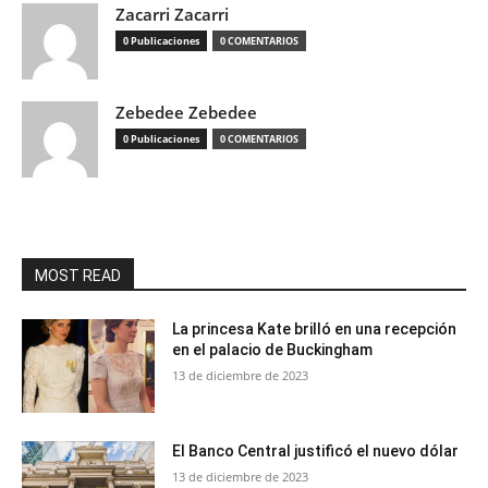
Zacarri Zacarri
0 Publicaciones
0 COMENTARIOS
Zebedee Zebedee
0 Publicaciones
0 COMENTARIOS
MOST READ
La princesa Kate brilló en una recepción
en el palacio de Buckingham
13 de diciembre de 2023
El Banco Central justificó el nuevo dólar
13 de diciembre de 2023