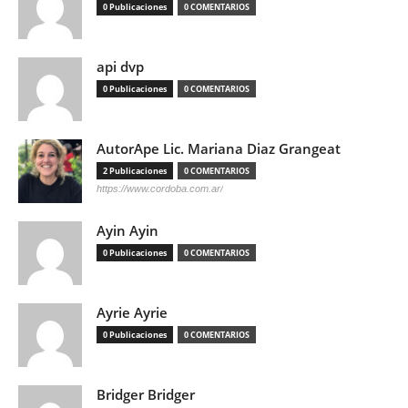
0 Publicaciones
0 COMENTARIOS
api dvp
0 Publicaciones
0 COMENTARIOS
AutorApe Lic. Mariana Diaz Grangeat
2 Publicaciones
0 COMENTARIOS
https://www.cordoba.com.ar/
Ayin Ayin
0 Publicaciones
0 COMENTARIOS
Ayrie Ayrie
0 Publicaciones
0 COMENTARIOS
Bridger Bridger