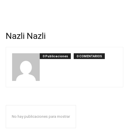
Nazli Nazli
0 Publicaciones
0 COMENTARIOS
No hay publicaciones para mostrar