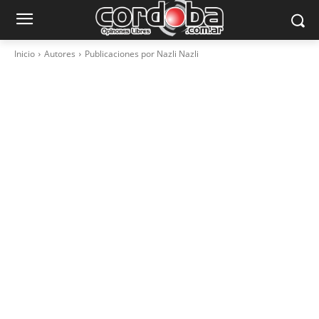
Inicio
Autores
Publicaciones por Nazli Nazli