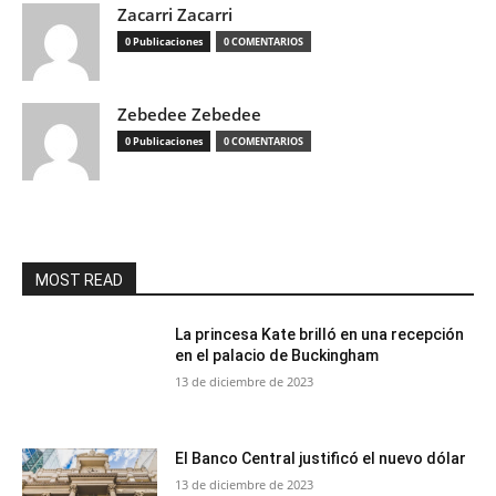
Zacarri Zacarri
0 Publicaciones
0 COMENTARIOS
Zebedee Zebedee
0 Publicaciones
0 COMENTARIOS
MOST READ
La princesa Kate brilló en una recepción
en el palacio de Buckingham
13 de diciembre de 2023
El Banco Central justificó el nuevo dólar
13 de diciembre de 2023