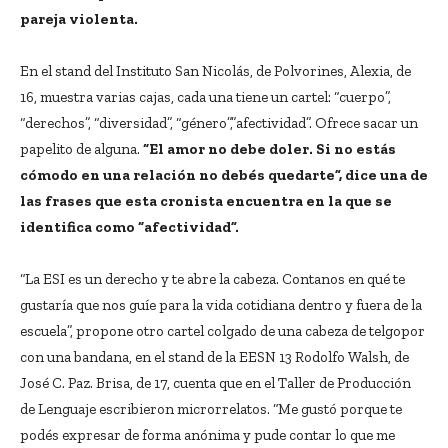
pareja violenta.
En el stand del Instituto San Nicolás, de Polvorines, Alexia, de
16, muestra varias cajas, cada una tiene un cartel: “cuerpo”,
“derechos”, “diversidad”, “género”,”afectividad”. Ofrece sacar un
papelito de alguna.
“El amor no debe doler. Si no estás
cómodo en una relación no debés quedarte”, dice una de
las frases que esta cronista encuentra en la que se
identifica como “afectividad”.
“La ESI es un derecho y te abre la cabeza. Contanos en qué te
gustaría que nos guíe para la vida cotidiana dentro y fuera de la
escuela”, propone otro cartel colgado de una cabeza de telgopor
con una bandana, en el stand de la EESN 13 Rodolfo Walsh, de
José C. Paz. Brisa, de 17, cuenta que en el Taller de Producción
de Lenguaje escribieron microrrelatos. “Me gustó porque te
podés expresar de forma anónima y pude contar lo que me