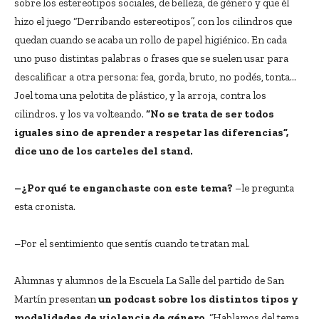
sobre los estereotipos sociales, de belleza, de género y que él
hizo el juego “Derribando estereotipos”, con los cilindros que
quedan cuando se acaba un rollo de papel higiénico. En cada
uno puso distintas palabras o frases que se suelen usar para
descalificar a otra persona: fea, gorda, bruto, no podés, tonta…
Joel toma una pelotita de plástico, y la arroja, contra los
cilindros. y los va volteando.
“No se trata de ser todos
iguales sino de aprender a respetar las diferencias”,
dice uno de los carteles del stand.
–¿Por qué te enganchaste con este tema?
–le pregunta
esta cronista.
–Por el sentimiento que sentís cuando te tratan mal.
Alumnas y alumnos de la Escuela La Salle del partido de San
Martín presentan
un podcast sobre los distintos tipos y
modalidades de violencia de género
. “Hablamos del tema