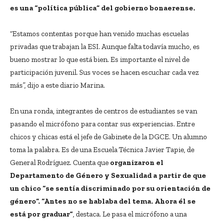
es una “política pública” del gobierno bonaerense.
“Estamos contentas porque han venido muchas escuelas
privadas que trabajan la ESI. Aunque falta todavía mucho, es
bueno mostrar lo que está bien. Es importante el nivel de
participación juvenil. Sus voces se hacen escuchar cada vez
más”, dijo a este diario Marina.
En una ronda, integrantes de centros de estudiantes se van
pasando el micrófono para contar sus experiencias. Entre
chicos y chicas está el jefe de Gabinete de la DGCE. Un alumno
toma la palabra. Es de una Escuela Técnica Javier Tapie, de
General Rodríguez. Cuenta que
organizaron el
Departamento de Género y Sexualidad a partir de que
un chico “se sentía discriminado por su orientación de
género”. “Antes no se hablaba del tema. Ahora él se
está por graduar”
, destaca. Le pasa el micrófono a una