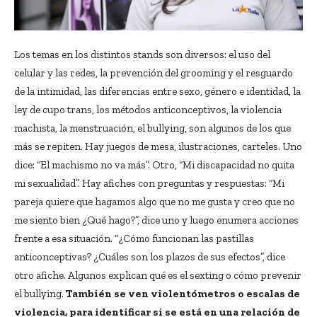
Los temas en los distintos stands son diversos: el uso del
celular y las redes, la prevención del grooming y el resguardo
de la intimidad, las diferencias entre sexo, género e identidad, la
ley de cupo trans, los métodos anticonceptivos, la violencia
machista, la menstruación, el bullying, son algunos de los que
más se repiten. Hay juegos de mesa, ilustraciones, carteles. Uno
dice: “El machismo no va más”. Otro, “Mi discapacidad no quita
mi sexualidad”. Hay afiches con preguntas y respuestas: “Mi
pareja quiere que hagamos algo que no me gusta y creo que no
me siento bien ¿Qué hago?”, dice uno y luego enumera acciones
frente a esa situación. “¿Cómo funcionan las pastillas
anticonceptivas? ¿Cuáles son los plazos de sus efectos”, dice
otro afiche. Algunos explican qué es el sexting o cómo prevenir
el bullying.
También se ven violentómetros o escalas de
violencia, para identificar si se está en una relación de