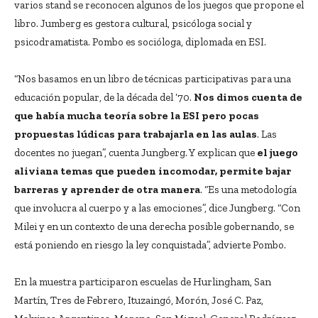
varios stand se reconocen algunos de los juegos que propone el
libro. Jumberg es gestora cultural, psicóloga social y
psicodramatista. Pombo es socióloga, diplomada en ESI.
“Nos basamos en un libro de técnicas participativas para una
educación popular, de la década del ‘70.
Nos dimos cuenta de
que había mucha teoría sobre la ESI pero pocas
propuestas lúdicas para trabajarla en las aulas
. Las
docentes no juegan”, cuenta Jungberg. Y explican que
el juego
aliviana temas que pueden incomodar, permite bajar
barreras y aprender de otra manera
. “Es una metodología
que involucra al cuerpo y a las emociones”, dice Jungberg. “Con
Milei y en un contexto de una derecha posible gobernando, se
está poniendo en riesgo la ley conquistada”, advierte Pombo.
En la muestra participaron escuelas de Hurlingham, San
Martín, Tres de Febrero, Ituzaingó, Morón, José C. Paz,