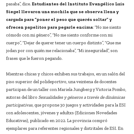
pasaba”, dice.
Estudiantes del Instituto Evangélico Luis
Siegel llevaron una mochila que se observa llena y
cargada para “poner el peso que querés soltar” y
ofrecen papelitos para pegarle encima
: “No me siento
cómodo con mi género”, “No me siento conforme con mi
cuerpo”, “Dejar de querer tener un cuerpo distinto”, “Que me
jodan por con quién me relacionaba”, “Mi inseguridad”, son
frases que le fueron pegando.
Mientras chicas y chicos exhiben sus trabajos, en un salón del
piso superior del polideportivo, una veintena de docentes
participan de un taller con Mariela Jungberg y Victoria Pombo,
autoras del libro
Sexualidades y géneros a través de dinámicas
participativas
, que propone 30 juegos y actividades para la ESI
con adolescentes, jóvenes y adultxs (Ediciones Novedades
Educativas), publicado en 2022. La provincia compró
ejemplares para referentes regionales y distritales de ESI. En