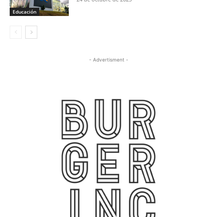
Educación
- Advertisment -