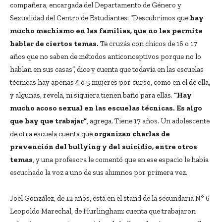
compañera, encargada del Departamento de Género y
Sexualidad del Centro de Estudiantes: “Descubrimos que
hay
mucho machismo en las familias, que no les permite
hablar de ciertos temas.
Te cruzás con chicos de 16 o 17
años que no saben de métodos anticonceptivos porque no lo
hablan en sus casas”, dice y cuenta que todavía en las escuelas
técnicas hay apenas 4 o 5 mujeres por curso, como en el de ella,
y algunas, revela, ni siquiera tienen baño para ellas.
“Hay
mucho acoso sexual en las escuelas técnicas. Es algo
que hay que trabajar”
, agrega. Tiene 17 años. Un adolescente
de otra escuela cuenta que
organizan charlas de
prevención del bullying y del suicidio, entre otros
temas
, y una profesora le comentó que en ese espacio le había
escuchado la voz a uno de sus alumnos por primera vez.
Joel González, de 12 años, está en el stand de la secundaria Nº 6
Leopoldo Marechal, de Hurlingham: cuenta que trabajaron