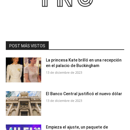
POST MÁS VISTOS
La princesa Kate brilló en una recepción
en el palacio de Buckingham
13 de diciembre de 2023
El Banco Central justificó el nuevo dólar
13 de diciembre de 2023
Empieza el ajuste, un paquete de