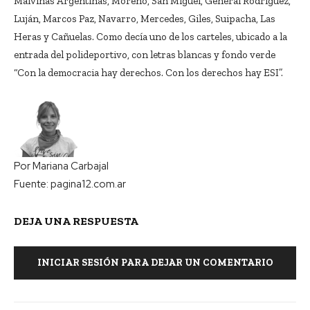
Malvinas Argentinas, Moreno, San Miguel, General Rodríguez,
Luján, Marcos Paz, Navarro, Mercedes, Giles, Suipacha, Las
Heras y Cañuelas. Como decía uno de los carteles, ubicado a la
entrada del polideportivo, con letras blancas y fondo verde
“Con la democracia hay derechos. Con los derechos hay ESI”.
Por
Mariana Carbajal
Fuente: pagina12.com.ar
DEJA UNA RESPUESTA
INICIAR SESIÓN PARA DEJAR UN COMENTARIO