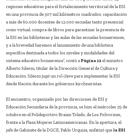
regiones educativas para el fortalecimiento territorial de la ESI
en una provincia de 307 mil kilómetros cuadrados; capacitación
a más de 60.000 docentes de 12.000 escuelas tanto presencial
como virtual; compra de libros para garantizar la presencia de
la ESI en las bibliotecas y las aulas de las escuelas bonaerenses,
y a la brevedad haremos el lanzamiento de una biblioteca
específica destinada a todos los niveles y modalidades del
sistema educativo bonaerense”, contó a
Página 12
el ministro
Alberto Sileoni, titular de la Dirección General de Cultura y
Educación. Sileoni jugó un rol clave para implementar la ESI
desde Nación durante los gobiernos kirchneristas.
El encuentro, organizado por las direcciones de ESI y
Educación Secundaria de la provincia, se hizo el miércoles 25 de
octubre en el Polideportivo Braian Toledo, de Los Polvorines,
frente a la Plaza Mujeres Latinoamericanas. En la apertura, el
jefe de Gabinete de la DGCE, Pablo Urquiza, enfatizó que
la ESI