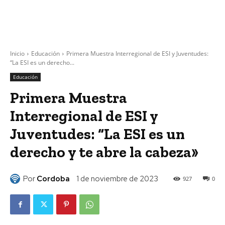
Inicio
Educación
Primera Muestra Interregional de ESI y Juventudes:
“La ESI es un derecho...
Educación
Primera Muestra
Interregional de ESI y
Juventudes: “La ESI es un
derecho y te abre la cabeza»
Por
Cordoba
1 de noviembre de 2023
927
0