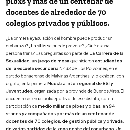
pibxs y más de un centenar de
docentes de alrededor de 70
colegios privados y públicos.
¿La primera eyaculación del hombre puede producir un
embarazo? ¿La sífilis se puede prevenir? ¿Qué es una
persona trans? Las preguntas son parte de
La Carrera de la
Sexualidad, un juego de mesa
que hicieron
estudiantes
de la escuela secundaria
Nº 33 de Los Polvorines, en el
partido bonaerense de Malvinas Argentinas, y lo exhiben, con
orgullo, en la primera
Muestra Interregional de ESI y
Juventudes
, organizada por la provincia de Buenos Aires. El
encuentro es en un polideportivo de ese distrito, con la
participación de
medio millar de pibes y pibas, en 94
stands y acompañados por más de un centenar de
docentes de 70 colegios, de gestión pública y privada,
de varios partidos de la zona oeste del conurbano
. Un