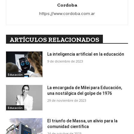
Cordoba
https://www.cordoba.com.ar
ARTÍCULOS RELACIONADOS
La inteligencia artificial en la educación
9 de diciembre de 2023
Educación
La encargada de Milei para Educación,
una nostálgica del golpe de 1976
29 de noviembre de 2023
Educación
El triunfo de Massa, un alivio para la
comunidad científica
24 de octubre de 2023