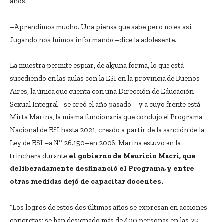
años.
–Aprendimos mucho. Una piensa que sabe pero no es así.
Jugando nos fuimos informando –dice la adolesente.
La muestra permite espiar, de alguna forma, lo que está
sucediendo en las aulas con la ESI en la provincia de Buenos
Aires, la única que cuenta con una Dirección de Educación
Sexual Integral –se creó el año pasado– y a cuyo frente está
Mirta Marina, la misma funcionaria que condujo el Programa
Nacional de ESI hasta 2021, creado a partir de la sanción de la
Ley de ESI –a Nº 26.150–en 2006. Marina estuvo en la
trinchera durante
el gobierno de Mauricio Macri, que
deliberadamente desfinanció el Programa, y entre
otras medidas dejó de capacitar docentes.
“Los logros de estos dos últimos años se expresan en acciones
concretas: se han designado más de 400 personas en las 25