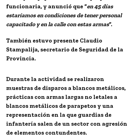
funcionaria, y anunció que “
en 45 días
estaríamos en condiciones de tener personal
capacitado y en la calle con estas armas
”.
También estuvo presente Claudio
Stampalija, secretario de Seguridad de la
Provincia.
Durante la actividad se realizaron
muestras de disparos a blancos metálicos,
prácticas con armas largas no letales a
blancos metálicos de parapetos y una
representación en la que guardias de
infantería salen de un sector con agresión
de elementos contundentes.