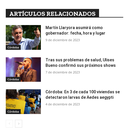
ARTÍCULOS RELACIONADOS
Martín Llaryora asumirá como
gobernador: fecha, hora y lugar
9 de diciembre de 2023
Córdoba
Tras sus problemas de salud, Ulises
Bueno confirmó sus próximos shows
7 de diciembre de 2023
Córdoba
Córdoba: En 3 de cada 100 viviendas se
detectaron larvas de Aedes aegypti
4 de diciembre de 2023
Córdoba