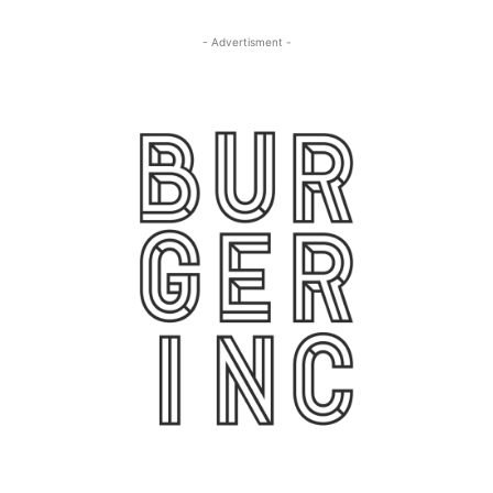
- Advertisment -