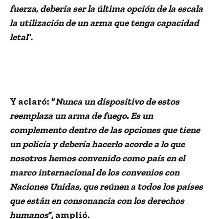
fuerza, debería ser la última opción de la escala
la utilización de un arma que tenga capacidad
letal
”.
Y aclaró: “
Nunca un dispositivo de estos
reemplaza un arma de fuego. Es un
complemento dentro de las opciones que tiene
un policía y debería hacerlo acorde a lo que
nosotros hemos convenido como país en el
marco internacional de los convenios con
Naciones Unidas, que reúnen a todos los países
que están en consonancia con los derechos
humanos
”, amplió.