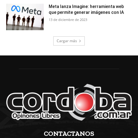
Meta lanza Imagine: herramienta web
que permite generar imágenes con IA
13 de diciembre de 2023
Cargar más
CONTACTANOS