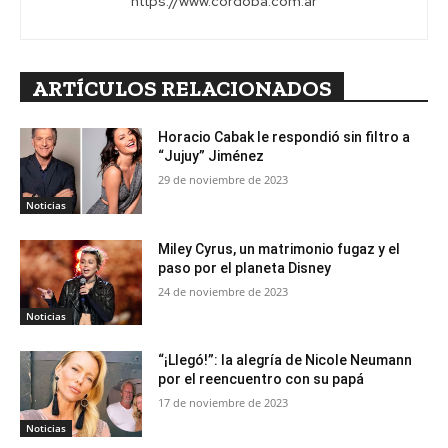
https://www.cordoba.com.ar
ARTÍCULOS RELACIONADOS
Horacio Cabak le respondió sin filtro a
“Jujuy” Jiménez
29 de noviembre de 2023
Noticias
Miley Cyrus, un matrimonio fugaz y el
paso por el planeta Disney
24 de noviembre de 2023
Noticias
“¡Llegó!”: la alegría de Nicole Neumann
por el reencuentro con su papá
17 de noviembre de 2023
Noticias