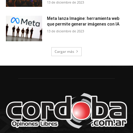
13 de diciembre de 2023
Meta lanza Imagine: herramienta web
que permite generar imágenes con IA
13 de diciembre de 2023
Cargar más