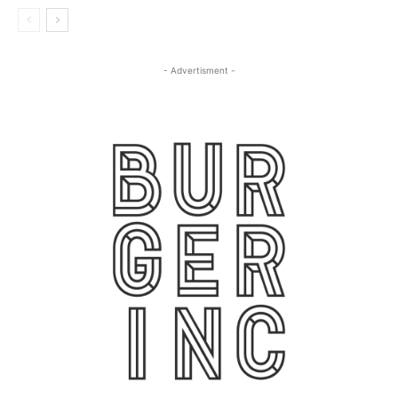
- Advertisment -