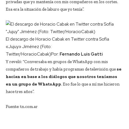
privadas que yo mantenía con mis compañeros en los cortes.
Esa era la situación de laburo que yo tenía”.
El descargo de Horacio Cabak en Twitter contra Sofía
«Jujuy» Jiménez (Foto:
Twitter/HoracioCabak)
Por:
Fernando Luis Gatti
Y reveló: “Conversaba en grupos de WhatsApp con mis
compañeros de trabajo y había programas de televisión que
se
hacían en base a los diálogos que nosotros teníamos
en un grupo de WhatsApp
. Eso fue lo que a mí me hicieron
hace tres años”.
Fuente: tn.com.ar