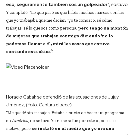
eso, seguramente también sos un golpeador
”, sostuvo.
Y completó: “Lo que pasó es que había muchas marcas con las
que yo trabajaba que me decían: ‘yo te conozco, sé cómo
trabajas, sé lo que sos como persona,
pero tengo un montón
de mujeres que trabajan conmigo diciendo ‘no lo
podemos llamar a él, mirá las cosas que estuvo
contando esta chica’
”.
Horacio Cabak se defendió de las acusaciones de Jujuy
Jiménez, (Foto: Captura eltrece)
“Me quedé sin trabajos. Estaba a punto de hacer un programa
en
América
, no se hizo. Yo no sé si fue por este o por otro
motivo, pero
se instaló en el medio que yo era una