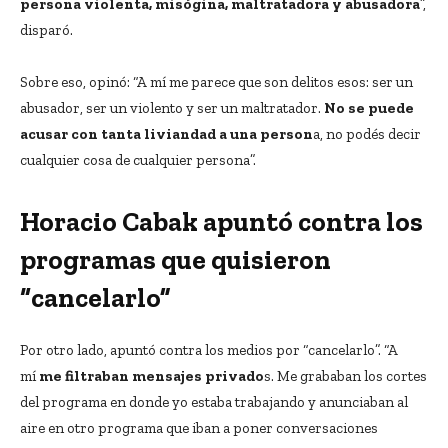
persona violenta, misógina, maltratadora y abusadora
”,
disparó.
Sobre eso, opinó: “A mí me parece que son delitos esos: ser un
abusador, ser un violento y ser un maltratador.
No se puede
acusar con tanta liviandad a una person
a, no podés decir
cualquier cosa de cualquier persona”.
Horacio Cabak apuntó contra los
programas que quisieron
“cancelarlo”
Por otro lado, apuntó contra los medios por “cancelarlo”. “A
mí
me filtraban mensajes privado
s. Me grababan los cortes
del programa en donde yo estaba trabajando y anunciaban al
aire en otro programa que iban a poner conversaciones