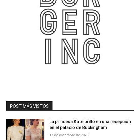
POST MÁS VISTOS
La princesa Kate brilló en una recepción
en el palacio de Buckingham
13 de diciembre de 2023