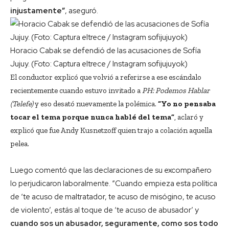
injustamente”
, aseguró.
Horacio Cabak se defendió de las acusaciones de Sofía
Jujuy. (Foto: Captura eltrece / Instagram sofijujuyok)
El conductor explicó que volvió a referirse a ese escándalo
recientemente cuando estuvo invitado a
PH: Podemos Hablar
(Telefe)
y eso desató nuevamente la polémica.
“Yo no pensaba
tocar el tema porque nunca hablé del tema”
, aclaró y
explicó que fue Andy Kusnetzoff quien trajo a colación aquella
pelea.
Luego comentó que las declaraciones de su excompañero
lo perjudicaron laboralmente. “Cuando empieza esta política
de ‘te acuso de maltratador, te acuso de misógino, te acuso
de violento’, estás al toque de ‘te acuso de abusador’ y
cuando sos un abusador, seguramente, como sos todo