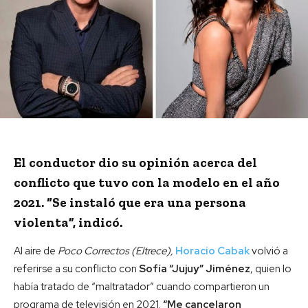
El conductor dio su opinión acerca del
conflicto que tuvo con la modelo en el año
2021. “Se instaló que era una persona
violenta”, indicó.
Al aire de
Poco Correctos (Eltrece),
Horacio Cabak
volvió a
referirse a su conflicto con
Sofía “Jujuy” Jiménez
, quien lo
había tratado de “maltratador” cuando compartieron un
programa de televisión en 2021.
“Me cancelaron