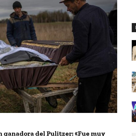
en ganadora del Pulitzer: «Fue muy