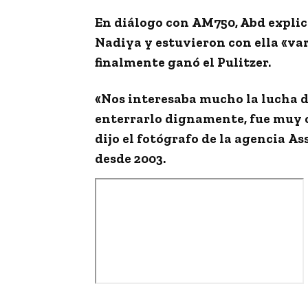
En diálogo con
AM750
, Abd expli
Nadiya y estuvieron con ella «
var
finalmente ganó el Pulitzer.
«
Nos interesaba mucho la lucha de
enterrarlo dignamente, fue muy 
dijo el fotógrafo de la agencia
As
desde 2003.