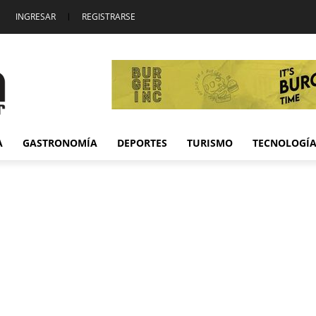
INGRESAR
|
REGISTRARSE
A
GASTRONOMÍA
DEPORTES
TURISMO
TECNOLOGÍ