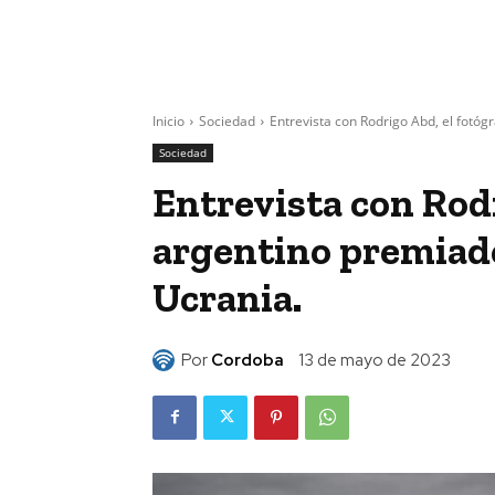
Inicio
Sociedad
Entrevista con Rodrigo Abd, el fotóg
Sociedad
Entrevista con Rodr
argentino premiado
Ucrania.
Por
Cordoba
13 de mayo de 2023