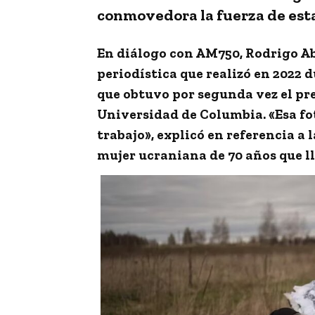
conmovedora la fuerza de est
En diálogo con AM750, Rodrigo Ab
periodística que realizó en 2022 d
que obtuvo por segunda vez el pr
Universidad de Columbia. «Esa fot
trabajo», explicó en referencia a
mujer ucraniana de 70 años que llo