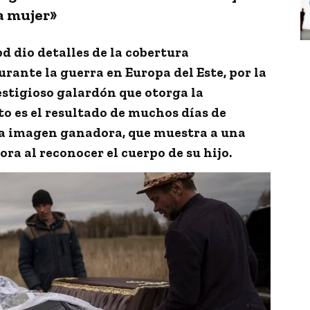
a mujer»
d dio detalles de la cobertura
urante la guerra en Europa del Este, por la
estigioso galardón que otorga la
o es el resultado de muchos días de
 la imagen ganadora, que muestra a una
ra al reconocer el cuerpo de su hijo.