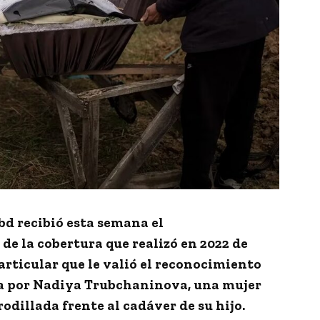
bd
recibió esta semana el
de la cobertura que realizó en 2022 de
particular que le valió el reconocimiento
a por
Nadiya Trubchaninova
, una mujer
odillada frente al cadáver de su hijo.