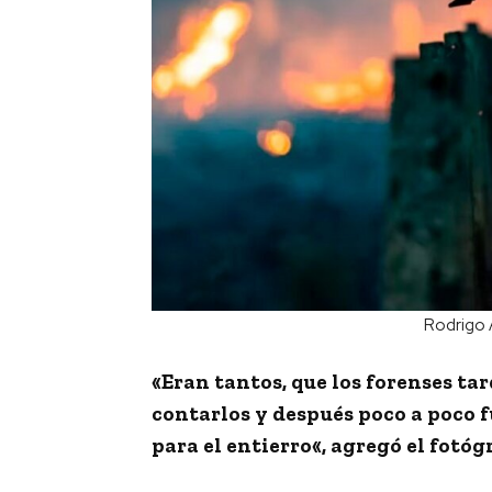
Rodrigo 
«
Eran tantos, que los forenses tar
contarlos y después poco a poco 
para el entierro
«, agregó el fotó