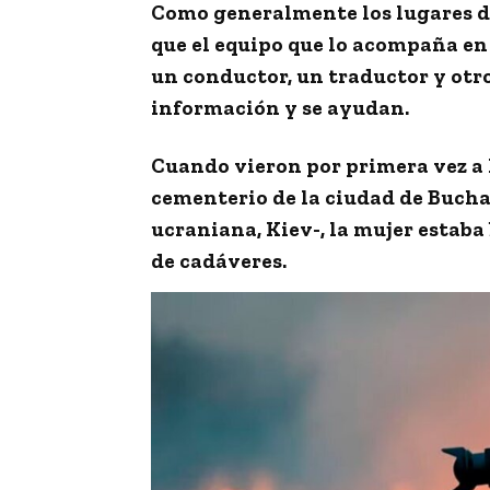
Como generalmente los lugares d
que el equipo que lo acompaña en
un
conductor
, un
traductor
y otr
información y se ayudan.
Cuando vieron por primera vez a
cementerio de la ciudad de
Buch
ucraniana,
Kiev
-, la mujer estab
de cadáveres.