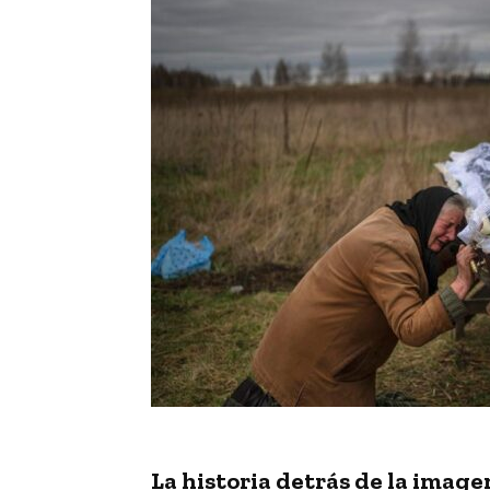
La historia detrás de la imag