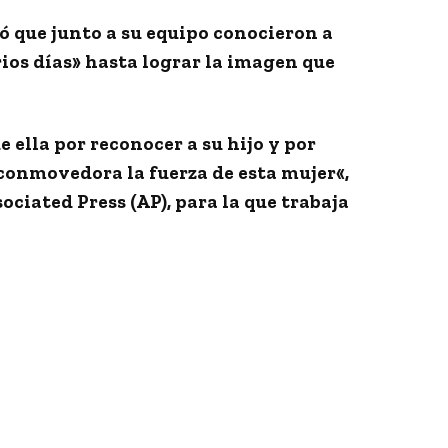
có que junto a su equipo conocieron a
ios días
» hasta lograr la imagen que
 ella por reconocer a su hijo y por
conmovedora la fuerza de esta mujer
«,
sociated Press
(AP), para la que trabaja