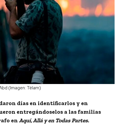
Abd (Imagen: Télam)
daron días en identificarlos y en
fueron entregándoselos a las familias
grafo en
Aquí, Allá y en Todas Partes
.