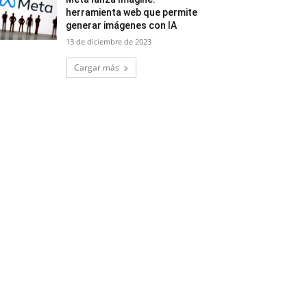
herramienta web que permite
generar imágenes con IA
13 de diciembre de 2023
Cargar más