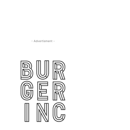
- Advertisment -