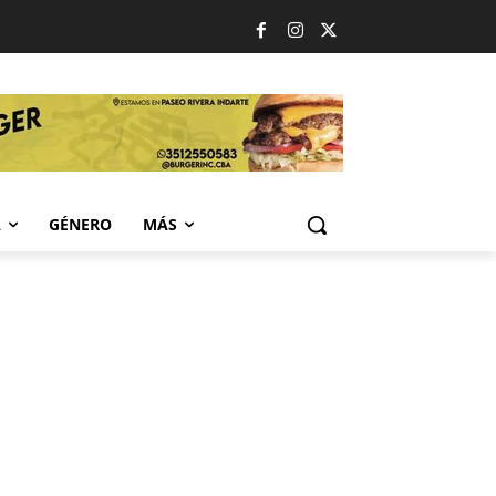
A
GÉNERO
MÁS