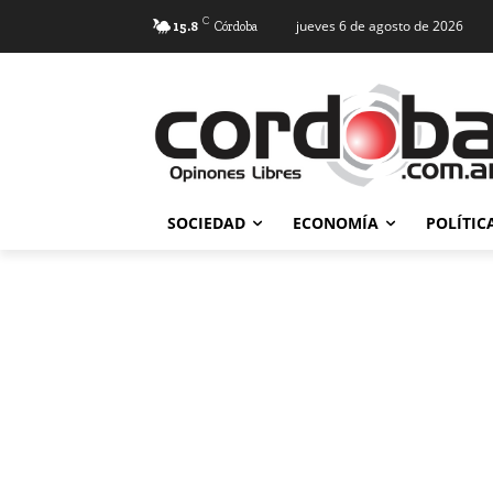
C
jueves 6 de agosto de 2026
15.8
Córdoba
SOCIEDAD
ECONOMÍA
POLÍTIC