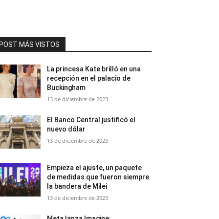
POST MÁS VISTOS
La princesa Kate brilló en una
recepción en el palacio de
Buckingham
13 de diciembre de 2023
El Banco Central justificó el
nuevo dólar
13 de diciembre de 2023
Empieza el ajuste, un paquete
de medidas que fueron siempre
la bandera de Milei
13 de diciembre de 2023
Meta lanza Imagine: