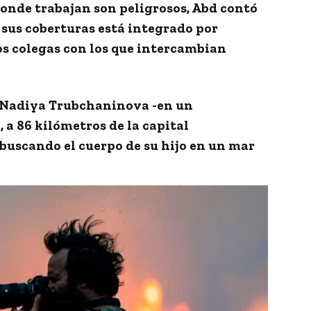
onde trabajan son peligrosos, Abd contó
 sus coberturas está integrado por
os
colegas
con los que intercambian
 Nadiya Trubchaninova -en un
a
, a 86 kilómetros de la capital
a buscando el cuerpo de su hijo en un mar