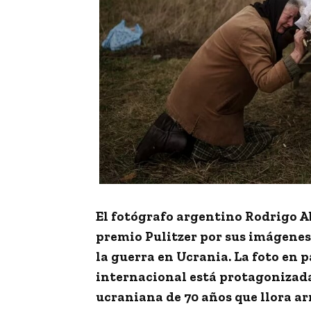
El fotógrafo argentino
Rodrigo A
premio
Pulitzer
por sus imágenes 
la
g
uerra en Ucrania
. La foto en 
internacional está protagonizad
ucraniana de 70 años que llora arr