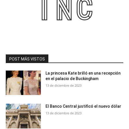
POST MÁS VISTOS
La princesa Kate brilló en una recepción
en el palacio de Buckingham
13 de diciembre de 2023
El Banco Central justificó el nuevo dólar
13 de diciembre de 2023