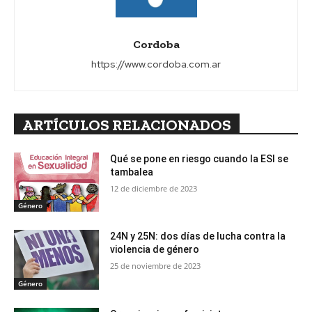
Cordoba
https://www.cordoba.com.ar
ARTÍCULOS RELACIONADOS
Qué se pone en riesgo cuando la ESI se
tambalea
12 de diciembre de 2023
Género
24N y 25N: dos días de lucha contra la
violencia de género
25 de noviembre de 2023
Género