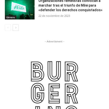
Organizaciones feministas convocan a
marchar tras el triunfo de Milei para
«defender los derechos conquistados»
22 de noviembre de 2023
Género
- Advertisment -