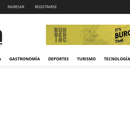
INGRESAR
|
REGISTRARSE
A
GASTRONOMÍA
DEPORTES
TURISMO
TECNOLOGÍ