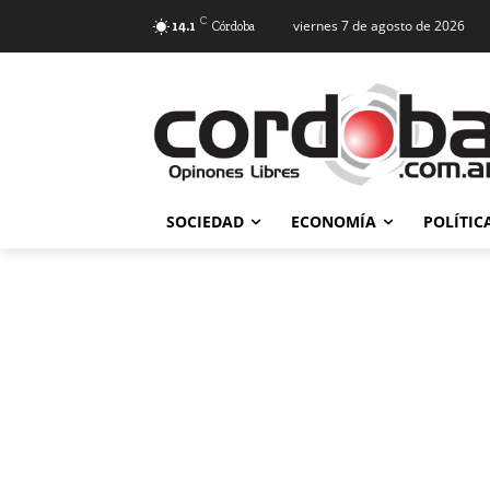
C
viernes 7 de agosto de 2026
14.1
Córdoba
SOCIEDAD
ECONOMÍA
POLÍTIC