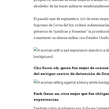
alrededor de las bases militares estadounidenses
El pasado mes de septiembre, 100 de estas mujer
Supremo de Corea del Sur ordenó indemnizarlas 
gobierno de “justificar y fomentar” la prostitu
a mantener su alianza militar con Estados Unido
Cho Soon-ok, quien fue mujer de consue
del antiguo centro de detención de D
Park Geun-ae, otra mujer que fue obligada
experiencias.
También culpó al gobierno por la forma “sistemát