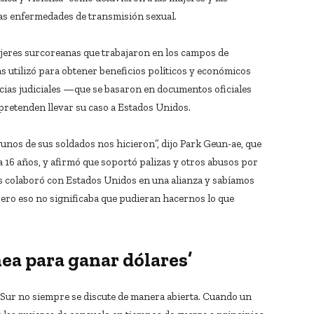
las enfermedades de transmisión sexual.
jeres surcoreanas que trabajaron en los campos de
 utilizó para obtener beneficios políticos y económicos
cias judiciales —que se basaron en documentos oficiales
pretenden llevar su caso a Estados Unidos.
unos de sus soldados nos hicieron”, dijo Park Geun-ae, que
 16 años, y afirmó que soportó palizas y otros abusos por
aís colaboró con Estados Unidos en una alianza y sabíamos
ero eso no significaba que pudieran hacernos lo que
nea para ganar dólares’
l Sur no siempre se discute de manera abierta. Cuando un