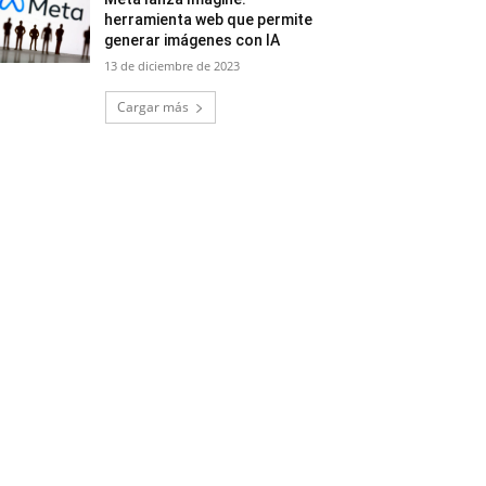
herramienta web que permite
generar imágenes con IA
13 de diciembre de 2023
Cargar más