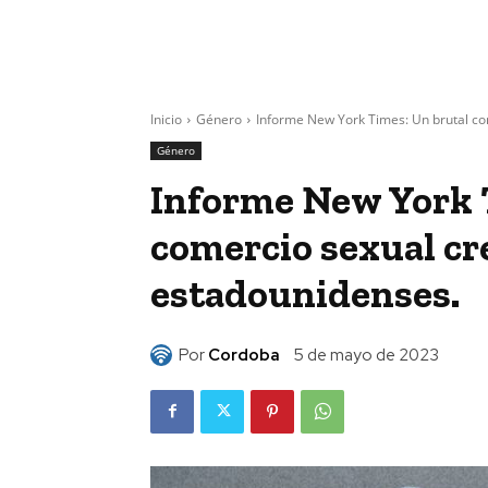
Inicio
Género
Informe New York Times: Un brutal com
Género
Informe New York 
comercio sexual cr
estadounidenses.
Por
Cordoba
5 de mayo de 2023