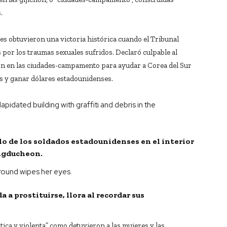
.
es obtuvieron una victoria histórica cuando el Tribunal
por los traumas sexuales sufridos. Declaró culpable al
ción en las ciudades-campamento para ayudar a Corea del Sur
s y ganar dólares estadounidenses.
lo de los soldados estadounidenses en el interior
ongducheon.
 a prostituirse, llora al recordar sus
ica y violenta” como detuvieron a las mujeres y las