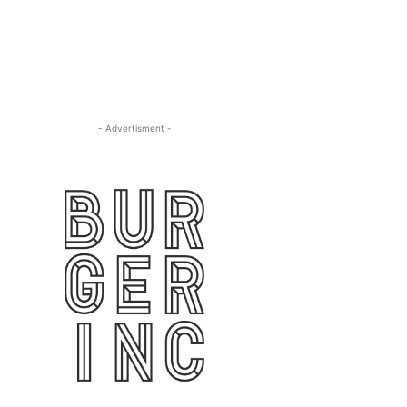
- Advertisment -