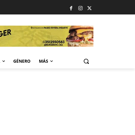
A
GÉNERO
MÁS