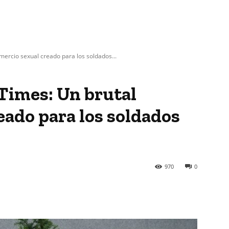
ercio sexual creado para los soldados...
Times: Un brutal
eado para los soldados
970
0