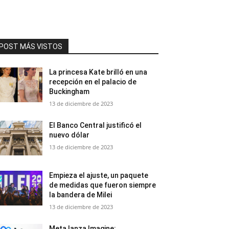
POST MÁS VISTOS
La princesa Kate brilló en una
recepción en el palacio de
Buckingham
13 de diciembre de 2023
El Banco Central justificó el
nuevo dólar
13 de diciembre de 2023
Empieza el ajuste, un paquete
de medidas que fueron siempre
la bandera de Milei
13 de diciembre de 2023
Meta lanza Imagine: