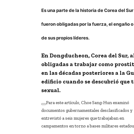
Es una parte de la historia de Corea del S
fueron obligadas por la fuerza, el engaño o
de sus propios líderes.
En Dongducheon, Corea del Sur, al
obligadas a trabajar como prosti
en las décadas posteriores a la G
edificio cuando se descubrió que
sexual.
Para este artículo, Choe Sang-Hun examinó
documentos gubernamentales desclasificados y
entrevistó a seis mujeres que trabajaban en
campamentos en torno a bases militares estadou