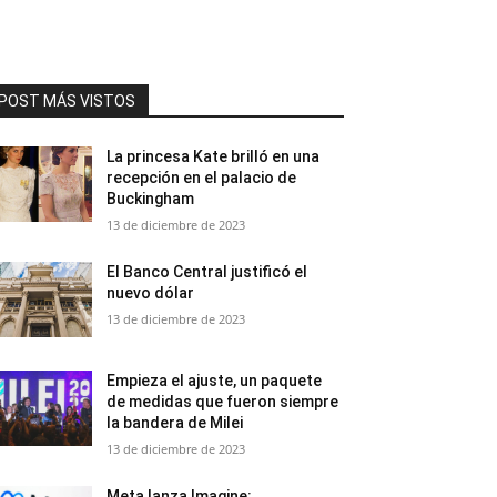
POST MÁS VISTOS
La princesa Kate brilló en una
recepción en el palacio de
Buckingham
13 de diciembre de 2023
El Banco Central justificó el
nuevo dólar
13 de diciembre de 2023
Empieza el ajuste, un paquete
de medidas que fueron siempre
la bandera de Milei
13 de diciembre de 2023
Meta lanza Imagine: