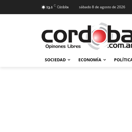
C
sábado 8 de agosto de 2026
13.1
Córdoba
SOCIEDAD
ECONOMÍA
POLÍTIC