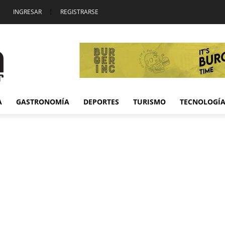
INGRESAR
|
REGISTRARSE
A
GASTRONOMÍA
DEPORTES
TURISMO
TECNOLOGÍ