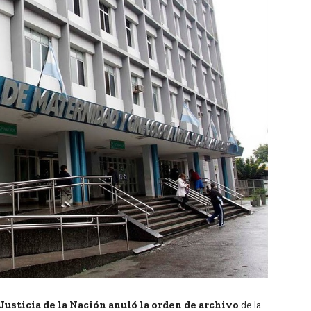
usticia de la Nación anuló la orden de archivo
de la