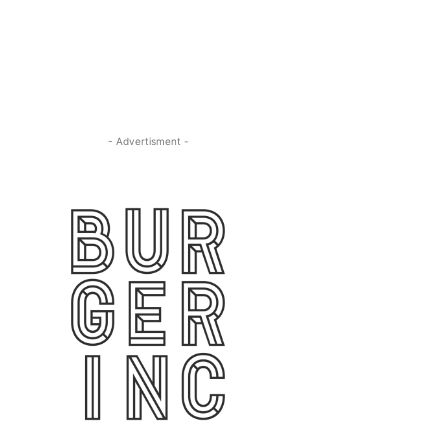
- Advertisment -