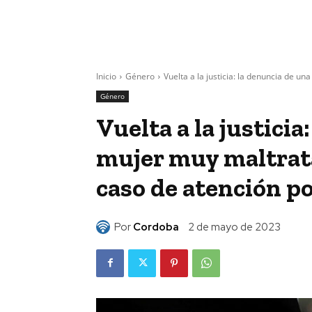
Inicio
Género
Vuelta a la justicia: la denuncia de un
Género
Vuelta a la justicia
mujer muy maltrat
caso de atención po
Por
Cordoba
2 de mayo de 2023