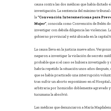
causa contra las dos médicas que había dictado e
investigación. La sentencia del máximo tribunal 
la
“Convención Interamericana para Preveni
Mujer”
, conocida como Convención de Belén do P
investigar con debida diligencia las violencias
gobierno provincial y está ubicada en la capital
La causa lleva en la justicia nueve años. Vergon
negaron a investigar la violación de secreto mé
probable que si el caso se hubiera investigado y
habría repetido la situación unos años después, 
que se había practicado una interrupción volunt
tras sufrir un aborto espontáneo en el Hospita
arbitraria por homicidio doblemente agravado y 
tucumana la absolvió.
Las médicas que denunciaron a María Magdalen