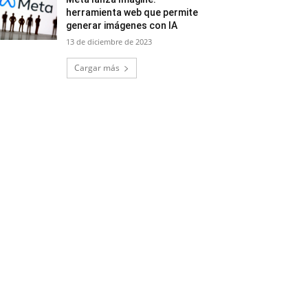
herramienta web que permite
generar imágenes con IA
13 de diciembre de 2023
Cargar más