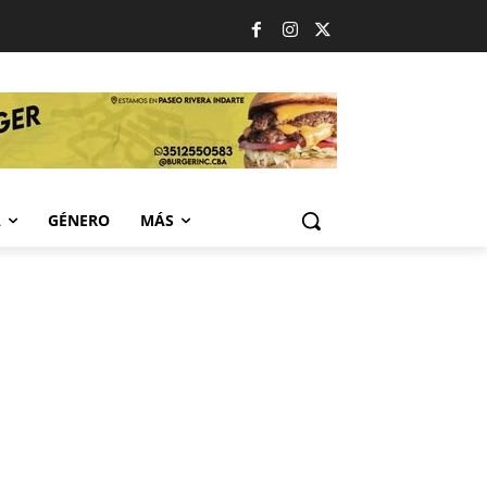
A
GÉNERO
MÁS