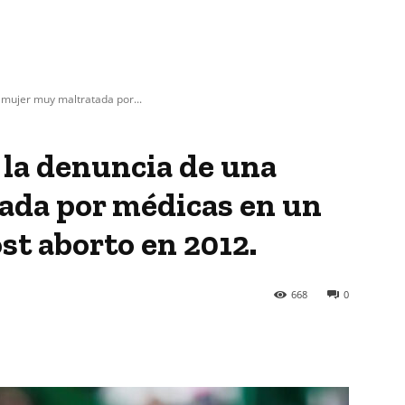
a mujer muy maltratada por...
: la denuncia de una
ada por médicas en un
st aborto en 2012.
668
0