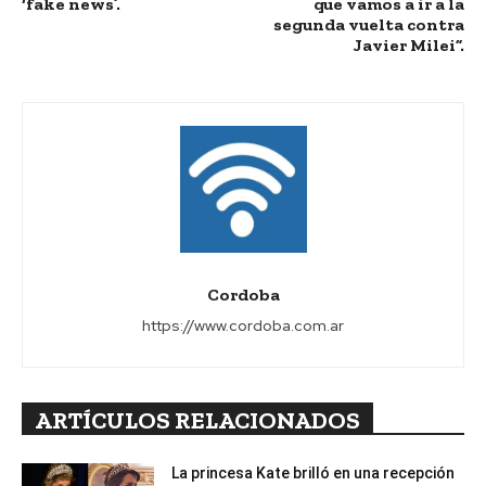
‘fake news’.
que vamos a ir a la
segunda vuelta contra
Javier Milei”.
Cordoba
https://www.cordoba.com.ar
ARTÍCULOS RELACIONADOS
La princesa Kate brilló en una recepción