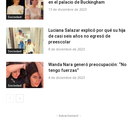
en el palacio de Buckingham
13 de diciembre de 2023
Sociedad
Luciana Salazar explicó por qué su hija
de casi seis años no egresó de
preescolar
8 de diciembre de 2023
Sociedad
Wanda Nara generó preocupación: “No
tengo fuerzas”
4 de diciembre de 2023
Sociedad
- Advertisment -