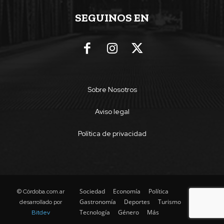
SEGUINOS EN
Sobre Nosotros
Aviso legal
Política de privacidad
Sociedad
Economía
Política
© Córdoba.com.ar
Gastronomía
Deportes
Turismo
desarrollado por
Tecnología
Género
Más
Bitdev