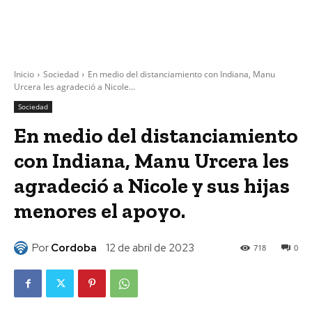
Inicio
Sociedad
En medio del distanciamiento con Indiana, Manu
Urcera les agradeció a Nicole...
Sociedad
En medio del distanciamiento
con Indiana, Manu Urcera les
agradeció a Nicole y sus hijas
menores el apoyo.
Por
Cordoba
12 de abril de 2023
718
0