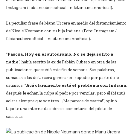
La peculiar frase de Manu Urcera en medio del distanciamiento
de Nicole Neumann con su hija Indiana. (Foto: Instagram /
fabiancuberooficial – nikitaneumannoficial).
“
Pascua. Hoy en el autódromo. No se deja solito a
nadie
”, había escrito la ex de Fabián Cubero en otra de las
publicaciones que subió este fin de semana. Sus palabras,
sumadas a las de Urcera generaron repudio por parte de lo
usuarios. “
Acá claramente está el problema con Indiana
,
después le echan la culpa al padre por ventilar, pero él (Manu)
aclara siempre que son tres… ¡Me parece de cuarta!”, opinó
tajante una internauta sobre el comentario del piloto de
carreras.