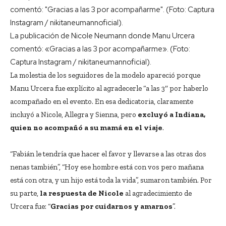
La publicación de Nicole Neumann donde Manu Urcera
comentó: «Gracias a las 3 por acompañarme». (Foto:
Captura Instagram / nikitaneumannoficial).
La molestia de los seguidores de la modelo apareció porque
Manu Urcera fue explícito al agradecerle “a las 3″ por haberlo
acompañado en el evento. En esa dedicatoria, claramente
incluyó a Nicole, Allegra y Sienna, pero
excluyó a Indiana,
quien no acompañó a su mamá en el viaje
.
“Fabián le tendría que hacer el favor y llevarse a las otras dos
nenas también”, “Hoy ese hombre está con vos pero mañana
está con otra, y un hijo está toda la vida”, sumaron también. Por
su parte,
la respuesta de Nicole
al agradecimiento de
Urcera fue: “
Gracias por cuidarnos y amarnos
”.