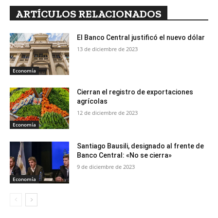
ARTÍCULOS RELACIONADOS
El Banco Central justificó el nuevo dólar
13 de diciembre de 2023
Economía
Cierran el registro de exportaciones
agrícolas
12 de diciembre de 2023
Economía
Santiago Bausili, designado al frente de
Banco Central: «No se cierra»
9 de diciembre de 2023
Economía