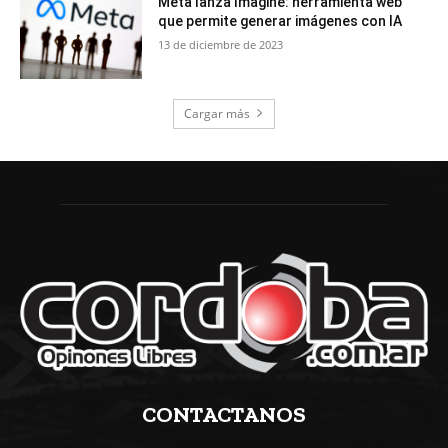
Meta lanza Imagine: herramienta web
que permite generar imágenes con IA
13 de diciembre de 2023
Cargar más
CONTACTANOS