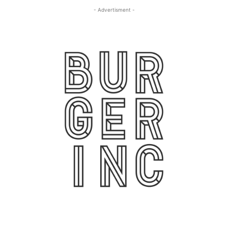
- Advertisment -