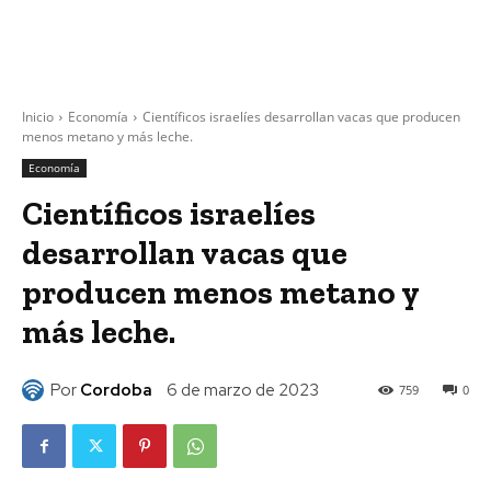
Inicio
Economía
Científicos israelíes desarrollan vacas que producen
menos metano y más leche.
Economía
Científicos israelíes
desarrollan vacas que
producen menos metano y
más leche.
Por
Cordoba
6 de marzo de 2023
759
0