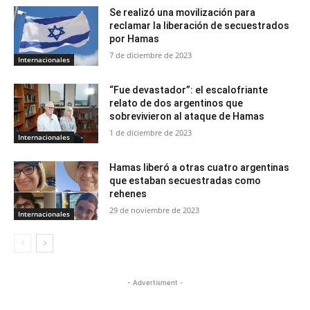
Se realizó una movilización para
reclamar la liberación de secuestrados
por Hamas
7 de diciembre de 2023
Internacionales
“Fue devastador”: el escalofriante
relato de dos argentinos que
sobrevivieron al ataque de Hamas
1 de diciembre de 2023
Internacionales
Hamas liberó a otras cuatro argentinas
que estaban secuestradas como
rehenes
29 de noviembre de 2023
Internacionales
- Advertisment -