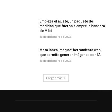
Empieza el ajuste, un paquete de
medidas que fueron siempre la bandera
de Milei
13 de diciembre de 2023
Meta lanza Imagine: herramienta web
que permite generar imágenes con IA
13 de diciembre de 2023
Cargar más