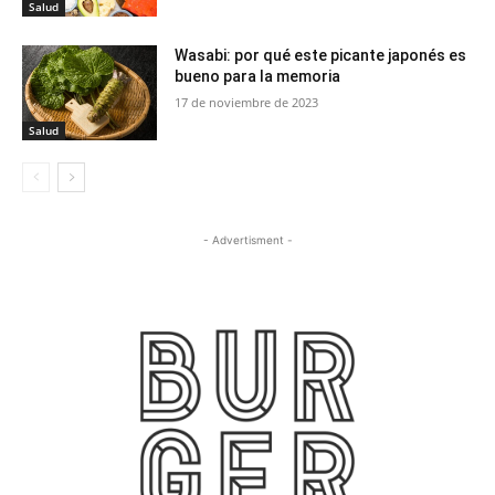
Salud
Wasabi: por qué este picante japonés es
bueno para la memoria
17 de noviembre de 2023
Salud
- Advertisment -