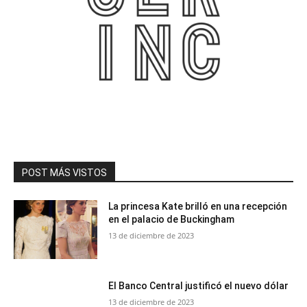
POST MÁS VISTOS
La princesa Kate brilló en una recepción
en el palacio de Buckingham
13 de diciembre de 2023
El Banco Central justificó el nuevo dólar
13 de diciembre de 2023