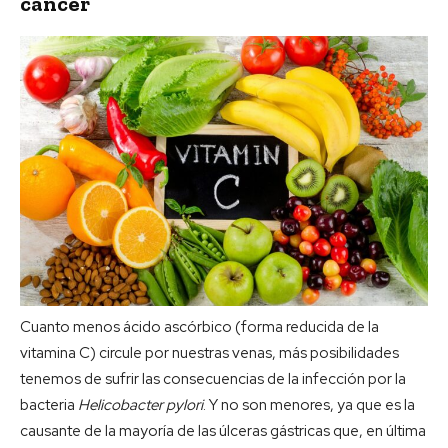
cáncer
Cuanto menos ácido ascórbico (forma reducida de la
vitamina C) circule por nuestras venas, más posibilidades
tenemos de sufrir las consecuencias de la infección por la
bacteria
Helicobacter pylori
. Y no son menores, ya que es la
causante de la mayoría de las úlceras gástricas que, en última