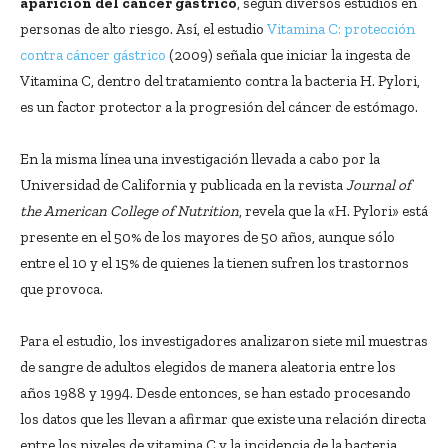
aparición del cáncer gástrico
, según diversos estudios en
personas de alto riesgo. Así, el estudio
Vitamina C: protección
contra cáncer gástrico
(2009) señala que iniciar la ingesta de
Vitamina C, dentro del tratamiento contra la bacteria H. Pylori,
es un factor protector a la progresión del cáncer de estómago.
En la misma línea una investigación llevada a cabo por la
Universidad de California y publicada en la revista
Journal of
the American College of Nutrition
, revela que la «H. Pylori» está
presente en el 50% de los mayores de 50 años, aunque sólo
entre el 10 y el 15% de quienes la tienen sufren los trastornos
que provoca.
Para el estudio, los investigadores analizaron siete mil muestras
de sangre de adultos elegidos de manera aleatoria entre los
años 1988 y 1994. Desde entonces, se han estado procesando
los datos que les llevan a afirmar que existe una relación directa
entre los niveles de vitamina C y la incidencia de la bacteria.