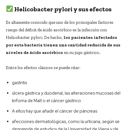
Helicobacter pylori y sus efectos
Es altamente conocido que uno de los principales factores
riesgo del déficit de ácido ascórbico es la infección con
Helicobacter pylori. De hecho,
los pacientes infectados
por esta bacteria tienen una cantidad reducida de sus
niveles de ácido ascórbico
en su jugo gástrico..
Entre los efectos clásicos se puede citar:
gastritis
úlcera gástrica y duodenal, las alteraciones mucosas del
linfoma de Malt o el cáncer gástrico.
A ellos hay que añadir el cáncer de páncreas
afecciones dermatológicas, como la urticaria, según se
desprende de estudios de la Universidad de Viena y de