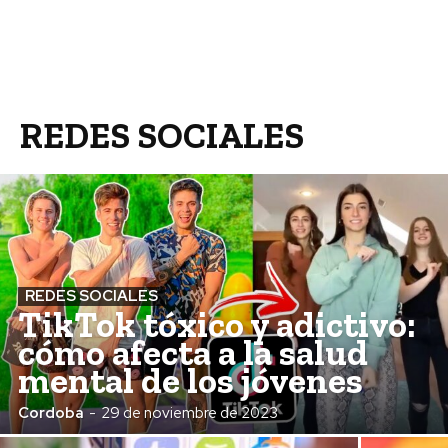
REDES SOCIALES
REDES SOCIALES
TikTok tóxico y adictivo:
cómo afecta a la salud
mental de los jóvenes
Cordoba
-
29 de noviembre de 2023