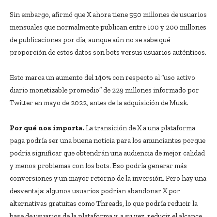
Sin embargo, afirmó que X ahora tiene 550 millones de usuarios
mensuales que normalmente publican entre 100 y 200 millones
de publicaciones por día, aunque aún no se sabe qué
proporción de estos datos son bots versus usuarios auténticos.
Esto marca un aumento del 140% con respecto al “uso activo
diario monetizable promedio” de 229 millones informado por
Twitter en mayo de 2022, antes de la adquisición de Musk.
Por qué nos importa.
La transición de X a una plataforma
paga podría ser una buena noticia para los anunciantes porque
podría significar que obtendrán una audiencia de mejor calidad
y menos problemas con los bots. Eso podría generar más
conversiones y un mayor retorno de la inversión. Pero hay una
desventaja: algunos usuarios podrían abandonar X por
alternativas gratuitas como Threads, lo que podría reducir la
base de usuarios de la plataforma y, a su vez, reducir el alcance