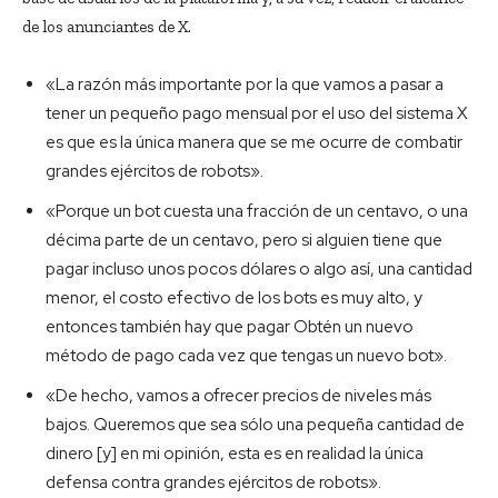
de los anunciantes de X.
«La razón más importante por la que vamos a pasar a
tener un pequeño pago mensual por el uso del sistema X
es que es la única manera que se me ocurre de combatir
grandes ejércitos de robots».
«Porque un bot cuesta una fracción de un centavo, o una
décima parte de un centavo, pero si alguien tiene que
pagar incluso unos pocos dólares o algo así, una cantidad
menor, el costo efectivo de los bots es muy alto, y
entonces también hay que pagar Obtén un nuevo
método de pago cada vez que tengas un nuevo bot».
«De hecho, vamos a ofrecer precios de niveles más
bajos. Queremos que sea sólo una pequeña cantidad de
dinero [y] en mi opinión, esta es en realidad la única
defensa contra grandes ejércitos de robots».