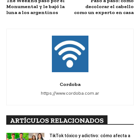
The Weeknd pasó por el
Paso a paso: cómo
Monumental y le bajó la
decolorar el cabello
luna a los argentinos
como un experto en casa
Cordoba
https://www.cordoba.com.ar
ARTÍCULOS RELACIONADOS
TikTok tóxico y adictivo: cómo afecta a