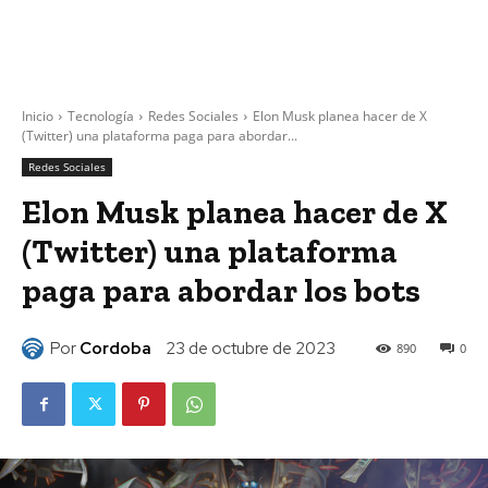
Inicio
Tecnología
Redes Sociales
Elon Musk planea hacer de X
(Twitter) una plataforma paga para abordar...
Redes Sociales
Elon Musk planea hacer de X
(Twitter) una plataforma
paga para abordar los bots
Por
Cordoba
23 de octubre de 2023
890
0