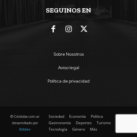
SEGUINOS EN
Sobre Nosotros
Aviso legal
Política de privacidad
Sociedad
Economía
Política
© Córdoba.com.ar
Gastronomía
Deportes
Turismo
desarrollado por
Tecnología
Género
Más
Bitdev