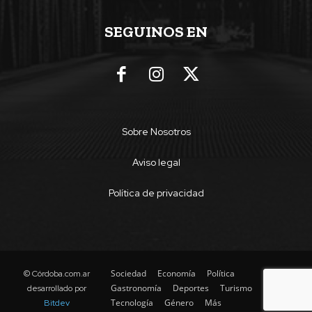
SEGUINOS EN
Sobre Nosotros
Aviso legal
Política de privacidad
Sociedad
Economía
Política
© Córdoba.com.ar
Gastronomía
Deportes
Turismo
desarrollado por
Tecnología
Género
Más
Bitdev