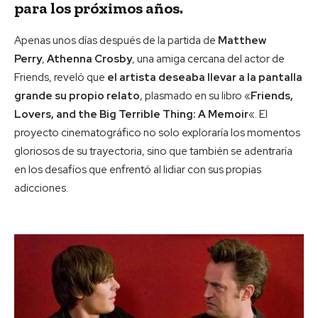
para los próximos años.
Apenas unos días después de la partida de
Matthew
Perry
,
Athenna Crosby
, una amiga cercana del actor de
Friends, reveló que
el artista deseaba llevar a la pantalla
grande su propio relato
, plasmado en su libro «
Friends,
Lovers, and the Big Terrible Thing: A Memoir
«. El
proyecto cinematográfico no solo exploraría los momentos
gloriosos de su trayectoria, sino que también se adentraría
en los desafíos que enfrentó al lidiar con sus propias
adicciones.