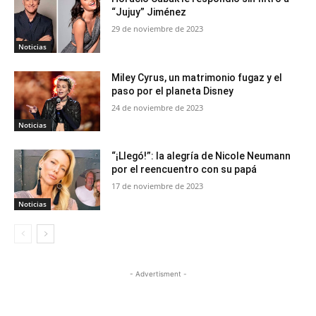
“Jujuy” Jiménez
29 de noviembre de 2023
Noticias
Miley Cyrus, un matrimonio fugaz y el
paso por el planeta Disney
24 de noviembre de 2023
Noticias
“¡Llegó!”: la alegría de Nicole Neumann
por el reencuentro con su papá
17 de noviembre de 2023
Noticias
- Advertisment -