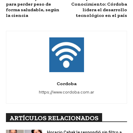
para perder peso de
Conocimiento: Córdoba
forma saludable, según
lidera el desarrollo
la ciencia
tecnológico en el país
Cordoba
https://www.cordoba.com.ar
ARTÍCULOS RELACIONADOS
Horacio Cabak le respondió sin filtro a