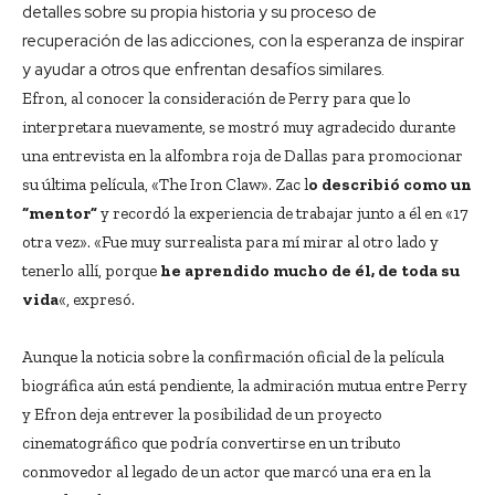
detalles sobre su propia historia y su proceso de
recuperación de las adicciones, con la esperanza de inspirar
y ayudar a otros que enfrentan desafíos similares.
Efron, al conocer la consideración de Perry para que lo
interpretara nuevamente, se mostró muy agradecido durante
una entrevista en la alfombra roja de Dallas para promocionar
su última película, «The Iron Claw». Zac l
o describió como un
“mentor”
y recordó la experiencia de trabajar junto a él en «17
otra vez». «Fue muy surrealista para mí mirar al otro lado y
tenerlo allí, porque
he aprendido mucho de él, de toda su
vida
«, expresó.
Aunque la noticia sobre la confirmación oficial de la película
biográfica aún está pendiente, la admiración mutua entre Perry
y Efron deja entrever la posibilidad de un proyecto
cinematográfico que podría convertirse en un tributo
conmovedor al legado de un actor que marcó una era en la