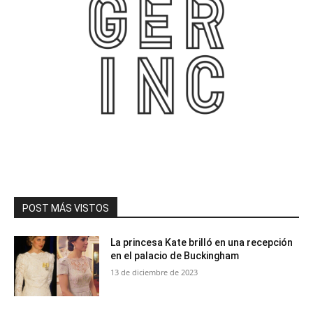
POST MÁS VISTOS
La princesa Kate brilló en una recepción
en el palacio de Buckingham
13 de diciembre de 2023