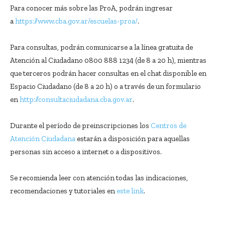
Para conocer más sobre las ProA, podrán ingresar
a
https://www.cba.gov.ar/escuelas-proa/
.
Para consultas, podrán comunicarse a la línea gratuita de
Atención al Ciudadano 0800 888 1234 (de 8 a 20 h), mientras
que terceros podrán hacer consultas en el chat disponible en
Espacio Ciudadano (de 8 a 20 h) o a través de un formulario
en
http://consultaciudadana.cba.gov.ar
.
Durante el período de preinscripciones los
Centros de
Atención Ciudadana
estarán a disposición para aquellas
personas sin acceso a internet o a dispositivos.
Se recomienda leer con atención todas las indicaciones,
recomendaciones y tutoriales en
este link
.