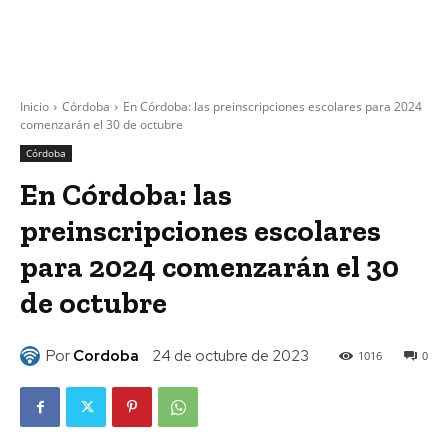
Inicio
Córdoba
En Córdoba: las preinscripciones escolares para 2024
comenzarán el 30 de octubre
Córdoba
En Córdoba: las
preinscripciones escolares
para 2024 comenzarán el 30
de octubre
Por
Cordoba
24 de octubre de 2023
1016
0