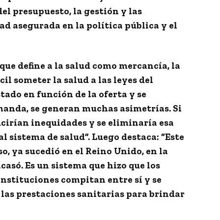
l presupuesto, la gestión y las
ad asegurada en la política pública y el
que define a la salud como mercancía, la
il someter la salud a las leyes del
stado en función de la oferta y se
manda, se generan muchas asimetrías. Si
cirían inequidades y se eliminaría esa
l sistema de salud”. Luego destaca: “
Este
, ya sucedió en el Reino Unido, en la
acasó.
Es un sistema que hizo que los
 instituciones compitan entre sí y se
n las prestaciones sanitarias para brindar