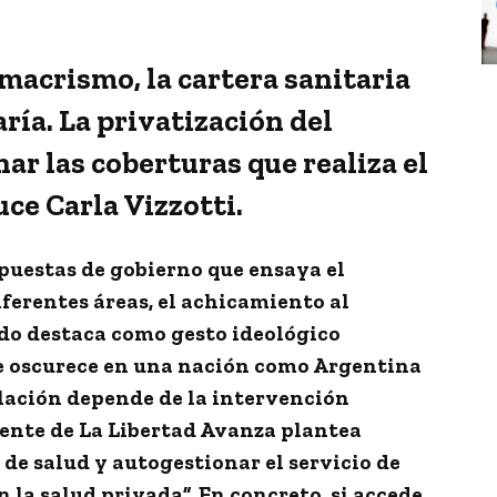
macrismo, la cartera sanitaria
ría. La privatización del
ar las coberturas que realiza el
ce Carla Vizzotti.
opuestas de gobierno que ensaya el
iferentes áreas, el achicamiento al
do destaca como gesto ideológico
se oscurece en una nación como Argentina
oblación depende de la intervención
erente de La Libertad Avanza plantea
 de salud y autogestionar el servicio de
 la salud privada”. En concreto, si accede