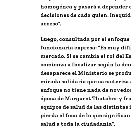
homogénea y pasará a depender de
decisiones de cada quien. Inequid
acceso”.
Luego, consultada por el enfoque 
funcionaria expresa: “Es muy difíc
mercado. Si se cambia el rol del E
comienza a focalizar según la de
desaparece el Ministerio se produ
mirada solidaria que caracteriza a
enfoque no tiene nada de novedoso
época de Margaret Thatcher y fr
equipos de salud de las distintas
pierda el foco de lo que significa
salud a toda la ciudadanía”.