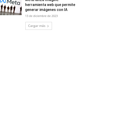
herramienta web que permite
generar imágenes con IA
13 de diciembre de 2023
Cargar más