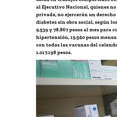
al Ejecutivo Nacional, quienes n
privada, no ejercerán un derec
diabetes sin obra social, según lo
9.539 y 78.867 pesos al mes
para cu
hipertensión, 19.540 pesos mensu
con todas las vacunas del calend
1.017.198 pesos.