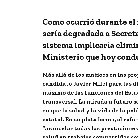
Como ocurrió durante el 
sería degradada a Secreta
sistema implicaría elimin
Ministerio que hoy condu
Más allá de los matices en las pr
candidato Javier Milei para las d
máximo de las funciones del Esta
transversal. La mirada a futuro 
en que la salud y la vida de la p
estatal. En su plataforma, el ref
“arancelar todas las prestaciones
salud en trabajos compartidos con