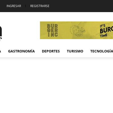
INGRESAR
|
REGISTRARSE
A
GASTRONOMÍA
DEPORTES
TURISMO
TECNOLOGÍ