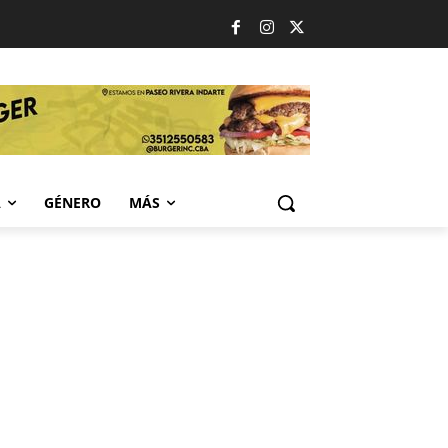
A
GÉNERO
MÁS