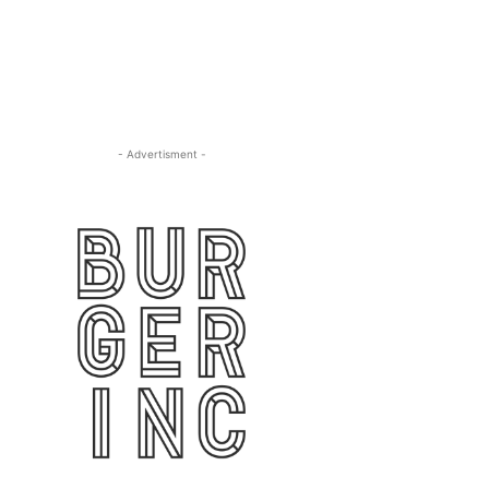
- Advertisment -