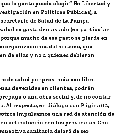
 “que la gente pueda elegir”. En Libertad y
estigación en Políticas Públicas), a
exsecretario de Salud de La Pampa
 salud se gasta demasiado (en particular
 porque mucho de ese gasto se pierde en
las organizaciones del sistema, que
en de ellas y no a quienes debieran
ro de salud por provincia con libre
rsonas devenidas en clientes, podrán
repaga o una obra social y, de no contar
o. Al respecto, en diálogo con
Página/12
,
sotros impulsamos una red de atención de
 en articulación con las provincias. Con
rspectiva sanitaria dejará de ser