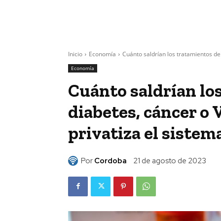
Inicio
Economía
Cuánto saldrían los tratamientos de d
Economía
Cuánto saldrían lo
diabetes, cáncer o V
privatiza el sistem
Por
Cordoba
21 de agosto de 2023