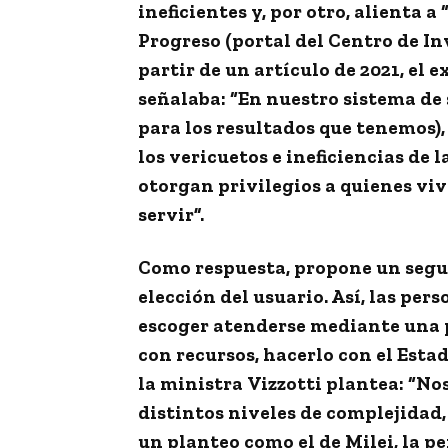
ineficientes y, por otro, alienta a
Progreso (portal del Centro de Inv
partir de un artículo de 2021, el 
señalaba: “En nuestro sistema de
para los resultados que tenemos),
los vericuetos e ineficiencias de 
otorgan privilegios a quienes viv
servir”.
Como respuesta, propone
un segu
elección del usuario
. Así, las pe
escoger atenderse mediante una p
con recursos, hacerlo con el Estad
la ministra
Vizzotti
plantea: “No
distintos niveles de complejidad,
un planteo como el de Milei, la pe