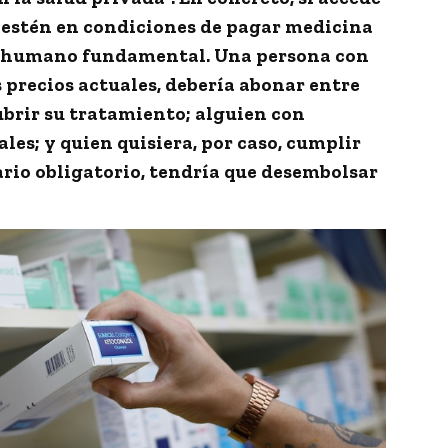
o estén en condiciones de pagar medicina
ho humano fundamental.
Una persona con
s precios actuales, debería abonar entre
brir su tratamiento;
alguien con
ales
; y quien quisiera, por caso, cumplir
ario obligatorio, tendría que desembolsar