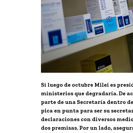
Si luego de octubre Milei es pres
ministerios que degradaría.
De ac
parte de una Secretaría dentro d
pica en punta para ser su secreta
declaraciones con diversos medio
dos premisas. Por un lado, asegur