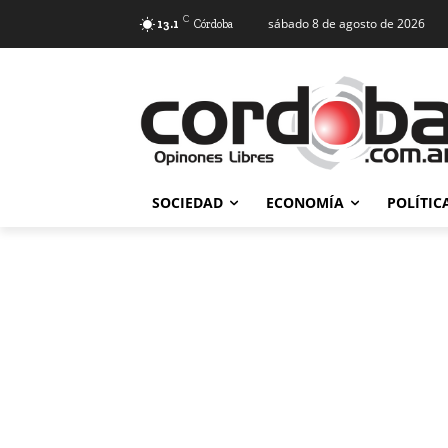
C
sábado 8 de agosto de 2026
13.1
Córdoba
SOCIEDAD
ECONOMÍA
POLÍTIC