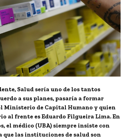
idente,
Salud sería uno de los tantos
uerdo a sus planes, pasaría a formar
el Ministerio de Capital Humano y
quien
rio al frente es Eduardo Filgueira Lima.
En
s, el médico (UBA) siempre insiste con
a que las instituciones de salud son