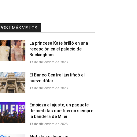
POST MÁS VISTOS
La princesa Kate brilló en una
recepción en el palacio de
Buckingham
13 de diciembre de 2023
El Banco Central justificó el
nuevo dólar
13 de diciembre de 2023
Empieza el ajuste, un paquete
de medidas que fueron siempre
la bandera de Milei
13 de diciembre de 2023
Meta lanza Imagine: