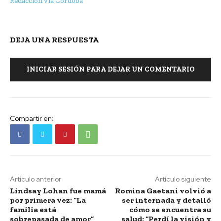
Redacción Vía Córdoba
DEJA UNA RESPUESTA
INICIAR SESIÓN PARA DEJAR UN COMENTARIO
Compartir en:
Artículo anterior
Artículo siguiente
Lindsay Lohan fue mamá
Romina Gaetani volvió a
por primera vez: “La
ser internada y detalló
familia está
cómo se encuentra su
sobrepasada de amor”
salud: “Perdí la visión y