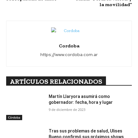
la movilidad”
Cordoba
https://www.cordoba.com.ar
ARTÍCULOS RELACIONADOS
Martín Llaryora asumirá como
gobernador: fecha, hora y lugar
9 de diciembre de 2023
Córdoba
Tras sus problemas de salud, Ulises
Bueno confirmó sus próximos shows