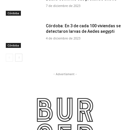
7 de diciembre de 2023
Córdoba
Córdoba: En 3 de cada 100 viviendas se
detectaron larvas de Aedes aegypti
4 de diciembre de 2023
Córdoba
- Advertisment -