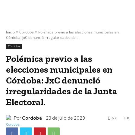
Inicio
Córdoba
Polémica previo a las elecciones municipales en
Córdoba: JxC denunció irregularidades de...
Córdoba
Polémica previo a las
elecciones municipales en
Córdoba: JxC denunció
irregularidades de la Junta
Electoral.
Por
Cordoba
23 de julio de 2023
650
0