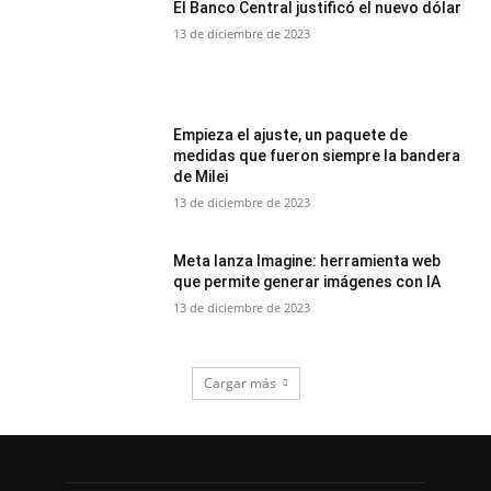
El Banco Central justificó el nuevo dólar
13 de diciembre de 2023
Empieza el ajuste, un paquete de
medidas que fueron siempre la bandera
de Milei
13 de diciembre de 2023
Meta lanza Imagine: herramienta web
que permite generar imágenes con IA
13 de diciembre de 2023
Cargar más