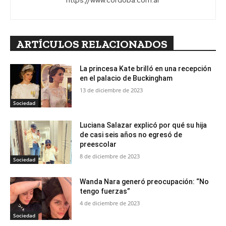
https://www.cordoba.com.ar
ARTÍCULOS RELACIONADOS
La princesa Kate brilló en una recepción
en el palacio de Buckingham
13 de diciembre de 2023
Sociedad
Luciana Salazar explicó por qué su hija
de casi seis años no egresó de
preescolar
8 de diciembre de 2023
Sociedad
Wanda Nara generó preocupación: “No
tengo fuerzas”
4 de diciembre de 2023
Sociedad