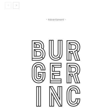
- Advertisment -