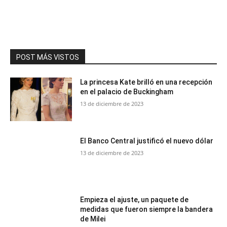
POST MÁS VISTOS
La princesa Kate brilló en una recepción
en el palacio de Buckingham
13 de diciembre de 2023
El Banco Central justificó el nuevo dólar
13 de diciembre de 2023
Empieza el ajuste, un paquete de
medidas que fueron siempre la bandera
de Milei