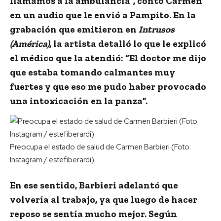
llamamos a la ambulancia”, contó Carmen
en un audio que le envió a Pampito. En la
grabación que emitieron en
Intrusos
(América)
, la artista detalló lo que le explicó
el médico que la atendió: “El doctor me dijo
que
estaba tomando calmantes muy
fuertes
y que eso me pudo haber provocado
una intoxicación en la panza”.
Preocupa el estado de salud de Carmen Barbieri (Foto:
Instagram / estefiberardi)
En ese sentido, Barbieri adelantó que
volvería al trabajo, ya que
luego de hacer
reposo se sentía mucho mejor
. Según