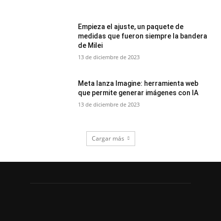
Empieza el ajuste, un paquete de
medidas que fueron siempre la bandera
de Milei
13 de diciembre de 2023
Meta lanza Imagine: herramienta web
que permite generar imágenes con IA
13 de diciembre de 2023
Cargar más