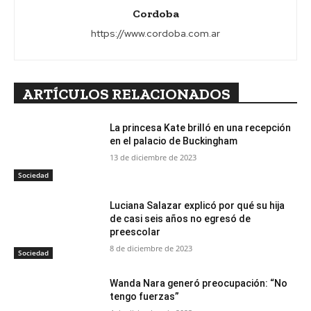
Cordoba
https://www.cordoba.com.ar
ARTÍCULOS RELACIONADOS
La princesa Kate brilló en una recepción
en el palacio de Buckingham
13 de diciembre de 2023
Sociedad
Luciana Salazar explicó por qué su hija
de casi seis años no egresó de
preescolar
8 de diciembre de 2023
Sociedad
Wanda Nara generó preocupación: “No
tengo fuerzas”