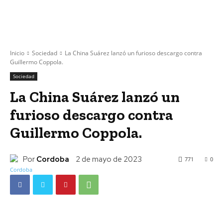
Inicio
Sociedad
La China Suárez lanzó un furioso descargo contra
Guillermo Coppola.
Sociedad
La China Suárez lanzó un
furioso descargo contra
Guillermo Coppola.
Por
Cordoba
2 de mayo de 2023
771
0