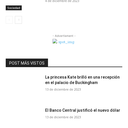
4 de diciembre de 2023
Sociedad
- Advertisment -
POST MÁS VISTOS
La princesa Kate brilló en una recepción
en el palacio de Buckingham
13 de diciembre de 2023
El Banco Central justificó el nuevo dólar
13 de diciembre de 2023