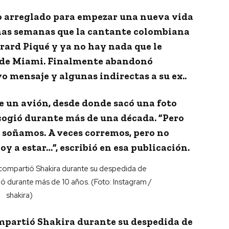
do arreglado para empezar una nueva vida
unas semanas que la cantante colombiana
rard Piqué
y ya no hay nada que le
 de Miami. Finalmente
abandonó
o mensaje y algunas indirectas a su ex..
de un avión, desde donde sacó una foto
cogió durante más de una década. ”Pero
s soñamos.
A veces corremos, pero no
oy a estar…
”, escribió en esa publicación.
mpartió Shakira durante su despedida de