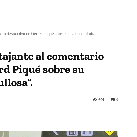
rio despectivo de Gerard Piqué sobre su nacionalidad:...
tajante al comentario
rd Piqué sobre su
llosa”.
694
0