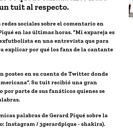
un tuit al respecto.
 redes sociales sobre el
comentario en
Piqué
en las últimas horas. “
Mi expareja es
l exfutbolista en una entrevista que para
a explicar por qué los fans de la cantante
un posteo en su cuenta de Twitter donde
oamericana
”. Su tuit recibió una gran
o por parte de sus fanáticos
quienes se
alabras.