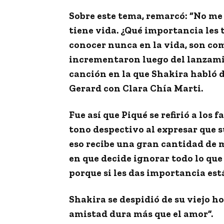
Sobre este tema, remarcó: “
No me 
tiene vida
. ¿Qué importancia les t
conocer nunca en la vida, son com
incrementaron luego del lanzami
canción en la que Shakira habló d
Gerard con Clara Chía Marti.
Fue así que Piqué se refirió a los
tono despectivo al expresar que s
eso recibe una gran cantidad de 
en que decide ignorar todo lo que
porque
si les das importancia es
Shakira se despidió de su viejo h
amistad dura más que el amor”.