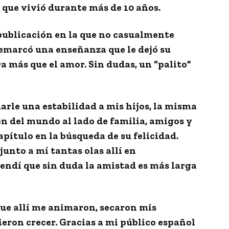
a que vivió durante más de 10 años.
publicación en la que no casualmente
remarcó una enseñanza que le dejó su
a más que el amor
. Sin dudas, un “palito”
arle una estabilidad a mis hijos
, la misma
n del mundo al lado de familia, amigos y
pítulo en la búsqueda de su felicidad.
junto a mí tantas olas allí en
rendí que sin duda la amistad es más larga
que allí me animaron, secaron mis
ieron crecer
. Gracias a mi público español