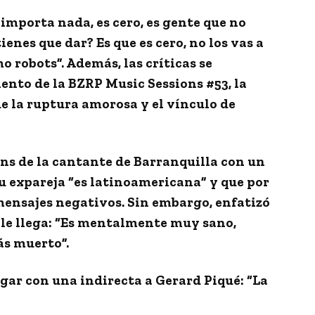
importa nada, es cero, es gente que no
ienes que dar? Es que es cero, no los vas a
o robots”. Además, las críticas se
ento de la
BZRP Music Sessions #53
, la
e la ruptura amorosa y el vínculo de
 fans de la cantante de Barranquilla con un
u expareja “es latinoamericana” y que por
mensajes negativos. Sin embargo, enfatizó
 le llega: “Es mentalmente muy sano,
tás muerto
”.
ogar con una indirecta a Gerard Piqué: “La