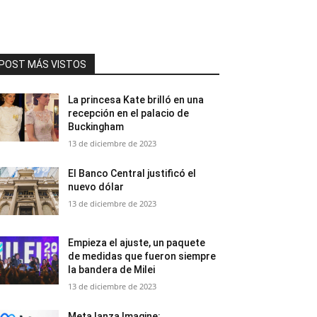
POST MÁS VISTOS
La princesa Kate brilló en una
recepción en el palacio de
Buckingham
13 de diciembre de 2023
El Banco Central justificó el
nuevo dólar
13 de diciembre de 2023
Empieza el ajuste, un paquete
de medidas que fueron siempre
la bandera de Milei
13 de diciembre de 2023
Meta lanza Imagine: