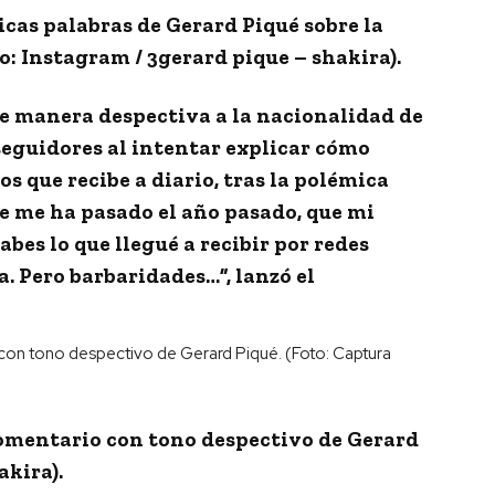
icas palabras de Gerard Piqué sobre la
o: Instagram / 3gerard pique – shakira).
ó de manera despectiva a la nacionalidad de
seguidores al intentar explicar cómo
s que recibe a diario, tras la polémica
e me ha pasado el año pasado
, que mi
bes lo que llegué a recibir por redes
a.
Pero barbaridades
…”, lanzó el
comentario con tono despectivo de Gerard
akira).