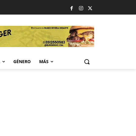
A
GÉNERO
MÁS