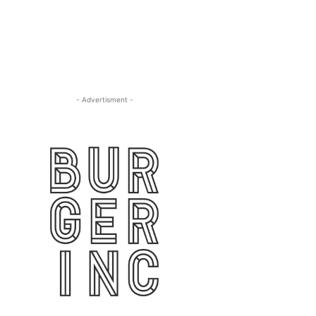
- Advertisment -