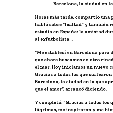
Barcelona, la ciudad en l
Horas más tarde, compartió una 
habló sobre “lealtad” y también 
estadía en España:
la amistad dur
al exfutbolista…
“
Me establecí en Barcelona para d
que ahora buscamos en otro rincó
el mar. Hoy iniciamos un nuevo ca
Gracias a todos los que surfearon 
Barcelona,
la ciudad en la que ap
que el amor
”, arrancó diciendo.
Y completó: “
Gracias a todos los 
lágrimas, me inspiraron y me hic