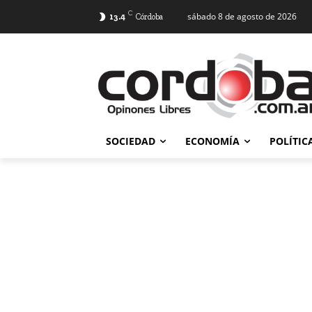
C
sábado 8 de agosto de 2026
13.4
Córdoba
SOCIEDAD
ECONOMÍA
POLÍTIC