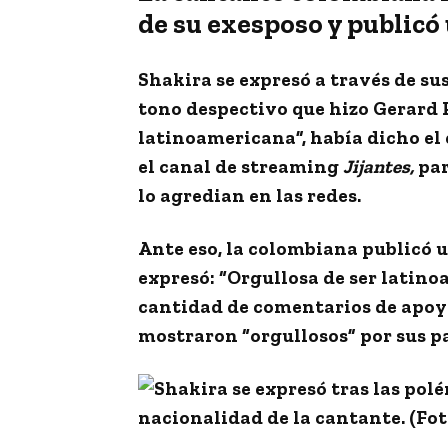
de su exesposo y publicó 
Shakira
se expresó a través de sus
tono despectivo que hizo Gerard 
latinoamericana
”, había dicho e
el canal de streaming
Jijantes,
par
lo agredian en las redes.
Ante eso, la colombiana publicó 
expresó: “
Orgullosa de ser latin
cantidad de comentarios de
apoy
mostraron “orgullosos” por sus p