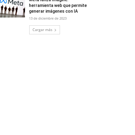
herramienta web que permite
generar imágenes con IA
13 de diciembre de 2023
Cargar más