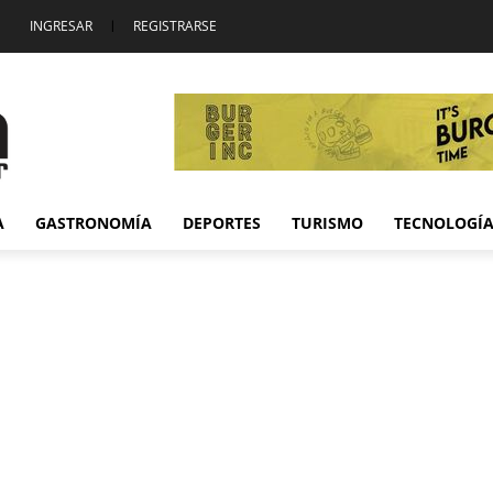
INGRESAR
|
REGISTRARSE
A
GASTRONOMÍA
DEPORTES
TURISMO
TECNOLOGÍ