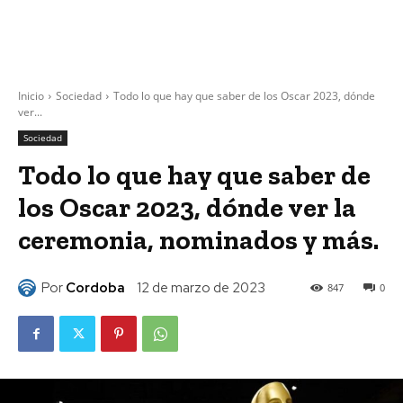
Inicio
Sociedad
Todo lo que hay que saber de los Oscar 2023, dónde
ver...
Sociedad
Todo lo que hay que saber de
los Oscar 2023, dónde ver la
ceremonia, nominados y más.
Por
Cordoba
12 de marzo de 2023
847
0