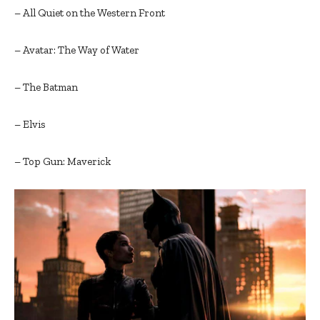
– All Quiet on the Western Front
– Avatar: The Way of Water
– The Batman
– Elvis
– Top Gun: Maverick