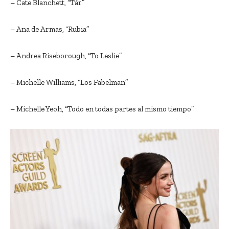
– Cate Blanchett, “Tár”
– Ana de Armas, “Rubia”
– Andrea Riseborough, “To Leslie”
– Michelle Williams, “Los Fabelman”
– Michelle Yeoh, “Todo en todas partes al mismo tiempo”