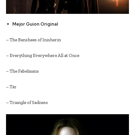
Mejor Guion Original
– The Banshees of Inisherin
– Everything Everywhere All at Once
– The Fabelmans
– Tár
– Triangle of Sadness