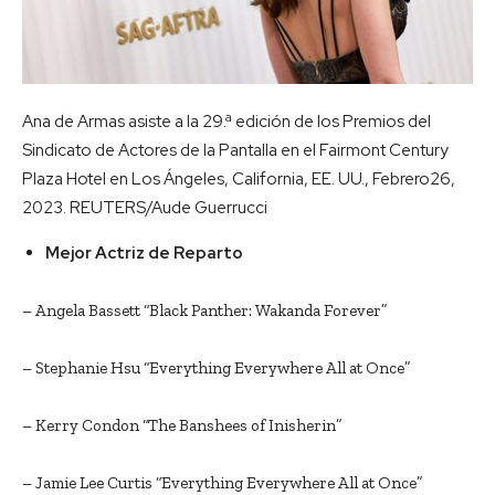
Ana de Armas asiste a la 29.ª edición de los Premios del
Sindicato de Actores de la Pantalla en el Fairmont Century
Plaza Hotel en Los Ángeles, California, EE. UU., Febrero26,
2023. REUTERS/Aude Guerrucci
Mejor Actriz de Reparto
– Angela Bassett “Black Panther: Wakanda Forever”
– Stephanie Hsu “Everything Everywhere All at Once”
– Kerry Condon “The Banshees of Inisherin”
– Jamie Lee Curtis “Everything Everywhere All at Once”