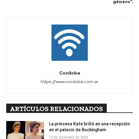
género”.
Cordoba
https://www.cordoba.com.ar
ARTÍCULOS RELACIONADOS
La princesa Kate brilló en una recepción
en el palacio de Buckingham
13 de diciembre de 2023