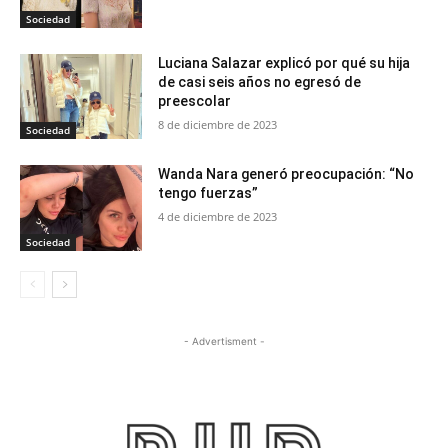
Sociedad
Luciana Salazar explicó por qué su hija
de casi seis años no egresó de
preescolar
8 de diciembre de 2023
Sociedad
Wanda Nara generó preocupación: “No
tengo fuerzas”
4 de diciembre de 2023
Sociedad
- Advertisment -