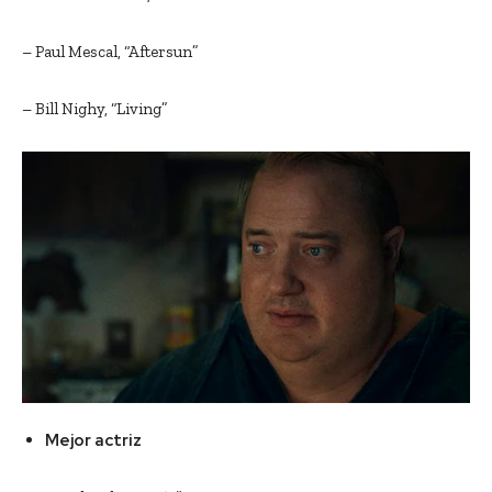
– Paul Mescal, “Aftersun”
– Bill Nighy, “Living”
Mejor actriz