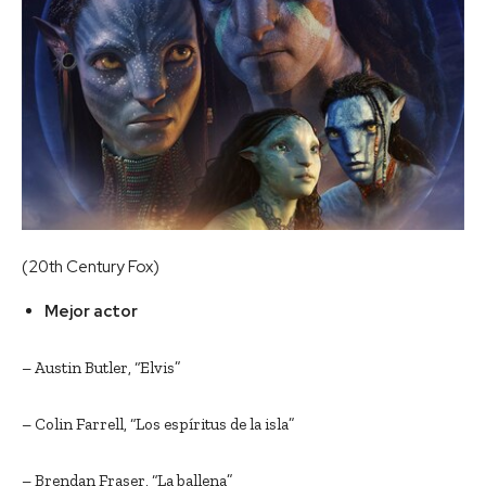
(20th Century Fox)
Mejor actor
– Austin Butler, “Elvis”
– Colin Farrell, “Los espíritus de la isla”
– Brendan Fraser, “La ballena”