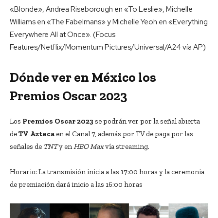
«Blonde», Andrea Riseborough en «To Leslie», Michelle
Williams en «The Fabelmans» y Michelle Yeoh en «Everything
Everywhere All at Once». (Focus
Features/Netflix/Momentum Pictures/Universal/A24 vía AP)
Dónde ver en México los
Premios Oscar 2023
Los
Premios Oscar 2023
se podrán ver por la señal abierta
de
TV Azteca
en el Canal 7, además por TV de paga por las
señales de
TNT
y en
HBO Max
vía streaming.
Horario: La transmisión inicia a las 17:00 horas y la ceremonia
de premiación dará inicio a las 16:00 horas