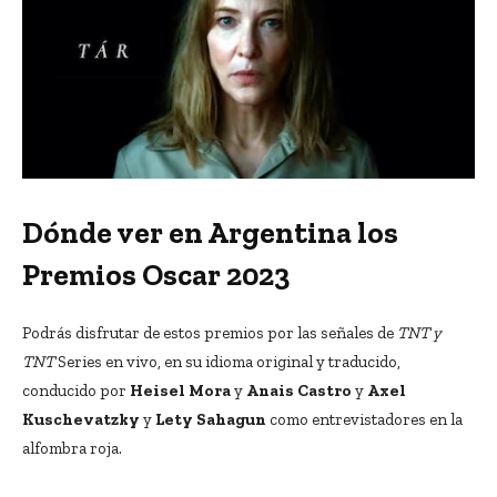
Dónde ver en Argentina los
Premios Oscar 2023
Podrás disfrutar de estos premios por las señales de
TNT y
TNT
Series en vivo, en su idioma original y traducido,
conducido por
Heisel Mora
y
Anais Castro
y
Axel
Kuschevatzky
y
Lety Sahagun
como entrevistadores en la
alfombra roja.