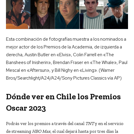
Esta combinación de fotografías muestra a los nominados a
mejor actor de los Premios de la Academia, de izquierda a
derecha, Austin Butler en «Elvis», Colin Farrell en «The
Banshees of Inisherin», Brendan Fraser en «The Whale», Paul
Mescal en «Aftersun», y Bill Nighy en «Living». (Warner
Bros/Searchlight/A24/A24/Sony Pictures Classics vía AP)
Dónde ver en Chile los Premios
Oscar 2023
Podrás ver los premios a través del canal
TNT
y en el servicio
de streaming
HBO Max
, el cual dejará hasta por tres días la