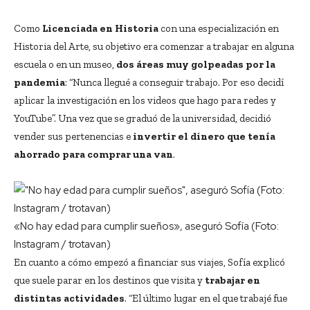
Como
Licenciada en Historia
con una especialización en
Historia del Arte, su objetivo era comenzar a trabajar en alguna
escuela o en un museo,
dos áreas muy golpeadas por la
pandemia
: “Nunca llegué a conseguir trabajo. Por eso decidí
aplicar la investigación en los videos que hago para redes y
YouTube”. Una vez que se graduó de la universidad, decidió
vender sus pertenencias e
invertir el dinero que tenía
ahorrado para comprar una van
.
«No hay edad para cumplir sueños», aseguró Sofía (Foto:
Instagram / trotavan)
En cuanto a cómo empezó a financiar sus viajes, Sofía explicó
que suele parar en los destinos que visita y
trabajar en
distintas actividades
. “El último lugar en el que trabajé fue