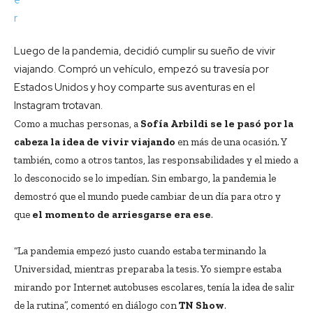
Luego de la pandemia, decidió cumplir su sueño de vivir
viajando. Compró un vehículo, empezó su travesía por
Estados Unidos y hoy comparte sus aventuras en el
Instagram trotavan.
Como a muchas personas, a
Sofía Arbildi se le pasó por la
cabeza la idea de vivir viajando
en más de una ocasión. Y
también, como a otros tantos, las responsabilidades y el miedo a
lo desconocido se lo impedían. Sin embargo, la pandemia le
demostró que el mundo puede cambiar de un día para otro y
que
el momento de arriesgarse era ese
.
“La pandemia empezó justo cuando estaba terminando la
Universidad, mientras preparaba la tesis. Yo siempre estaba
mirando por Internet autobuses escolares, tenía la idea de salir
de la rutina”, comentó en diálogo con
TN Show
.