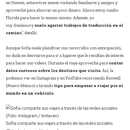
en Hawaii, estuve tres meses visitando familiares y amigos y
aproveché para ahorrar un poco dinero. Ahora estoy rumbo
Florida para hacer lo mismo mismo. Además, yo
soy
freelance
y
suelo agarrar trabajos de traducción en el
camino
”, detalló.
Aunque Sofía suele planificar sus recorridos con anticipación,
no duda en desviarse para ir a lugares que le resultan de interés
para hacer sus videos. Durante el viaje aprovecha para
contar
datos curiosos sobre los destinos que visita
. Así, la
podemos ver en Instagram y en YouTube recorriendo Roswell
(Nuevo México) o tirando
tips para empezar a viajar por el
mundo en un vehículo
.
Sofía comparte sus viajes a través de las redes sociales