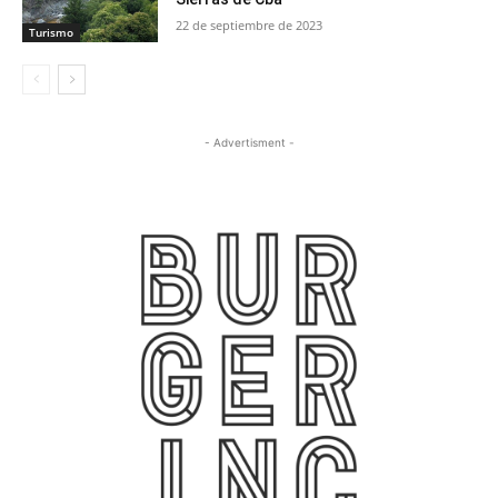
22 de septiembre de 2023
Turismo
- Advertisment -