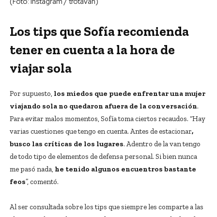
(Foto: Instagram / trotavan)
Los tips que Sofía recomienda
tener en cuenta a la hora de
viajar sola
Por supuesto,
los miedos que puede enfrentar una mujer
viajando sola no quedaron afuera de la conversación
.
Para evitar malos momentos, Sofía toma ciertos recaudos. “Hay
varias cuestiones que tengo en cuenta. Antes de estacionar
,
busco las críticas de los lugares
. Adentro de la van tengo
de todo tipo de elementos de defensa personal. Si bien nunca
me pasó nada,
he tenido algunos encuentros bastante
feos
”, comentó.
Al ser consultada sobre los tips que siempre les comparte a las