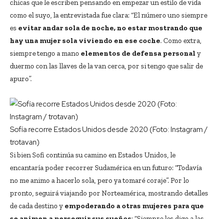
chicas que le escriben pensando en empezar un estilo de vida
como el suyo, la entrevistada fue clara: “El número uno siempre
es
evitar andar sola de noche, no estar mostrando que
hay una mujer sola viviendo en ese coche
. Como extra,
siempre tengo a mano
elementos de defensa personal
y
duermo con las llaves de la van cerca, por si tengo que salir de
apuro”.
Sofía recorre Estados Unidos desde 2020 (Foto: Instagram /
trotavan)
Si bien Sofi continúa su camino en Estados Unidos, le
encantaría poder recorrer Sudamérica en un futuro: “Todavía
no me animo a hacerlo sola, pero ya tomaré coraje”. Por lo
pronto, seguirá viajando por Norteamérica, mostrando detalles
de cada destino y
empoderando a otras mujeres para que
se animen a perseguir sus sueños
: “Siempre les digo a las