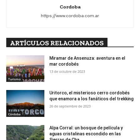
Cordoba
https://www.cordoba.com.ar
ARTÍCULOS RELACIONADOS
Miramar de Ansenuza: aventura en el
mar cordobés
13 de octubre de 2023
Turismo
Uritorco, el misterioso cerro cordobés
que enamora a los fanáticos del trekking
26 de septiembre de 2023
Córdoba
Alpa Corral: un bosque de película y
aguas cristalinas escondido en las
Sierras de Cba