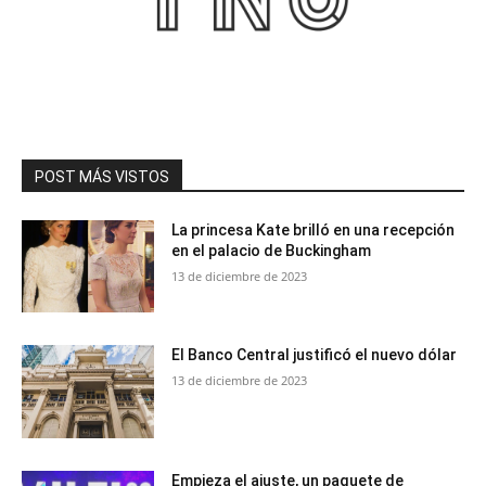
POST MÁS VISTOS
La princesa Kate brilló en una recepción
en el palacio de Buckingham
13 de diciembre de 2023
El Banco Central justificó el nuevo dólar
13 de diciembre de 2023
Empieza el ajuste, un paquete de