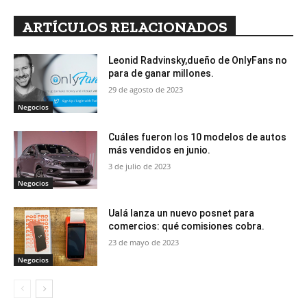
ARTÍCULOS RELACIONADOS
Leonid Radvinsky,dueño de OnlyFans no
para de ganar millones.
29 de agosto de 2023
Negocios
Cuáles fueron los 10 modelos de autos
más vendidos en junio.
3 de julio de 2023
Negocios
Ualá lanza un nuevo posnet para
comercios: qué comisiones cobra.
23 de mayo de 2023
Negocios