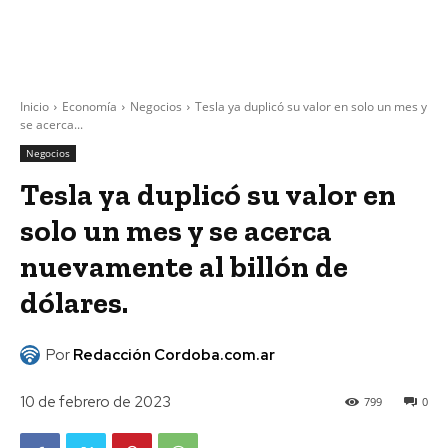
Inicio
Economía
Negocios
Tesla ya duplicó su valor en solo un mes y
se acerca...
Negocios
Tesla ya duplicó su valor en
solo un mes y se acerca
nuevamente al billón de
dólares.
Por
Redacción Cordoba.com.ar
10 de febrero de 2023
799
0