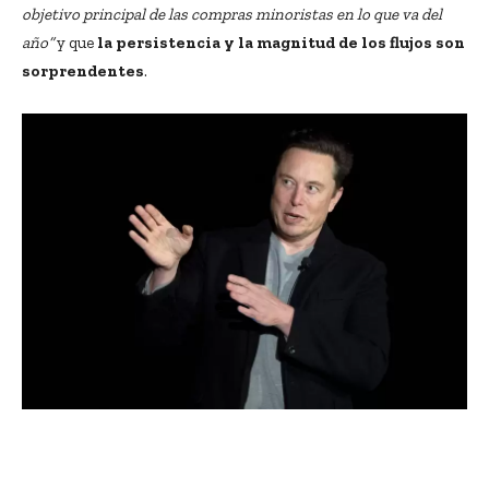
objetivo principal de las compras minoristas en lo que va del
año”
y que
la persistencia y la magnitud de los flujos son
sorprendentes
.