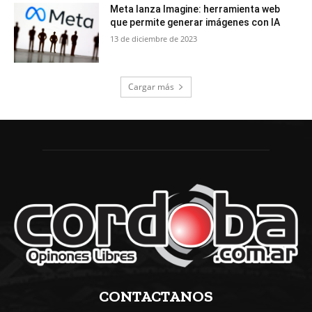
Meta lanza Imagine: herramienta web
que permite generar imágenes con IA
13 de diciembre de 2023
Cargar más
CONTACTANOS