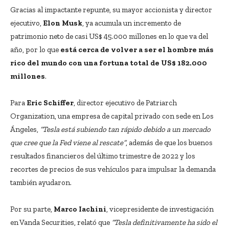
Gracias al impactante repunte, su mayor accionista y director
ejecutivo,
Elon Musk
, ya acumula un incremento de
patrimonio neto de casi US$ 45.000 millones en lo que va del
año, por lo que
está cerca de volver a ser el hombre más
rico del mundo con una fortuna total de US$ 182.000
millones
.
Para
Eric Schiffer
, director ejecutivo de Patriarch
Organization, una empresa de capital privado con sede en Los
Ángeles,
“Tesla está subiendo tan rápido debido a un mercado
que cree que la Fed viene al rescate”
, además de que los buenos
resultados financieros del último trimestre de 2022 y los
recortes de precios de sus vehículos para impulsar la demanda
también ayudaron.
Por su parte,
Marco Iachini
, vicepresidente de investigación
en Vanda Securities, relató que
“Tesla definitivamente ha sido el