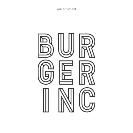
- Advertisment -