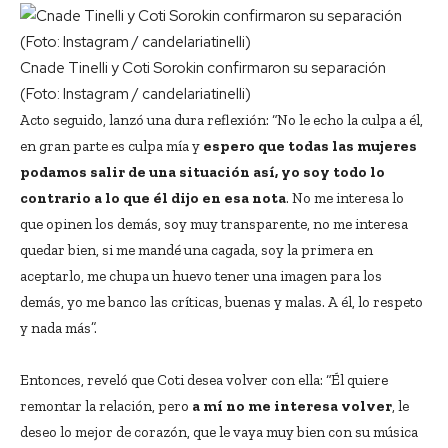
Cnade Tinelli y Coti Sorokin confirmaron su separación
(Foto: Instagram / candelariatinelli)
Acto seguido, lanzó una dura reflexión: “No le echo la culpa a él,
en gran parte es culpa mía y
espero que todas las mujeres
podamos salir de una situación así, yo soy todo lo
contrario a lo que él dijo en esa nota
. No me interesa lo
que opinen los demás, soy muy transparente, no me interesa
quedar bien, si me mandé una cagada, soy la primera en
aceptarlo, me chupa un huevo tener una imagen para los
demás, yo me banco las críticas, buenas y malas. A él, lo respeto
y nada más”.
Entonces, reveló que Coti desea volver con ella: “Él quiere
remontar la relación, pero
a mí no me interesa volver
, le
deseo lo mejor de corazón, que le vaya muy bien con su música