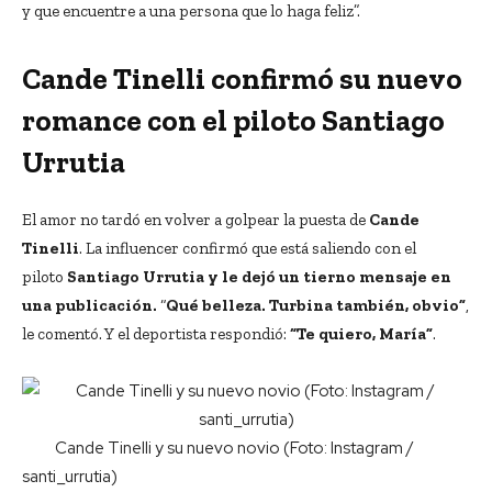
y que encuentre a una persona que lo haga feliz”.
Cande Tinelli confirmó su nuevo
romance con el piloto Santiago
Urrutia
El amor no tardó en volver a golpear la puesta de
Cande
Tinelli
. La influencer confirmó que está saliendo con el
piloto
Santiago Urrutia y le dejó un tierno mensaje en
una publicación.
“
Qué belleza. Turbina también, obvio”
,
le comentó. Y el deportista respondió:
“Te quiero, María”
.
Cande Tinelli y su nuevo novio (Foto: Instagram /
santi_urrutia)