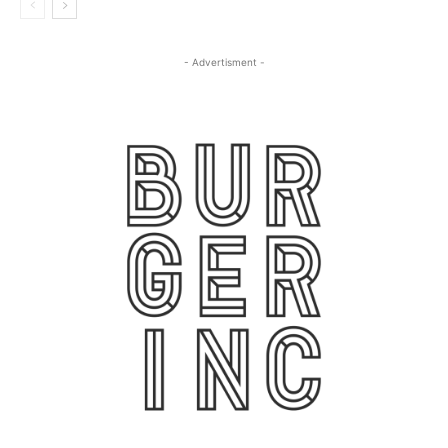
- Advertisment -