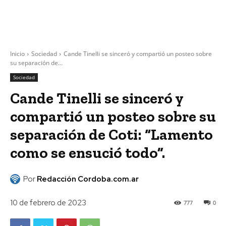
Inicio
Sociedad
Cande Tinelli se sinceró y compartió un posteo sobre
su separación de...
Sociedad
Cande Tinelli se sinceró y
compartió un posteo sobre su
separación de Coti: “Lamento
como se ensució todo”.
Por
Redacción Cordoba.com.ar
10 de febrero de 2023
777
0