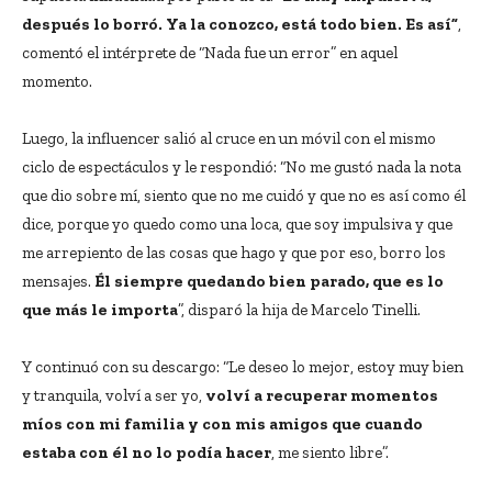
después lo borró. Ya la conozco, está todo bien. Es así”
,
comentó el intérprete de “Nada fue un error” en aquel
momento.
Luego, la influencer salió al cruce en un móvil con el mismo
ciclo de espectáculos y le respondió: “No me gustó nada la nota
que dio sobre mí, siento que no me cuidó y que no es así como él
dice, porque yo quedo como una loca, que soy impulsiva y que
me arrepiento de las cosas que hago y que por eso, borro los
mensajes.
Él siempre quedando bien parado, que es lo
que más le importa
”, disparó la hija de Marcelo Tinelli.
Y continuó con su descargo: “Le deseo lo mejor, estoy muy bien
y tranquila, volví a ser yo,
volví a recuperar momentos
míos con mi familia y con mis amigos que cuando
estaba con él no lo podía hacer
, me siento libre”.