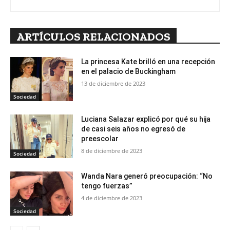
ARTÍCULOS RELACIONADOS
La princesa Kate brilló en una recepción
en el palacio de Buckingham
13 de diciembre de 2023
Sociedad
Luciana Salazar explicó por qué su hija
de casi seis años no egresó de
preescolar
8 de diciembre de 2023
Sociedad
Wanda Nara generó preocupación: “No
tengo fuerzas”
4 de diciembre de 2023
Sociedad