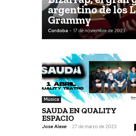
argentino de los 
Grammy
Cordoba
-
17 de noviembre de 2023
Música
SAUDA EN QUALITY
ESPACIO
Jose Alexe
-
27 de marzo de 2023