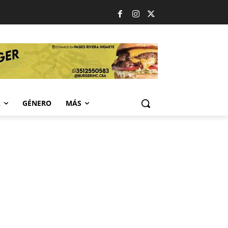
A
GÉNERO
MÁS