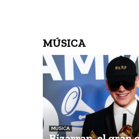
MÚSICA
MÚSICA
Bizarrap, el gran