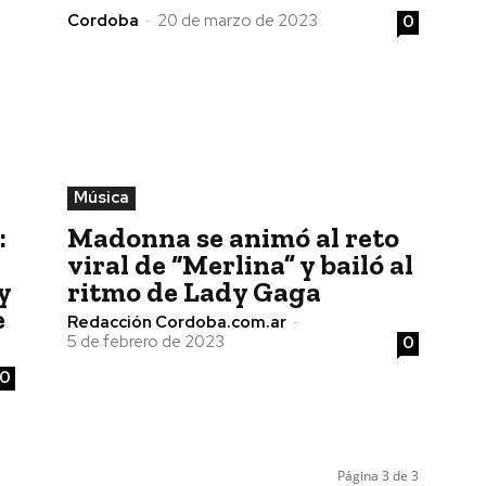
Cordoba
-
20 de marzo de 2023
0
Música
:
Madonna se animó al reto
viral de “Merlina” y bailó al
y
ritmo de Lady Gaga
e
Redacción Cordoba.com.ar
-
5 de febrero de 2023
0
0
Página 3 de 3