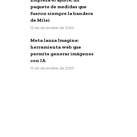
paquete de medidas que
fueron siempre la bandera
de Milei
13 de diciembre de 2023
Meta lanza Imagine:
herramienta web que
permite generar imágenes
con IA
13 de diciembre de 2023