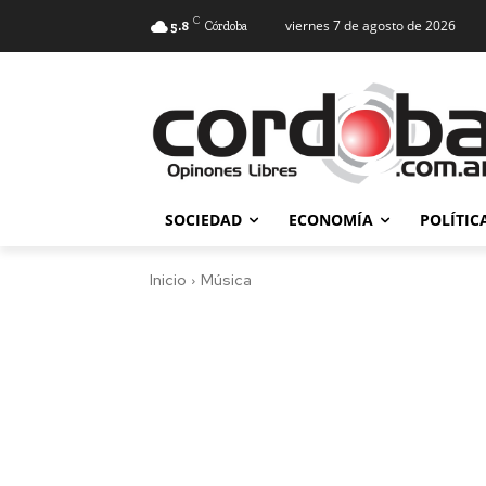
C
viernes 7 de agosto de 2026
5.8
Córdoba
SOCIEDAD
ECONOMÍA
POLÍTIC
Inicio
Música