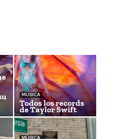
ue
su
MÚSICA
Todos los records
de Taylor Swift
MÚSICA