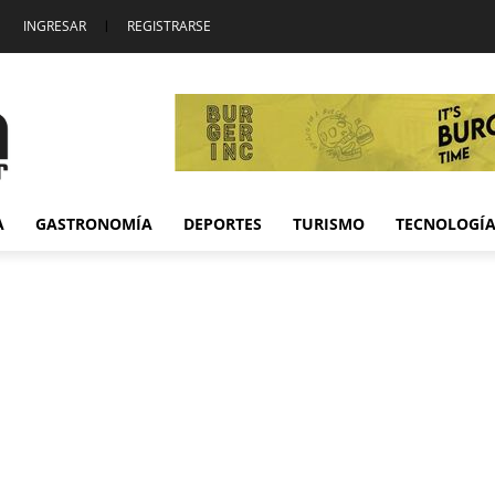
INGRESAR
|
REGISTRARSE
A
GASTRONOMÍA
DEPORTES
TURISMO
TECNOLOGÍ