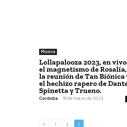
Música
Lollapalooza 2023, en vivo
el magnetismo de Rosalía,
la reunión de Tan Biónica 
el hechizo rapero de Dant
Spinetta y Trueno.
Cordoba
-
18 de marzo de 2023
1
2
3