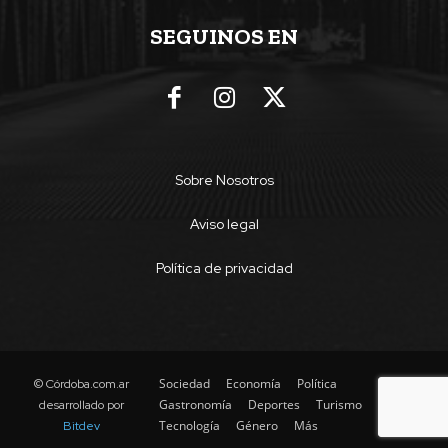
SEGUINOS EN
Sobre Nosotros
Aviso legal
Política de privacidad
Sociedad
Economía
Política
© Córdoba.com.ar
Gastronomía
Deportes
Turismo
desarrollado por
Tecnología
Género
Más
Bitdev