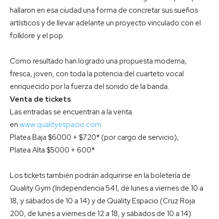
hallaron en esa ciudad una forma de concretar sus sueños
artísticos y de llevar adelante un proyecto vinculado con el
folklore y el pop.
Como resultado han logrado una propuesta moderna,
fresca, joven, con toda la potencia del cuarteto vocal
enriquecido por la fuerza del sonido de la banda.
Venta de tickets
Las entradas se encuentran a la venta
en
www.qualityespacio.com
Platea Baja $6000 + $720* (por cargo de servicio),
Platea Alta $5000 + 600*
Los tickets también podrán adquirirse en la boletería de
Quality Gym (Independencia 541, de lunes a viernes de 10 a
18, y sábados de 10 a 14) y de Quality Espacio (Cruz Roja
200, de lunes a viernes de 12 a 18, y sábados de 10 a 14).