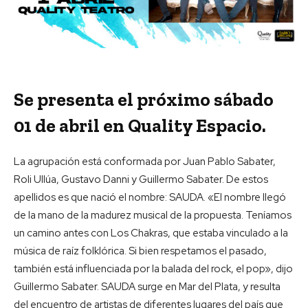
Se presenta el próximo sábado
01 de abril en Quality Espacio.
La agrupación está conformada por Juan Pablo Sabater,
Roli Ullúa, Gustavo Danni y Guillermo Sabater. De estos
apellidos es que nació el nombre: SAUDA. «El nombre llegó
de la mano de la madurez musical de la propuesta. Teníamos
un camino antes con Los Chakras, que estaba vinculado a la
música de raíz folklórica. Si bien respetamos el pasado,
también está influenciada por la balada del rock, el pop», dijo
Guillermo Sabater. SAUDA surge en Mar del Plata, y resulta
del encuentro de artistas de diferentes lugares del país que