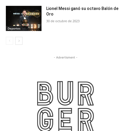
Lionel Messi ganó su octavo Balón de
Oro
30 de octubre de 2023
Deportes
- Advertisment -