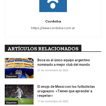
Cordoba
https://www.cordoba.com.ar
ARTÍCULOS RELACIONADOS
Boca es el único equipo argentino
nominado a mejor club del mundo
21 de noviembre de 2023
Deportes
El enojo de Messi con los futbolistas
uruguayos: «Tienen que aprender a
respetar»
17 de noviembre de 2023
Deportes