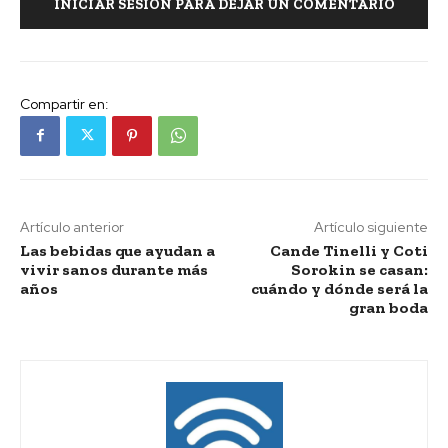
INICIAR SESIÓN PARA DEJAR UN COMENTARIO
Compartir en:
Artículo anterior
Artículo siguiente
Las bebidas que ayudan a
Cande Tinelli y Coti
vivir sanos durante más
Sorokin se casan:
años
cuándo y dónde será la
gran boda