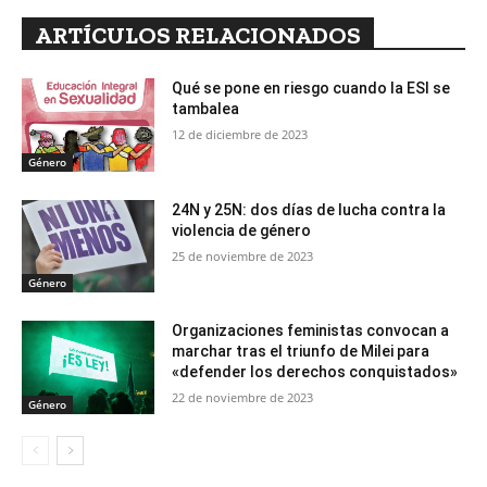
ARTÍCULOS RELACIONADOS
Qué se pone en riesgo cuando la ESI se
tambalea
12 de diciembre de 2023
Género
24N y 25N: dos días de lucha contra la
violencia de género
25 de noviembre de 2023
Género
Organizaciones feministas convocan a
marchar tras el triunfo de Milei para
«defender los derechos conquistados»
22 de noviembre de 2023
Género