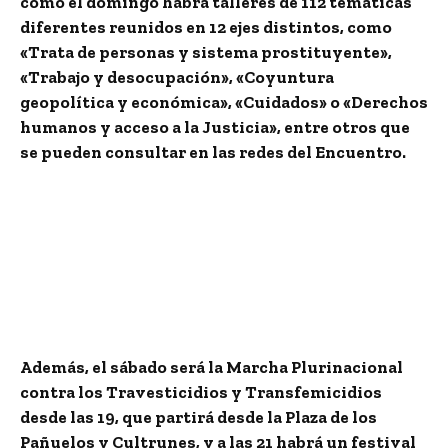
como el domingo habrá talleres de 112 temáticas
diferentes reunidos en 12 ejes distintos, como
«Trata de personas y sistema prostituyente»,
«Trabajo y desocupación», «Coyuntura
geopolítica y económica», «Cuidados» o «Derechos
humanos y acceso a la Justicia», entre otros que
se pueden consultar en las redes del Encuentro.
Además, el sábado será la Marcha Plurinacional
contra los Travesticidios y Transfemicidios
desde las 19, que partirá desde la Plaza de los
Pañuelos y Cultrunes, y a las 21 habrá un festival