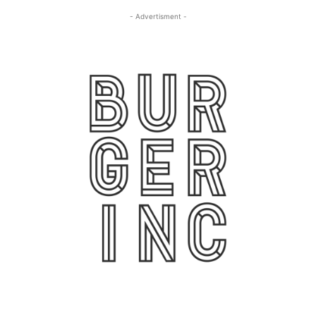
- Advertisment -